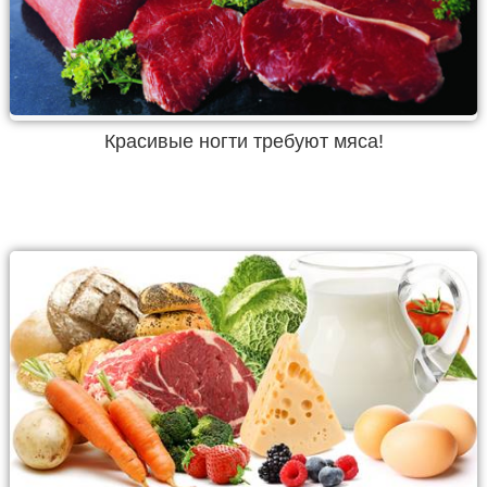
Красивые ногти требуют мяса!