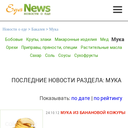
Меню
Новости о еде
>
Бакалея
>
Мука
Мука
Бобовые
Крупы, злаки
Макаронные изделия
Мед
Орехи
Приправы, пряности, специи
Растительные масла
Сахар
Соль
Соусы
Сухофрукты
ПОСЛЕДНИЕ НОВОСТИ РАЗДЕЛА: МУКА
Показывать:
по дате
|
по рейтингу
МУКА ИЗ БАНАНОВОЙ КОЖУРЫ
24.10.12