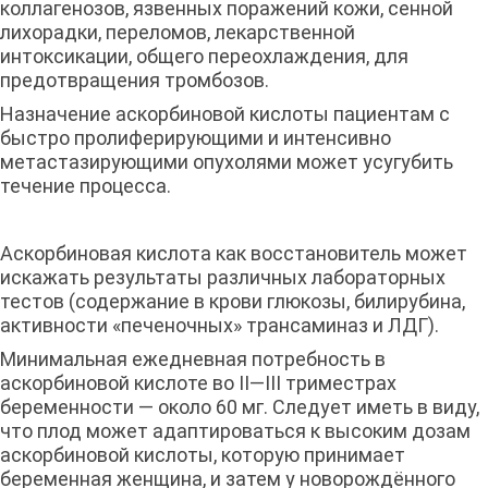
коллагенозов, язвенных поражений кожи, сенной
лихорадки, переломов, лекарственной
интоксикации, общего переохлаждения, для
предотвращения тромбозов.
Назначение аскорбиновой кислоты пациентам с
быстро пролиферирующими и интенсивно
метастазирующими опухолями может усугубить
течение процесса.
Аскорбиновая кислота как восстановитель может
искажать результаты различных лабораторных
тестов (содержание в крови глюкозы, билирубина,
активности «печеночных» трансаминаз и ЛДГ).
Минимальная ежедневная потребность в
аскорбиновой кислоте во II—III триместрах
беременности — около 60 мг. Следует иметь в виду,
что плод может адаптироваться к высоким дозам
аскорбиновой кислоты, которую принимает
беременная женщина, и затем у новорождённого