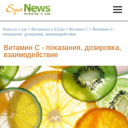
Меню
Новости о еде
>
Витамины и БАДы
>
Витамин С
>
Витамин С -
показания, дозировка, взаимодействие
Витамин С - показания, дозировка,
взаимодействие