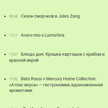
Сезон сморчков в Jules Zang
09:58
Avero mio x Lumisfera
17:17
Блюдо дня: Крошка-картошка с крабом и
17:07
красной икрой
Balzi Rossi × Mercury Home Collection:
17:02
«Атлас вкуса» — гастрономия, вдохновленная
ароматами