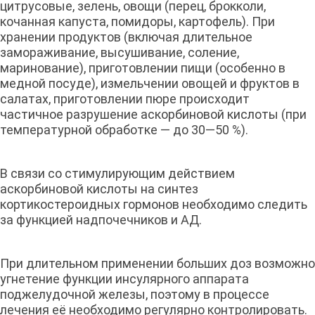
цитрусовые, зелень, овощи (перец, брокколи,
кочанная капуста, помидоры, картофель). При
хранении продуктов (включая длительное
замораживание, высушивание, соление,
маринование), приготовлении пищи (особенно в
медной посуде), измельчении овощей и фруктов в
салатах, приготовлении пюре происходит
частичное разрушение аскорбиновой кислоты (при
температурной обработке — до 30—50 %).
В связи со стимулирующим действием
аскорбиновой кислоты на синтез
кортикостероидных гормонов необходимо следить
за функцией надпочечников и АД.
При длительном применении больших доз возможно
угнетение функции инсулярного аппарата
поджелудочной железы, поэтому в процессе
лечения её необходимо регулярно контролировать.