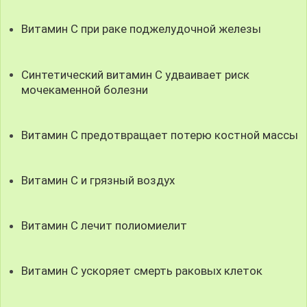
Витамин С при раке поджелудочной железы
Синтетический витамин С удваивает риск
мочекаменной болезни
Витамин C предотвращает потерю костной массы
Витамин C и грязный воздух
Витамин C лечит полиомиелит
Витамин C ускоряет смерть раковых клеток