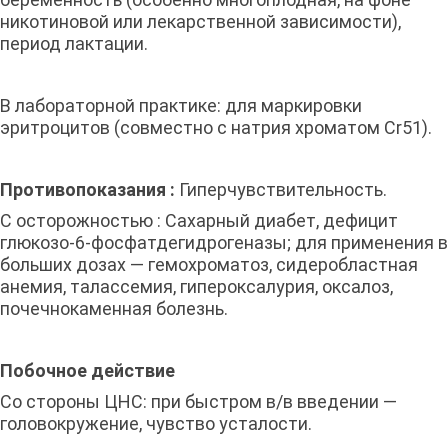
никотиновой или лекарственной зависимости),
период лактации.
В лабораторной практике: для маркировки
эритроцитов (совместно с натрия хроматом Cr51).
Противопоказания :
Гиперчувствительность.
С осторожностью : Сахарный диабет, дефицит
глюкозо-6-фосфатдегидрогеназы; для применения в
больших дозах — гемохроматоз, сидеробластная
анемия, талассемия, гипероксалурия, оксалоз,
почечнокаменная болезнь.
Побочное действие
Со стороны ЦНС: при быстром в/в введении —
головокружение, чувство усталости.