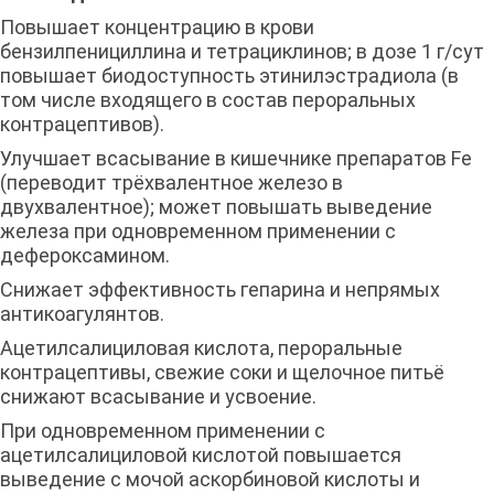
Повышает концентрацию в крови
бензилпенициллина и тетрациклинов; в дозе 1 г/сут
повышает биодоступность этинилэстрадиола (в
том числе входящего в состав пероральных
контрацептивов).
Улучшает всасывание в кишечнике препаратов Fe
(переводит трёхвалентное железо в
двухвалентное); может повышать выведение
железа при одновременном применении с
дефероксамином.
Снижает эффективность гепарина и непрямых
антикоагулянтов.
Ацетилсалициловая кислота, пероральные
контрацептивы, свежие соки и щелочное питьё
снижают всасывание и усвоение.
При одновременном применении с
ацетилсалициловой кислотой повышается
выведение с мочой аскорбиновой кислоты и