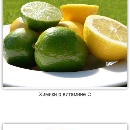
Химики о витамине С