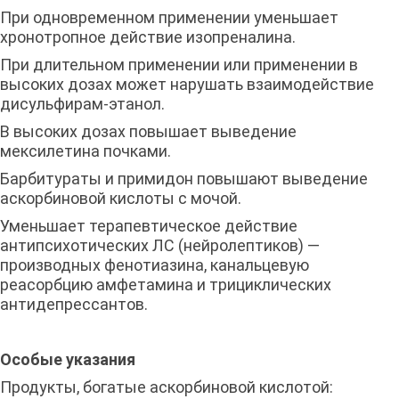
При одновременном применении уменьшает
хронотропное действие изопреналина.
При длительном применении или применении в
высоких дозах может нарушать взаимодействие
дисульфирам-этанол.
В высоких дозах повышает выведение
мексилетина почками.
Барбитураты и примидон повышают выведение
аскорбиновой кислоты с мочой.
Уменьшает терапевтическое действие
антипсихотических ЛС (нейролептиков) —
производных фенотиазина, канальцевую
реасорбцию амфетамина и трициклических
антидепрессантов.
Особые указания
Продукты, богатые аскорбиновой кислотой: