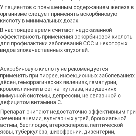
У пациентов с повышенным содержанием железа в
организме следует применять аскорбиновую
кислоту в минимальных дозах.
В настоящее время считают недоказанной
эффективность применения аскорбиновой кислоты
для профилактики заболеваний ССС и некоторых
видов злокачественных опухолей.
Аскорбиновую кислоту не рекомендуется
применять при пиорее, инфекционных заболеваниях
дёсен, геморрагических явлениях, гематурии,
кровоизлиянии в сетчатку глаза, нарушениях
иммунной системы, депрессии, не связанной с
дефицитом витамина С.
Препарат считают недостаточно эффективным при
лечении анемии, вульгарных угрей, бронхиальной
астмы, бесплодия, атеросклероза, пептической
язвы, туберкулёза, шизофрении, дизентерии,