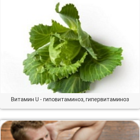
Витамин U - гиповитаминоз, гипервитаминоз