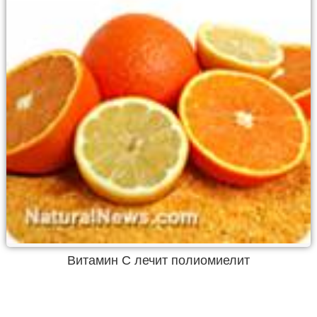
Витамин C лечит полиомиелит