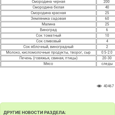
Смородина черная
200
Смородина белая
40
Смородина красная
25
Земляника садовая
60
Малина
25
Виноград
6
Сок томатный
10
Сок сливовый
4
Сок яблочный, виноградный
2
Молоко, кисломолочные продукты, творог, сыр
0.5-2.0
Печень (говяжья, свиная, птицы)
20-30
Мясо
следы
40467
ДРУГИЕ НОВОСТИ РАЗДЕЛА: