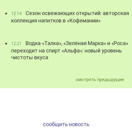
Сезон освежающих открытий: авторская
12:14
коллекция напитков в «Кофемании»
Водка «Талка», «Зелёная Марка» и «Роса»
12:21
переходит на спирт «Альфа»: новый уровень
чистоты вкуса
смотреть предыдущие
сообщить новость