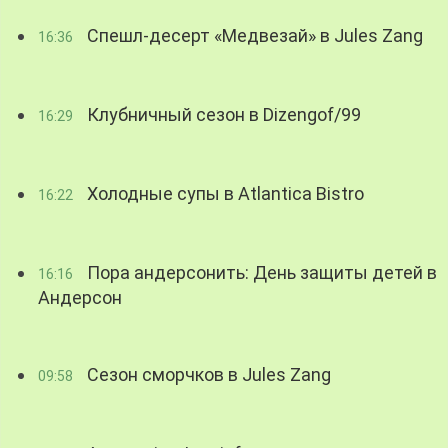
Спешл-десерт «Медвезай» в Jules Zang
16:36
Клубничный сезон в Dizengof/99
16:29
Холодные супы в Atlantica Bistro
16:22
Пора андерсонить: День защиты детей в
16:16
Андерсон
Сезон сморчков в Jules Zang
09:58