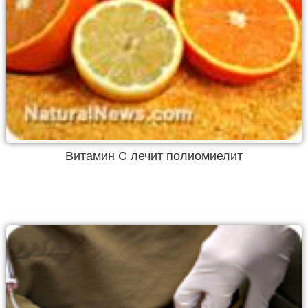
Витамин C лечит полиомиелит