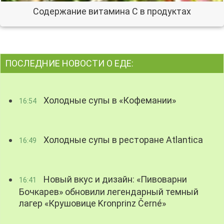
Содержание витамина С в продуктах
ПОСЛЕДНИЕ НОВОСТИ О ЕДЕ:
Холодные супы в «Кофемании»
16:54
Холодные супы в ресторане Atlantica
16:49
Новый вкус и дизайн: «Пивоварни
16:41
Бочкарев» обновили легендарный темный
лагер «Крушовице Kronprinz Černé»