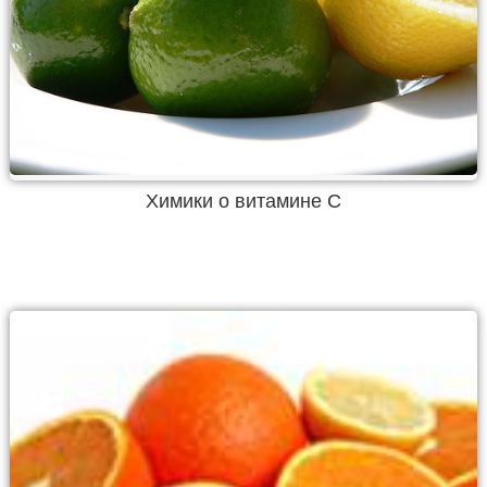
Химики о витамине С