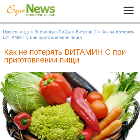
Меню
Новости о еде
>
Витамины и БАДы
>
Витамин С
>
Как не потерять
ВИТАМИН С при приготовлении пищи
Как не потерять ВИТАМИН С при
приготовлении пищи