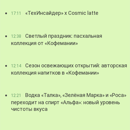
«ТехИнсайдер» х Cosmic latte
17:11
Светлый праздник: пасхальная
12:38
коллекция от «Кофемании»
Сезон освежающих открытий: авторская
12:14
коллекция напитков в «Кофемании»
Водка «Талка», «Зелёная Марка» и «Роса»
12:21
переходит на спирт «Альфа»: новый уровень
чистоты вкуса