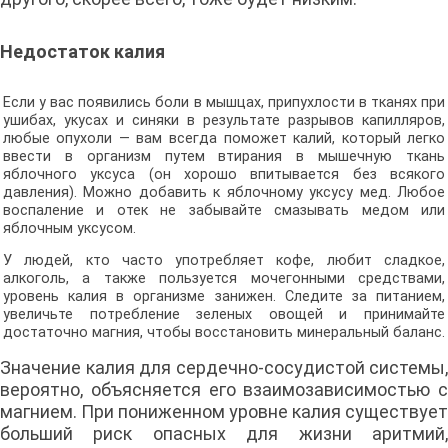
Недостаток калия
Если у вас появились боли в мышцах, припухлости в тканях при
ушибах, укусах и синяки в результате разрывов капилляров,
любые опухоли — вам всегда поможет калий, который легко
ввести в организм путем втирания в мышечную ткань
яблочного уксуса (он хорошо впитывается без всякого
давления). Можно добавить к яблочному уксусу мед. Любое
воспаление и отек не забывайте смазывать медом или
яблочным уксусом.
У людей, кто часто употребляет кофе, любит сладкое,
алкоголь, а также пользуется мочегонными средствами,
уровень калия в организме занижен. Следите за питанием,
увеличьте потребление зеленых овощей и принимайте
достаточно магния, чтобы восстановить минеральный баланс.
Значение калия для сердечно-сосудистой системы,
вероятно, объясняется его взаимозависимостью с
магнием. При пониженном уровне калия существует
больший риск опасных для жизни аритмий,