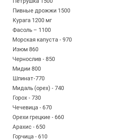
Петрушка 1500
Пивные дрожжи 1500
Курага 1200 мг
Фасоль – 1100
Морская капуста - 970
Изюм 860
Чернослив - 850
Мидии 800
Шпинат-770
Мидаль (орех) - 740
Горох - 730
Чечевица - 670
Орехи грецкие - 660
Арахис - 650
Горчица - 610