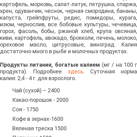
картофель, морковь, салат-латук, петрушка, спаржа,
хрен, одуванчик, чеснок, черная смородина, бананы,
капуста, грейпфруты, редис, помидоры, курага,
изюм, чернослив, все бобовые культуры, чечевица,
горох, фасоль, бобы, ржаной хлеб, крупа овсяная,
киви, картофель, авокадо, брокколи, печень, молоко,
ореховое масло, цитрусовые, виноград. Калия
достаточно много в рыбе и молочных продуктах.
Продукты питания, богатые калием
(мг / на 100 г
продукта). Подробнее
здесь
. Суточная норма
калия: 2,4 - 4 г. для взрослого.
Чай (сухой) – 2400
Какао-порошок - 2000
Соя - 1750
Кофе в зернах-1600
Вяленая треска 1500