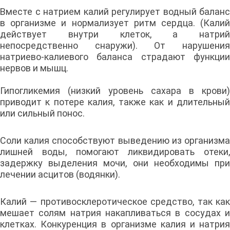
Вместе с натрием калий регулирует водный баланс
в организме и нормализует ритм сердца. (Калий
действует внутри клеток, а натрий
непосредственно снаружи). От нарушения
натриево-калиевого баланса страдают функции
нервов и мышц.
Гипогликемия (низкий уровень сахара в крови)
приводит к потере калия, также как и длительный
или сильный понос.
Соли калия способствуют выведению из организма
лишней воды, помогают ликвидировать отеки,
задержку выделения мочи, они необходимы при
лечении асцитов (водянки).
Калий — противосклеротическое средство, так как
мешает солям натрия накапливаться в сосудах и
клетках. Конкуренция в организме калия и натрия