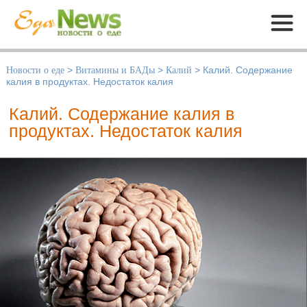
Меню
Новости о еде
>
Витамины и БАДы
>
Калий
>
Калий. Содержание
калия в продуктах. Недостаток калия
Калий. Содержание калия в
продуктах. Недостаток калия