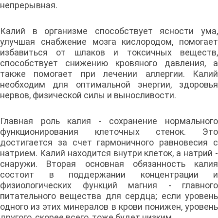
непрерывная.
Калий в организме способствует ясности ума,
улучшая снабжение мозга кислородом, помогает
избавиться от шлаков и токсичных веществ,
способствует снижению кровяного давления, а
также помогает при лечении аллергии. Калий
необходим для оптимальной энергии, здоровья
нервов, физической силы и выносливости.
Главная роль калия - сохранение нормального
функционирования клеточных стенок. Это
достигается за счет гармоничного равновесия с
натрием. Калий находится внутри клеток, а натрий -
снаружи. Вторая основная обязанность калия
состоит в поддержании концентрации и
физиологических функций магния - главного
питательного вещества для сердца; если уровень
одного из этих минералов в крови понижен, уровень
другого, скорее всего, тоже будет низким.