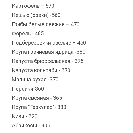
Картофель – 570
Кешью (орехи) -560
Грибы белые свежие – 470
Форель - 465
Подберезовики свежие – 450
Крупа гречневая ядрица -380
Капуста брюссельская - 375
Капуста кольраби - 370
Малина сухая -370
Персики-360
Крупа овсяная - 365
Крупа "Геркулес"- 330
Киви - 320
Абрикосы - 305