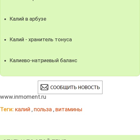
Калий в арбузе
Калий - хранитель тонуса
Калиево-натриевый баланс
www.inmoment.ru
Теги:
калий
,
польза
,
витамины