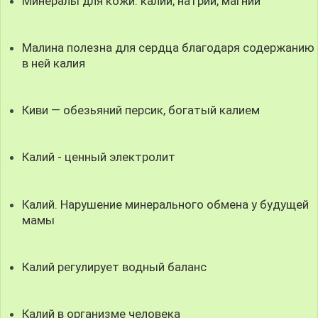
Минералы для кожи: калий, натрий, магний
Малина полезна для сердца благодаря содержанию
в ней калия
Киви — обезьяний персик, богатый калием
Калий - ценный электролит
Калий. Нарушение минерального обмена у будущей
мамы
Калий регулирует водный баланс
Калий в организме человека