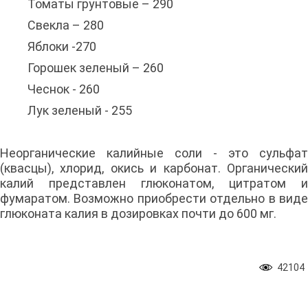
Томаты грунтовые – 290
Свекла – 280
Яблоки -270
Горошек зеленый – 260
Чеснок - 260
Лук зеленый - 255
Неорганические калийные соли - это сульфат
(квасцы), хлорид, окись и карбонат. Органический
калий представлен глюконатом, цитратом и
фумаратом. Возможно приобрести отдельно в виде
глюконата калия в дозировках почти до 600 мг.
42104