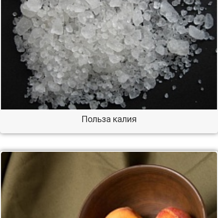
Польза калия