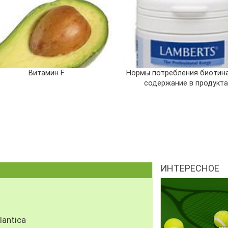
Витамин F
Нормы потребления биотина
содержание в продукта
ИНТЕРЕСНОЕ
antica