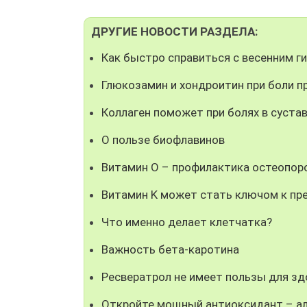
ДРУГИЕ НОВОСТИ РАЗДЕЛА:
Как быстро справиться с весенним 
Глюкозамин и хондроитин при боли п
Коллаген поможет при болях в суста
О пользе биофлавинов
Витамин О – профилактика остеопор
Витамин K может стать ключом к п
Что именно делает клетчатка?
Важность бета-каротина
Ресвератрол не имеет пользы для з
Откройте мощный антиоксидант – ал