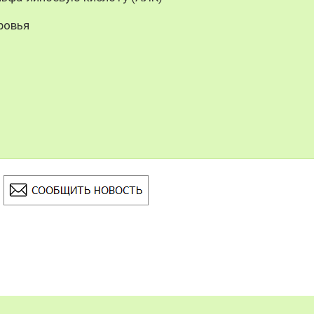
ровья