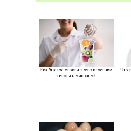
Как быстро справиться с весенним
Что 
гиповитаминозом?