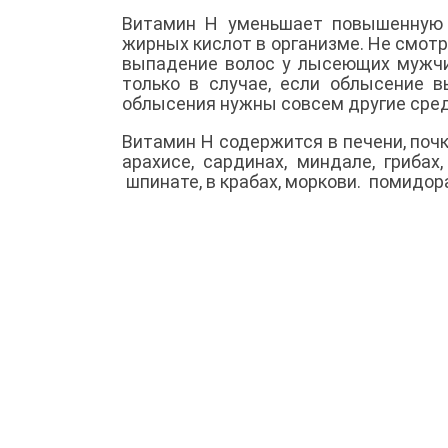
Витамин Н уменьшает повышенную 
жирных кислот в организме. Не смотря
выпадение волос у лысеющих мужчи
только в случае, если облысение 
облысения нужны совсем другие сре
Витамин Н содержится в печени, почка
арахисе, сардинах, миндале, грибах
шпинате, в крабах, моркови. помидора