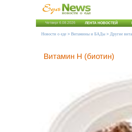
Четверг 6.08.2026
ЛЕНТА НОВОСТЕЙ
>
>
Новости о еде
Витамины и БАДы
Другие вит
Витамин Н (биотин)