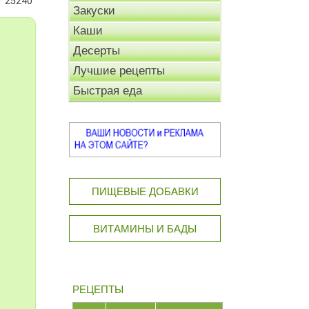
25240
Закуски
Каши
Десерты
Лучшие рецепты
Быстрая еда
ПИЩЕВЫЕ ДОБАВКИ
ВИТАМИНЫ И БАДЫ
РЕЦЕПТЫ