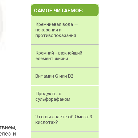
САМОЕ ЧИТАЕМОЕ:
Кремниевая вода —
показания и
противопоказания
Кремний - важнейший
элемент жизни
Витамин G или В2
Продукты с
сульфорафаном
Что вы знаете об Омега-3
кислотах?
вием,
елез и