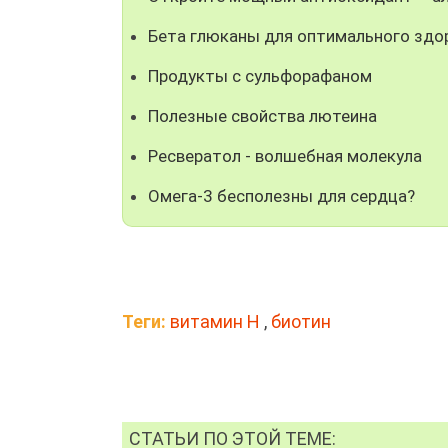
Бета глюканы для оптимального здо
Продукты с сульфорафаном
Полезные свойства лютеина
Ресвератол - волшебная молекула
Омега-3 бесполезны для сердца?
Теги:
витамин H
,
биотин
СТАТЬИ ПО ЭТОЙ ТЕМЕ: