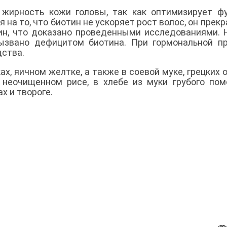
жирность кожи головы, так как оптимизирует ф
 на то, что биотин не ускоряет рост волос, он прек
н, что доказано проведенными исследованиями. 
вызвано дефицитом биотина. При гормональной п
дства.
х, яичном желтке, а также в соевой муке, грецких о
, неочищенном рисе, в хлебе из муки грубого пом
х и твороге.