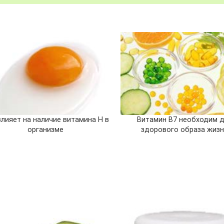
влияет на наличие витамина Н в
Витамин В7 необходим 
организме
здорового образа жиз