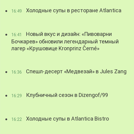
Холодные супы в ресторане Atlantica
16:49
Новый вкус и дизайн: «Пивоварни
16:41
Бочкарев» обновили легендарный темный
лагер «Крушовице Kronprinz Černé»
Спешл-десерт «Медвезай» в Jules Zang
16:36
Клубничный сезон в Dizengof/99
16:29
Холодные супы в Atlantica Bistro
16:22