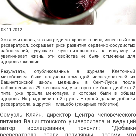
08.11.2012
Хотя считалось, что ингредиент красного вина, известный как
ресвератрол, сокращает риск развития сердечно-сосудистых
заболеваний, улучшает чувствительность к инсулину и
увеличивает жизнь, эти свойства не были отмечены для
здоровых женщин.
Результаты, опубликованные в журнале Клеточный
метаболизм, были получены командой исследователей из
Вашингтонской школы медицины в Сент-Луисе после
наблюдения за 29 женщинами, у которых не было диабета 2
типа, уже прошла менопауза, и которые были в общем
здоровы. Их разделили на 2 группы – одной давали добавки
ресвератрола, а другой – плацебо (сахарные таблетки).
Сэмуэль Кляйн, директор Центра человеческого
питания Вашингтонского университета и ведущий
автор исследования, пояснил: "Добавки
ресвератрола стали популярны, потому что