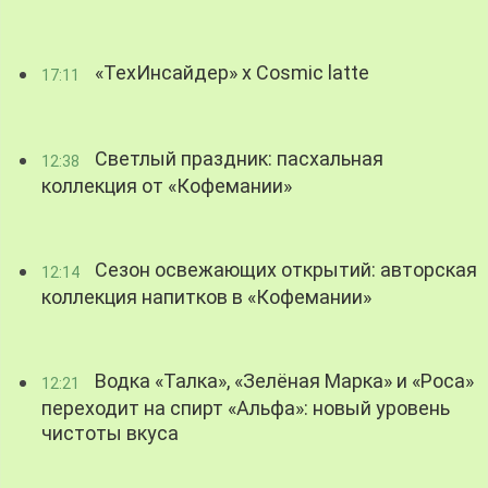
«ТехИнсайдер» х Cosmic latte
17:11
Светлый праздник: пасхальная
12:38
коллекция от «Кофемании»
Сезон освежающих открытий: авторская
12:14
коллекция напитков в «Кофемании»
Водка «Талка», «Зелёная Марка» и «Роса»
12:21
переходит на спирт «Альфа»: новый уровень
чистоты вкуса