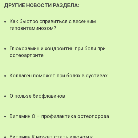
ДРУГИЕ НОВОСТИ РАЗДЕЛА:
Как быстро справиться с весенним
гиповитаминозом?
Глюкозамин и хондроитин при боли при
остеоартрите
Коллаген поможет при болях в суставах
О пользе биофлавинов
Витамин О – профилактика остеопороза
Витамин K может стать ключом к