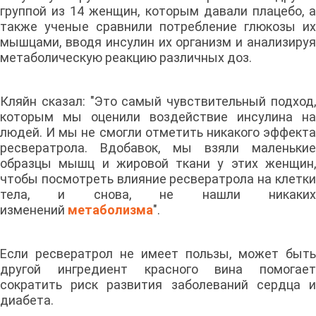
группой из 14 женщин, которым давали плацебо, а
также ученые сравнили потребление глюкозы их
мышцами, вводя инсулин их организм и анализируя
метаболическую реакцию различных доз.
Кляйн сказал: "Это самый чувствительный подход,
которым мы оценили воздействие инсулина на
людей. И мы не смогли отметить никакого эффекта
ресвератрола. Вдобавок, мы взяли маленькие
образцы мышц и жировой ткани у этих женщин,
чтобы посмотреть влияние ресвератрола на клетки
тела, и снова, не нашли никаких
изменений
метаболизма
".
Если ресвератрол не имеет пользы, может быть
другой ингредиент красного вина помогает
сократить риск развития заболеваний сердца и
диабета.