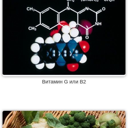
Витамин G или В2