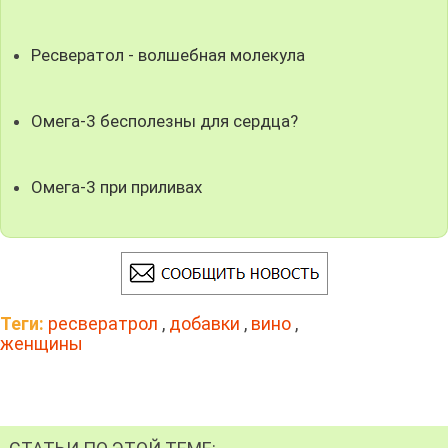
Ресвератол - волшебная молекула
Омега-3 бесполезны для сердца?
Омега-3 при приливах
Теги:
ресвератрол
,
добавки
,
вино
,
женщины