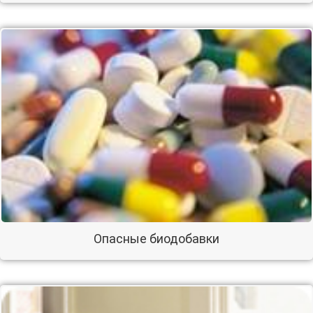
Опасные биодобавки