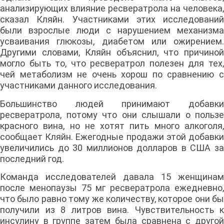
анализирующих влияние ресвератрола на человека,
сказал Кляйн. Участниками этих исследований
были взрослые люди с нарушением механизма
усваивания глюкозы, диабетом или ожирением.
Другими словами, Кляйн объяснил, что причиной
могло быть то, что ресвератрол полезен для тех,
чей метаболизм не очень хорош по сравнению с
участниками данного исследования.
Большинство людей принимают добавки
ресвератрола, потому что они слышали о пользе
красного вина, но не хотят пить много алкоголя,
сообщает Кляйн. Ежегодные продажи этой добавки
увеличились до 30 миллионов долларов в США за
последний год.
Команда исследователей давала 15 женщинам
после менопаузы 75 мг ресвератрола ежедневно,
что было равно тому же количеству, которое они бы
получили из 8 литров вина. Чувствительность к
инсулину в группе затем была сравнена с другой