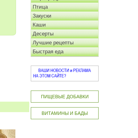
Птица
Закуски
Каши
Десерты
Лучшие рецепты
Быстрая еда
ПИЩЕВЫЕ ДОБАВКИ
ВИТАМИНЫ И БАДЫ