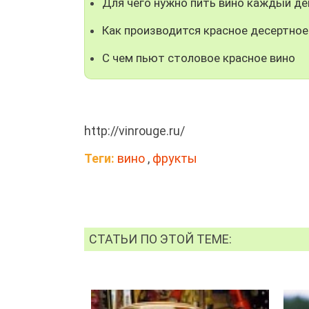
Для чего нужно пить вино каждый де
Как производится красное десертное
С чем пьют столовое красное вино
http://vinrouge.ru/
Теги:
вино
,
фрукты
СТАТЬИ ПО ЭТОЙ ТЕМЕ: