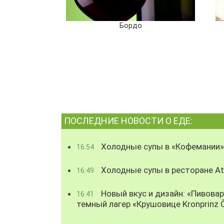
Бордо
ПОСЛЕДНИЕ НОВОСТИ О ЕДЕ:
Холодные супы в «Кофемании»
16:54
Холодные супы в ресторане Atl
16:49
Новый вкус и дизайн: «Пивова
16:41
темный лагер «Крушовице Kronprinz 