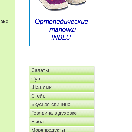
овье
Салаты
Суп
Шашлык
Стейк
Вкусная свинина
Говядина в духовке
Рыба
Морепродукты