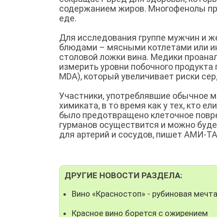
содержанием жиров. Многофенолы пр
еде.
Для исследования группе мужчин и 
блюдами – мясными котлетами или и
столовой ложки вина. Медики проана
измерить уровни побочного продукта 
MDA), который увеличивает риски сер
Участники, употреблявшие обычное м
химиката, в то время как у тех, кто е
было предотвращено клеточное повре
гурманов осуществится и можно буде
для артерий и сосудов, пишет АМИ-Т
ДРУГИЕ НОВОСТИ РАЗДЕЛА:
Вино «Красностоп» - рубиновая мечта
Красное вино борется с ожирением