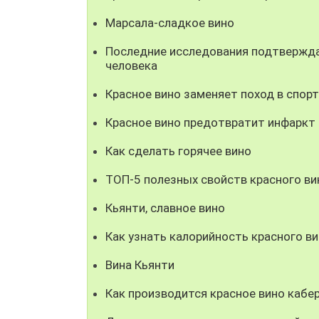
Марсала-сладкое вино
Последние исследования подтвержда
человека
Красное вино заменяет поход в спор
Красное вино предотвратит инфаркт
Как сделать горячее вино
ТОП-5 полезных свойств красного ви
Кьянти, славное вино
Как узнать калорийность красного ви
Вина Кьянти
Как производится красное вино кабе