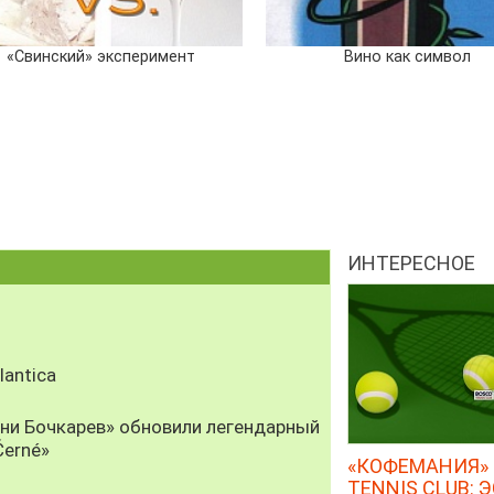
«Свинский» эксперимент
Вино как символ
ИНТЕРЕСНОЕ
antica
рни Бочкарев» обновили легендарный
Černé»
«КОФЕМАНИЯ» 
TENNIS CLUB: 