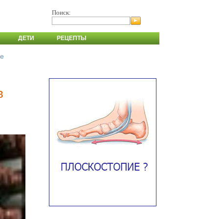
Поиск:
ДЕТИ
РЕЦЕПТЫ
де
в