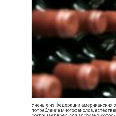
Ученые из Федерации американских о
потребление многофенолов, естествен
сокращает вред для здоровья, котор