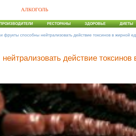
АЛКОГОЛЬ
ПРОИЗВОДИТЕЛИ
РЕСТОРАНЫ
ЗДОРОВЬЕ
ДИЕТЫ
 и фрукты способны нейтрализовать действие токсинов в жирной е
 нейтрализовать действие токсинов 