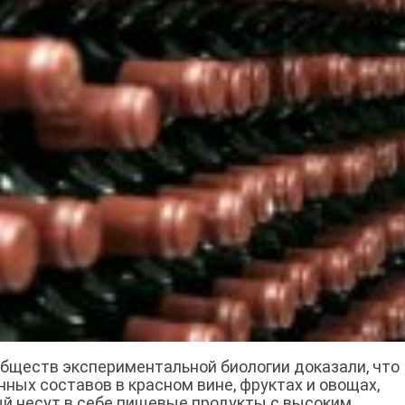
бществ экспериментальной биологии доказали, что
ных составов в красном вине, фруктах и овощах,
ый несут в себе пищевые продукты с высоким