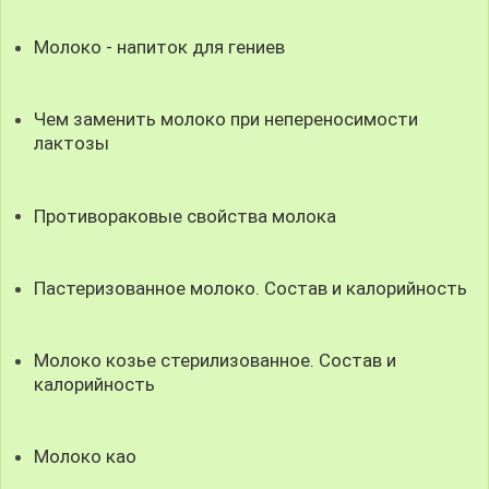
Молоко - напиток для гениев
Чем заменить молоко при непереносимости
лактозы
Противораковые свойства молока
Пастеризованное молоко. Состав и калорийность
Молоко козье стерилизованное. Состав и
калорийность
Молоко као