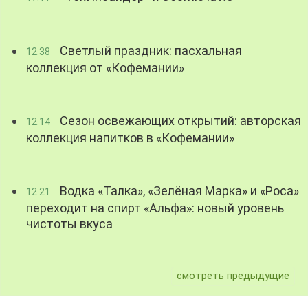
Светлый праздник: пасхальная
12:38
коллекция от «Кофемании»
Сезон освежающих открытий: авторская
12:14
коллекция напитков в «Кофемании»
Водка «Талка», «Зелёная Марка» и «Роса»
12:21
переходит на спирт «Альфа»: новый уровень
чистоты вкуса
смотреть предыдущие