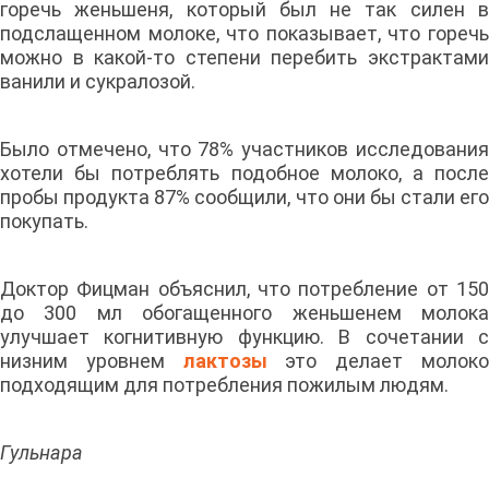
горечь женьшеня, который был не так силен в
подслащенном молоке, что показывает, что горечь
можно в какой-то степени перебить экстрактами
ванили и сукралозой.
Было отмечено, что 78% участников исследования
хотели бы потреблять подобное молоко, а после
пробы продукта 87% сообщили, что они бы стали его
покупать.
Доктор Фицман объяснил, что потребление от 150
до 300 мл обогащенного женьшенем молока
улучшает когнитивную функцию. В сочетании с
низним уровнем
лактозы
это делает молок
подходящим для потребления пожилым людям.
Гульнара