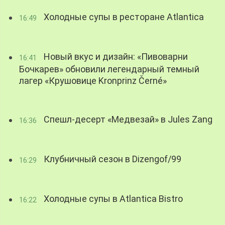
Холодные супы в ресторане Atlantica
16:49
Новый вкус и дизайн: «Пивоварни
16:41
Бочкарев» обновили легендарный темный
лагер «Крушовице Kronprinz Černé»
Спешл-десерт «Медвезай» в Jules Zang
16:36
Клубничный сезон в Dizengof/99
16:29
Холодные супы в Atlantica Bistro
16:22