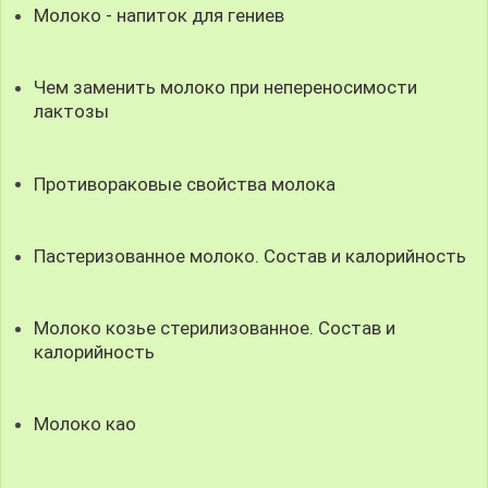
Молоко - напиток для гениев
Чем заменить молоко при непереносимости
лактозы
Противораковые свойства молока
Пастеризованное молоко. Состав и калорийность
Молоко козье стерилизованное. Состав и
калорийность
Молоко као