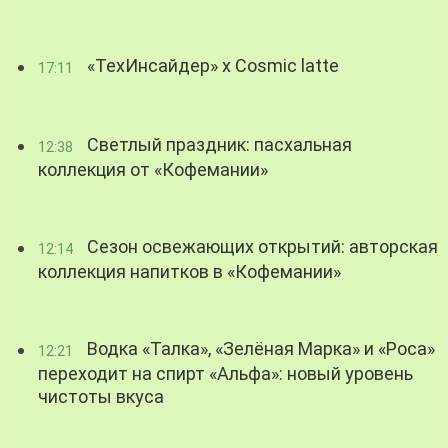
«ТехИнсайдер» х Cosmic latte
17:11
Светлый праздник: пасхальная
12:38
коллекция от «Кофемании»
Сезон освежающих открытий: авторская
12:14
коллекция напитков в «Кофемании»
Водка «Талка», «Зелёная Марка» и «Роса»
12:21
переходит на спирт «Альфа»: новый уровень
чистоты вкуса