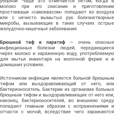
уборной. Чаще это отмечается летом, когда в
молоко при его скисании и приготовлении
простокваши «самоквасом» попадают из воздуха
или с нечисто вымытых рук болезнетворные
микробы, вызывающие в таких случаях острые
желудочно-кишечные заболевания.
Брюшной тиф и паратиф
— очень опасные
инфекционные болезни людей, передающиеся
через молоко и зараженную воду, употребляемую
для мытья инвентаря на молочной ферме и в
домашних условиях.
Источником инфекции является больной брюшным
тифом или выздоравливающий от него, или
бактерионоситель. Бактерии из организма больных
брюшным тифом и выздоравливающих от него или,
наконец, бактерионосителей, во внешнюю среду
попадают главным образом с испражнениями и
отчасти с мочой, вследствие чего заражаются