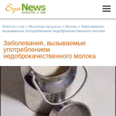
Меню
Новости о еде
>
Молочные продукты
>
Молоко
>
Заболевания,
вызываемые употреблением недоброкачественного молока
Заболевания, вызываемые
употреблением
недоброкачественного молока