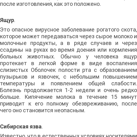
после изготовления, как это положено.
Ящур
.
Это опасное вирусное заболевание рогатого скота,
которое может передаваться через сырое молоко и
молочные продукты, а в ряде случаев и через
ссадины на руках во время доения или кормления
больных животных. Обычно у человека ящур
протекает в легкой форме в виде воспаления
слизистых Оболочек полости рта с образованием
пузырьков и язвочек, с небольшим повышением
температуры и появлением общей слабости.
Болезнь продолжается 1-2 недели и очень редко
больше. Кипячение молока в течение 15 минут
приводит к его полному обезвреживанию, после
чего оно становится неопасным.
Сибирская язва
.
Известно, что в естественных условиях носителями