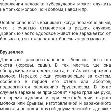
заражения человека туберкулезом может служить
не только молоко, но и солома, навоз и пр.
Особая опасность возникает, когда поражено вымя,
что, к счастью, отмечается в редких случаях.
Довольно часто здоровое животное заражается от
больного, а затем передает болезнь через молоко.
Бруцеллез
.
Довольно распространенная болезнь рогатого
скота (коровы, овцы). В тех местах, где она
обнаруживается среди, скота, в 5-7% ею заражено
молоко. Нередко люди, ухаживающие за скотом,
особенно в период его отела или абортов,
подвергаются заражению бруцеллезом. В ряде
случаев заражение происходит через грязные руки,
во время курения и при употреблении сырого
молока или брынзы, изготовленной и зараженного
молока и не подвергнутой двухмесячной выдержке