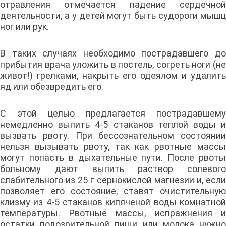
отравления отмечается падение сердечной
деятельности, а у детей могут быть судороги мышц
ног или рук.
В таких случаях необходимо пострадавшего до
прибытия врача уложить в постель, согреть ноги (не
живот!) грелками, накрыть его одеялом и удалить
яд или обезвредить его.
С этой целью предлагается пострадавшему
немедленно выпить 4-5 стаканов теплой воды и
вызвать рвоту. При бессознательном состоянии
нельзя вызывать рвоту, так как рвотные массы
могут попасть в дыхательные пути. После рвоты
больному дают выпить раствор солевого
слабительного из 25 г сернокислой магнезии и, если
позволяет его состояние, ставят очистительную
клизму из 4-5 стаканов кипяченой воды комнатной
температуры. Рвотные массы, испражнения и
остатки подозрительной пищи или молока нужно