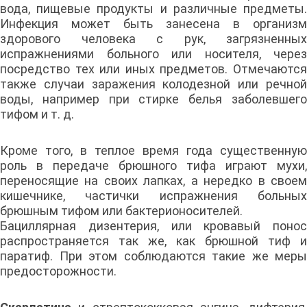
вода, пищевые продукты и различные предметы.
Инфекция может быть занесена в организм
здорового человека с рук, загрязненных
испражнениями больного или носителя, через
посредство тех или иных предметов. Отмечаются
также случаи заражения колодезной или речной
воды, например при стирке белья заболевшего
тифом и т. д.
Кроме того, в теплое время года существенную
роль в передаче брюшного тифа играют мухи,
переносящие на своих лапках, а нередко в своем
кишечнике, частички испражнения больных
брюшным тифом или бактерионосителей.
Бациллярная дизентерия, или кровавый понос
распространяется так же, как брюшной тиф и
паратиф. При этом соблюдаются такие же меры
предосторожности.