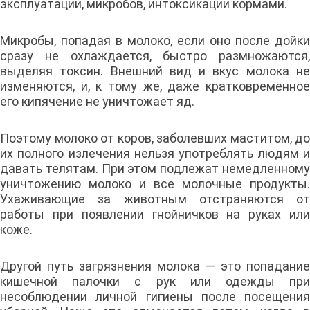
эксплуатации, микробов, интоксикации кормами.
Микробы, попадая в молоко, если оно после дойки
сразу не охлаждается, быстро размножаются,
выделяя токсин. Внешний вид и вкус молока не
изменяются, и, к тому же, даже кратковременное
его кипячение не уничтожает яд.
Поэтому молоко от коров, заболевших маститом, до
их полного излечения нельзя употреблять людям и
давать телятам. При этом подлежат немедленному
уничтожению молоко и все молочные продукты.
Ухаживающие за животным отстраняются от
работы при появлении гнойничков на руках или
коже.
Другой путь загрязнения молока — это попадание
кишечной палочки с рук или одежды при
несоблюдении личной гигиены после посещения