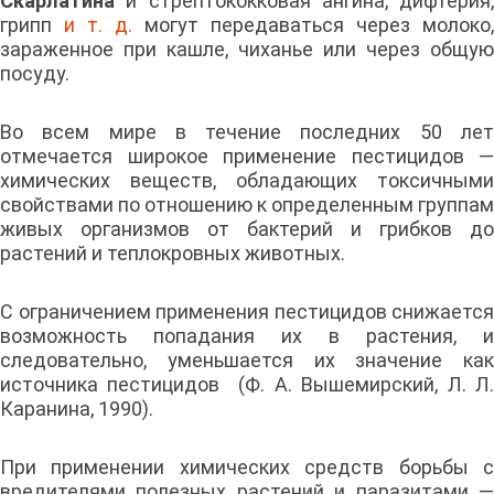
Скарлатина
и стрептококковая ангина, дифтерия,
грипп
и т. д.
могут передаваться через молоко,
зараженное при кашле, чиханье или через общую
посуду.
Во всем мире в течение последних 50 лет
отмечается широкое применение пестицидов —
химических веществ, обладающих токсичными
свойствами по отношению к определенным группам
живых организмов от бактерий и грибков до
растений и теплокровных животных.
С ограничением применения пестицидов снижается
возможность попадания их в растения, и
следовательно, уменьшается их значение как
источника пестицидов (Ф. А. Вышемирский, Л. Л.
Каранина, 1990).
При применении химических средств борьбы с
вредителями полезных растений и паразитами —