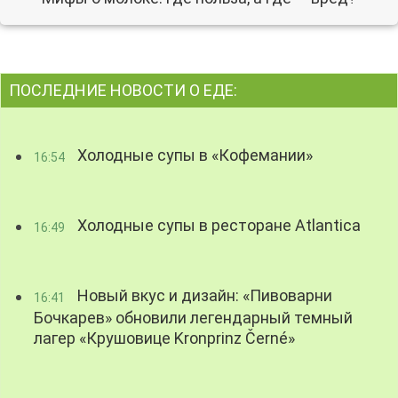
ПОСЛЕДНИЕ НОВОСТИ О ЕДЕ:
Холодные супы в «Кофемании»
16:54
Холодные супы в ресторане Atlantica
16:49
Новый вкус и дизайн: «Пивоварни
16:41
Бочкарев» обновили легендарный темный
лагер «Крушовице Kronprinz Černé»