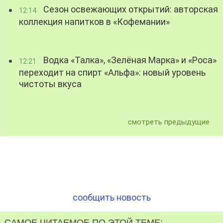
Сезон освежающих открытий: авторская
12:14
коллекция напитков в «Кофемании»
Водка «Талка», «Зелёная Марка» и «Роса»
12:21
переходит на спирт «Альфа»: новый уровень
чистоты вкуса
смотреть предыдущие
сообщить новость
САМОЕ ЧИТАЕМОЕ ПО ЭТОЙ ТЕМЕ: