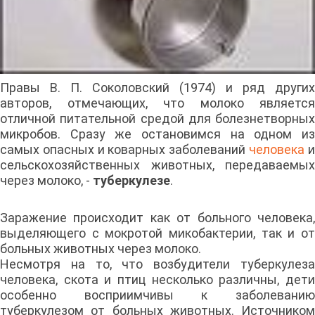
Правы В. П. Соколовский (1974) и ряд других
авторов, отмечающих, что молоко является
отличной питательной средой для болезнетворных
микробов. Сразу же остановимся на одном из
самых опасных и коварных заболеваний
человека
сельскохозяйственных животных, передаваемых
через молоко, -
туберкулезе
.
Заражение происходит как от больного человека,
выделяющего с мокротой микобактерии, так и от
больных животных через молоко.
Несмотря на то, что возбудители туберкулеза
человека, скота и птиц несколько различны, дети
особенно восприимчивы к заболеванию
туберкулезом от больных животных. Источником