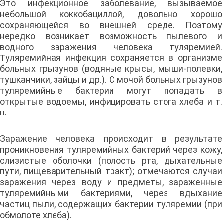
Это инфекционное заболевание, вызываемое
небольшой коккобациллой, довольно хорошо
сохраняющейся во внешней среде. Поэтому
нередко возникает возможность пылевого и
водного заражения человека туляремией.
Туляремийная инфекция сохраняется в организме
больных грызунов (водяные крысы, мыши-полевки,
тушканчики, зайцы и др.). С мочой больных грызунов
туляремийные бактерии могут попадать в
открытые водоемы, инфицировать стога хлеба и т.
п.
Заражение человека происходит в результате
проникновения туляремийных бактерий через кожу,
слизистые оболочки (полость рта, дыхательные
пути, пищеварительный тракт); отмечаются случаи
заражения через воду и предметы, зараженные
туляремийными бактериями, через вдыхание
частиц пыли, содержащих бактерии туляремии (при
обмолоте хлеба).