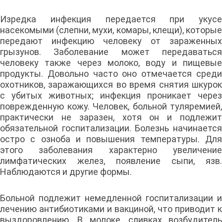
Изредка инфекция передается при укусе
насекомыми (слепни, мухи, комары, клещи), которые
передают инфекцию человеку от зараженных
грызунов. Заболевание может передаваться
человеку также через молоко, воду и пищевые
продукты. Довольно часто оно отмечается среди
охотников, заражающихся во время снятия шкурок
с убитых животных; инфекция проникает через
поврежденную кожу. Человек, больной туляремией,
практически не заразен, хотя он и подлежит
обязательной госпитализации. Болезнь начинается
остро с озноба и повышения температуры. Для
этого заболевания характерно увеличение
лимфатических желез, появление сыпи, язв.
Наблюдаются и другие формы.
Больной подлежит немедленной госпитализации и
лечению антибиотиками и вакциной, что приводит к
выздоровлению. В молоке, сливках возбудитель