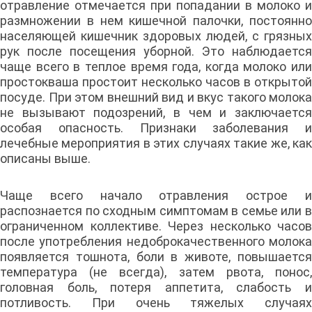
отравление отмечается при попадании в молоко и
размножении в нем кишечной палочки, постоянно
населяющей кишечник здоровых людей, с грязных
рук после посещения уборной. Это наблюдается
чаще всего в теплое время года, когда молоко или
простокваша простоит несколько часов в открытой
посуде. При этом внешний вид и вкус такого молока
не вызывают подозрений, в чем и заключается
особая опасность. Признаки заболевания и
лечебные мероприятия в этих случаях такие же, как
описаны выше.
Чаще всего начало отравления острое и
распознается по сходным симптомам в семье или в
ограниченном коллективе. Через несколько часов
после употребления недоброкачественного молока
появляется тошнота, боли в животе, повышается
температура (не всегда), затем рвота, понос,
головная боль, потеря аппетита, слабость и
потливость. При очень тяжелых случаях