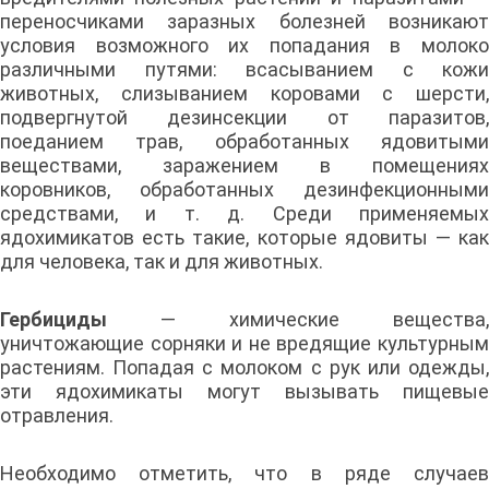
переносчиками заразных болезней возникают
условия возможного их попадания в молоко
различными путями: всасыванием с кожи
животных, слизыванием коровами с шерсти,
подвергнутой дезинсекции от паразитов,
поеданием трав, обработанных ядовитыми
веществами, заражением в помещениях
коровников, обработанных дезинфекционными
средствами, и т. д. Среди применяемых
ядохимикатов есть такие, которые ядовиты — как
для человека, так и для животных.
Гербициды
— химические вещества,
уничтожающие сорняки и не вредящие культурным
растениям. Попадая с молоком с рук или одежды,
эти ядохимикаты могут вызывать пищевые
отравления.
Необходимо отметить, что в ряде случаев