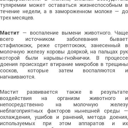
туляремии может оставаться жизнеспособным в
течение недели, а в замороженном молоке — до
трех месяцев.
Мастит
— воспаление вымени животного. Чаще
всего источником заболевания бывает
стафилококк, реже стрептококк, занесенный в
молочную железу коровы дояркой, на пальцах рук
которой были нарывы-гнойнички. В процессе
доения происходит втирание микробов в трещины
сосков, которые затем воспаляются и
нагнаиваются.
Мастит развивается также в результате
воздействия на организм животного и
непосредственно на молочную железу
неблагоприятных факторов нынешней среды —
охлаждения, ушибов и ранений, метода доения,
используемых при этом аппаратов и их