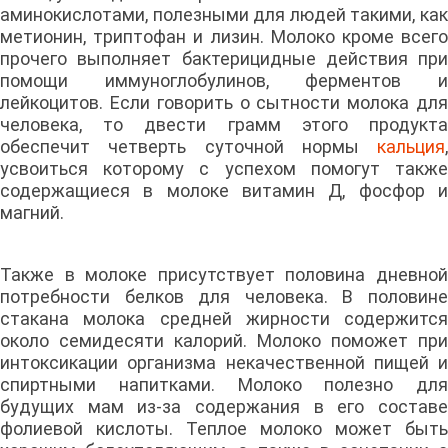
аминокислотами, полезными для людей такими, как
метионин, триптофан и лизин. Молоко кроме всего
прочего выполняет бактерицидные действия при
помощи иммуноглобулинов, ферментов и
лейкоцитов. Если говорить о сытности молока для
человека, то двести грамм этого продукта
обеспечит четверть суточной нормы
кальция
,
усвоиться которому с успехом помогут также
содержащиеся в молоке витамин Д, фосфор и
магний.
Также в молоке присутствует половина дневной
потребности белков для человека. В половине
стакана молока средней жирности содержится
около семидесяти калорий. Молоко поможет при
интоксикации организма некачественной пищей и
спиртными напитками. Молоко полезно для
будущих мам из-за содержания в его составе
фолиевой кислоты. Теплое молоко может быть