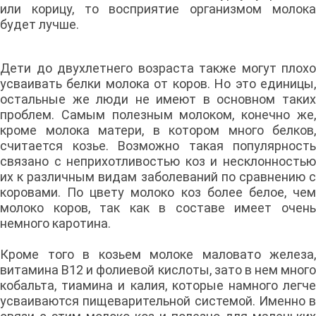
или корицу, то восприятие организмом молока
будет лучше.
Дети до двухлетнего возраста также могут плохо
усваивать белки молока от коров. Но это единицы,
остальные же люди не имеют в основном таких
проблем. Самым полезным молоком, конечно же,
кроме молока матери, в котором много белков,
считается козье. Возможно такая популярность
связано с неприхотливостью коз и несклонностью
их к различным видам заболеваний по сравнению с
коровами. По цвету молоко коз более белое, чем
молоко коров, так как в составе имеет очень
немного каротина.
Кроме того в козьем молоке маловато железа,
витамина В12 и фолиевой кислоты, зато в нем много
кобальта, тиамина и калия, которые намного легче
усваиваются пищеварительной системой. Именно в