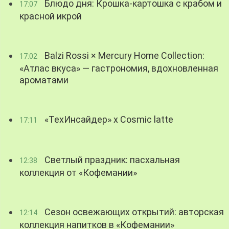
Блюдо дня: Крошка-картошка с крабом и
17:07
красной икрой
Balzi Rossi × Mercury Home Collection:
17:02
«Атлас вкуса» — гастрономия, вдохновленная
ароматами
«ТехИнсайдер» х Cosmic latte
17:11
Светлый праздник: пасхальная
12:38
коллекция от «Кофемании»
Сезон освежающих открытий: авторская
12:14
коллекция напитков в «Кофемании»