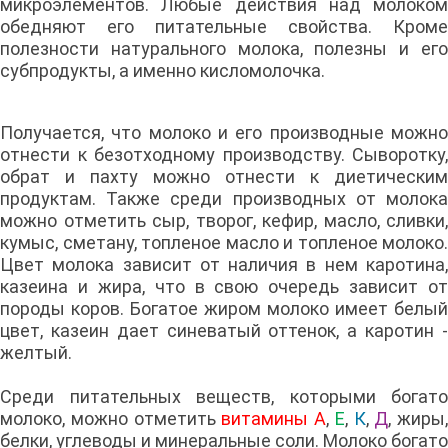
микроэлементов. Любые действия над молоком
обедняют его питательные свойства. Кроме
полезности натурального молока, полезны и его
субпродукты, а именно кисломолочка.
Получается, что молоко и его производные можно
отнести к безотходному производству. Сыворотку,
обрат и пахту можно отнести к диетическим
продуктам. Также среди производных от молока
можно отметить сыр, творог, кефир, масло, сливки,
кумыс, сметану, топленое масло и топленое молоко.
Цвет молока зависит от наличия в нем каротина,
казеина и жира, что в свою очередь зависит от
породы коров. Богатое жиром молоко имеет белый
цвет, казеин дает синеватый оттенок, а каротин -
желтый.
Среди питательных веществ, которыми богато
молоко, можно отметить
витамины
А
,
Е
,
К
,
Д
, жиры,
белки, углеводы и минеральные соли. Молоко богато