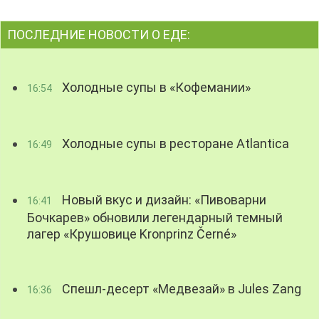
ПОСЛЕДНИЕ НОВОСТИ О ЕДЕ:
Холодные супы в «Кофемании»
16:54
Холодные супы в ресторане Atlantica
16:49
Новый вкус и дизайн: «Пивоварни
16:41
Бочкарев» обновили легендарный темный
лагер «Крушовице Kronprinz Černé»
Спешл-десерт «Медвезай» в Jules Zang
16:36