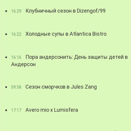
Клубничный сезон в Dizengof/99
16:29
Холодные супы в Atlantica Bistro
16:22
Пора андерсонить: День защиты детей в
16:16
Андерсон
Сезон сморчков в Jules Zang
09:58
Avero mio x Lumisfera
17:17