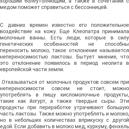
хорошим болеутоляющим, а также в сочетании с
медом поможет справиться с бессонницей.
С давних времен известно его положительное
воздействие на кожу. Еще Клеопатра принимала
молочные ванны. Есть люди, которые в силу
генетических особенностей не способны
переносить молоко, такое отклонение называется
непереносимостью лактозы. Бытует мнение, что
это отклонение появилось в период неолита в
европейской части земли.
Отказываться от молочных продуктов совсем при
непереносимости совсем не стоит, можно
употреблять в пищу кисломолочные продукты,
такие как йогурт, а также твердые сыры. Эти
продукты при переработке утрачивают большую
часть лактозы. Также можно употреблять и молоко,
но в небольших количествах вприкуску с другой
едой. Если добавить в молоко мед, куркуму, фенхель