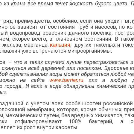
о из крана все время течет жидкость бурого цвета. П
 ряд преимуществ, особенно, если она уходит вгл
многое зависит от состояния труб и насосов, по к
ный водопровод ровесник дачного поселка, постро
нем, скорее всего, в плачевном состоянии. В тако
железа, марганца,
кальция
, других тяжелых и ток
х скважин уже встречаются микроорганизмы.
ов. –
что в таких случаях лучше перестраховаться и
, скинуться всей деревней или поселком. Здоровье в
ьбой сделать анализ воды может обратиться любой че
 можно на сайте
www.barrier.ru
или в любую д
о города. И если в воде обнаружены химические п
ры»
.
созданной с учетом всех особенностей российской
олоконной мембраны, которая, кроме обычных при
м, механическим путем, без вредных химикатов, таки
ски отфильтровывают 100% бактерий, а о
вляет их рост внутри кассеты.