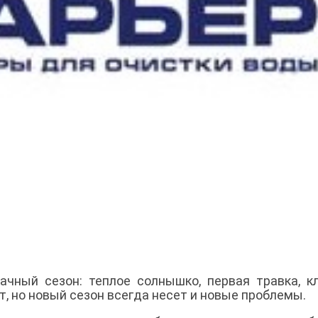
чный сезон: теплое солнышко, первая травка, к
ет, но новый сезон всегда несет и новые проблемы.