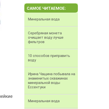
САМОЕ ЧИТАЕМОЕ:
Минеральная вода
Серебряная монета
очищает воду лучше
фильтров
10 способов приправить
воду
Ирина Чащина побывала на
знаменитых скважинах
минеральной воды
Ессентуки
лейкие
Минеральная вода