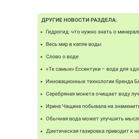
ДРУГИЕ НОВОСТИ РАЗДЕЛА:
Гидрогид: что нужно знать о минерал
Весь мир в капле воды
Слово о воде
«Те самые» Ессентуки – вода для зд
Инновационные технологии бренда Б
Серебряная монета очищает воду лу
Ирина Чащина побывала на знаменит
Обычная вода может улучшить мысл
Диетическая газировка приводит к н