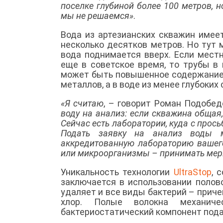
поселке глубиной более 100 метров, н
мы не решаемся»
.
Вода из артезианских скважин имеет
несколько десятков метров. Но тут 
вода поднимается вверх. Если мест
еще в советское время, то трубы в 
может быть повышенное содержание 
металлов, а в воде из менее глубоки
«Я считаю
, – говорит Роман Подобед
воду на анализ: если скважина общая
Сейчас есть лаборатории, куда с прос
Подать заявку на анализ воды
аккредитованную лабораторию вашег
или микроорганизмы – принимать ме
Уникальность технологии
UltraStop
, 
заключается в использовании полов
удаляет и все виды бактерий – приче
хлор. Полые волокна механиче
бактериостатический компонент пода