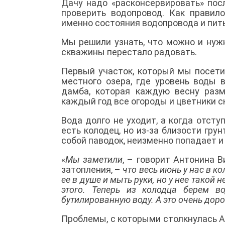
Дачу надо «расконсервировать» пос
проверить водопровод. Как правил
именно состояния водопровода и пит
Мы решили узнать, что можно и нужн
скважины перестало радовать.
Первый участок, который мы посетил
местного озера, где уровень воды 
дамба, которая каждую весну раз
каждый год все огороды и цветники 
Вода долго не уходит, а когда отступ
есть колодец, но из-за близости грун
собой паводок, неизменно попадает и 
«
Мы заметили
, – говорит Антонина В
затопления, –
что весь июнь у нас в к
ее в душе и мыть руки, но у нее такой
этого. Теперь из колодца берем в
бутилированную воду. А это очень доро
Проблемы, с которыми столкнулась А