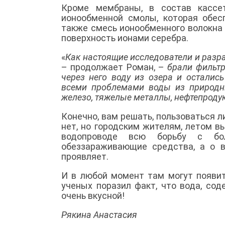
Кроме мембраны, в состав кассет
ионообменной смолы, которая обес
также смесь ионообменного волокна 
поверхность ионами серебра.
«
Как настоящие исследователи и разра
– продолжает Роман, –
брали фильтр
через него воду из озера и осталис
всеми проблемами воды из природн
железо, тяжелые металлы, нефтепроду
Конечно, вам решать, пользоваться л
нет, но городским жителям, летом в
водопроводе всю борьбу с бо
обеззараживающие средства, а о 
проявляет.
И в любой момент там могут появит
ученых поразил факт, что вода, со
очень вкусной!
Рякина Анастасия