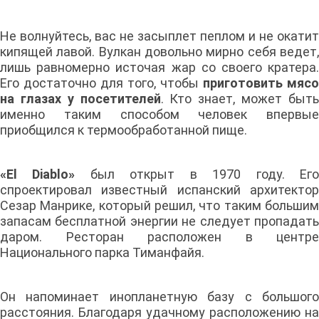
Не волнуйтесь, вас не засыплет пеплом и не окатит
кипящей лавой. Вулкан довольно мирно себя ведет,
лишь равномерно источая жар со своего кратера.
Его достаточно для того, чтобы
приготовить мясо
на глазах у посетителей
. Кто знает, может быт
именно таким способом человек впервые
приобщился к термообработанной пище.
«El Diablo»
был открыт в 1970 году. Ег
спроектировал известный испанский архитектор
Сезар Манрике, который решил, что таким большим
запасам бесплатной энергии не следует пропадать
даром. Ресторан расположен в центре
Национального парка Тиманфайя.
Он напоминает инопланетную базу с большого
расстояния. Благодаря удачному расположению на