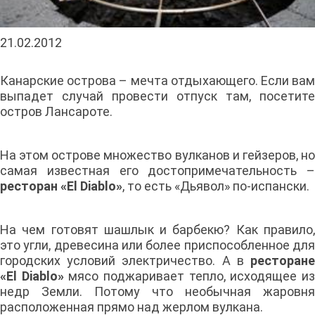
21.02.2012
Канарские острова – мечта отдыхающего. Если вам
выпадет случай провести отпуск там, посетите
остров Лансароте.
На этом острове множество вулканов и гейзеров, но
самая известная его достопримечательность –
ресторан «El Diablo»
, то есть «Дьявол» по-испански.
На чем готовят шашлык и барбекю? Как правило,
это угли, древесина или более приспособленное для
городских условий электричество. А в
ресторане
«El Diablo»
мясо поджаривает тепло, исходящее и
недр Земли. Потому что необычная жаровня
расположенная прямо над жерлом вулкана.