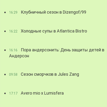
Клубничный сезон в Dizengof/99
16:29
Холодные супы в Atlantica Bistro
16:22
Пора андерсонить: День защиты детей в
16:16
Андерсон
Сезон сморчков в Jules Zang
09:58
Avero mio x Lumisfera
17:17