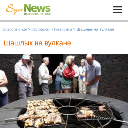
Меню
Новости о еде
>
Рестораны
>
Рестораны
>
Шашлык на вулкане
Шашлык на вулкане