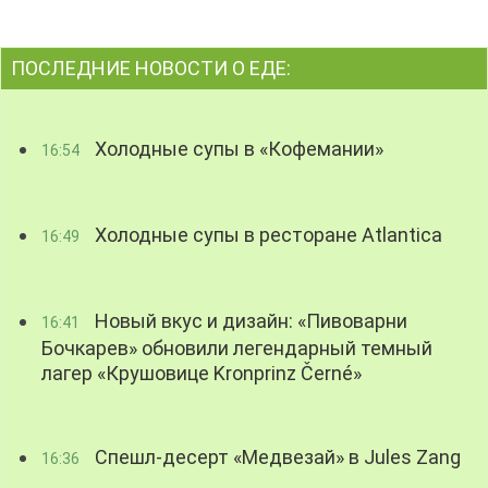
ПОСЛЕДНИЕ НОВОСТИ О ЕДЕ:
Холодные супы в «Кофемании»
16:54
Холодные супы в ресторане Atlantica
16:49
Новый вкус и дизайн: «Пивоварни
16:41
Бочкарев» обновили легендарный темный
лагер «Крушовице Kronprinz Černé»
Спешл-десерт «Медвезай» в Jules Zang
16:36