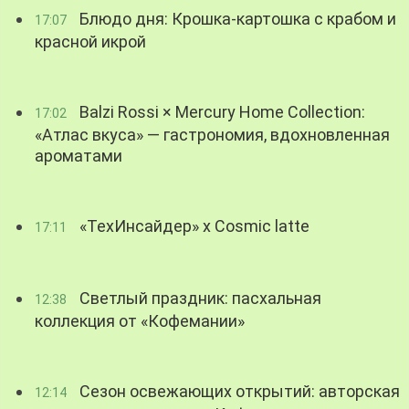
Блюдо дня: Крошка-картошка с крабом и
17:07
красной икрой
Balzi Rossi × Mercury Home Collection:
17:02
«Атлас вкуса» — гастрономия, вдохновленная
ароматами
«ТехИнсайдер» х Cosmic latte
17:11
Светлый праздник: пасхальная
12:38
коллекция от «Кофемании»
Сезон освежающих открытий: авторская
12:14