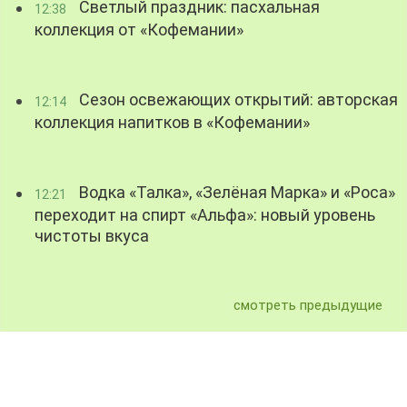
Светлый праздник: пасхальная
12:38
коллекция от «Кофемании»
Сезон освежающих открытий: авторская
12:14
коллекция напитков в «Кофемании»
Водка «Талка», «Зелёная Марка» и «Роса»
12:21
переходит на спирт «Альфа»: новый уровень
чистоты вкуса
смотреть предыдущие