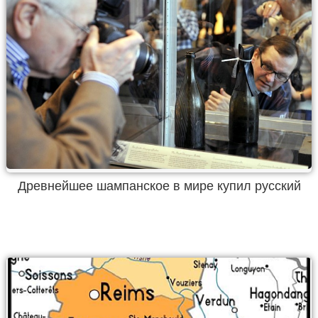
Древнейшее шампанское в мире купил русский