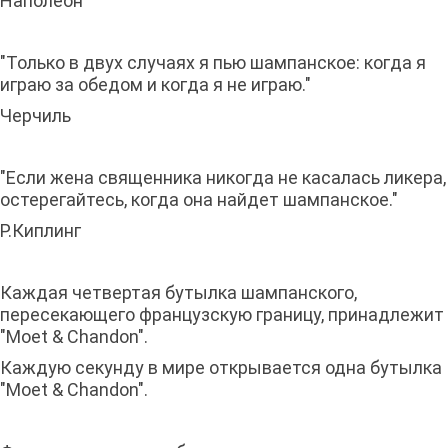
Наполеон
"Только в двух случаях я пью шампанское: когда я
играю за обедом и когда я не играю."
Черчиль
"Если жена священника никогда не касалась ликера,
остерегайтесь, когда она найдет шампанское."
Р.Киплинг
Каждая четвертая бутылка шампанского,
пересекающего французскую границу, принадлежит
"Moet & Chandon".
Каждую секунду в мире открывается одна бутылка
"Moet & Сhandon".