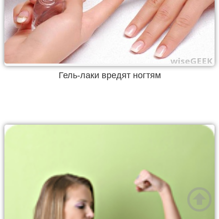
Гель-лаки вредят ногтям