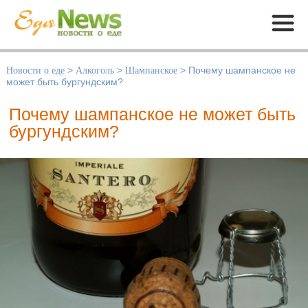
Меню
Новости о еде
>
Алкоголь
>
Шампанское
>
Почему шампанское не
может быть бургундским?
Почему шампанское не может быть
бургундским?