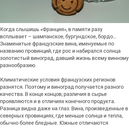
Когда слышишь «Франция», в памяти разу
всплывает – шампанское, бургундское, бордо...
Знаменитые французские вина, именуемые по
названию провинций, где рос и набирался солнца
золотистый виноград, давший жизнь всему винному
разнообразию.
Климатические условия французских регионов
разнятся. Поэтому и виноград получается разного
качества. В конце концов, различия в сырье
проявляются и в отличиях конечного продукта.
Разница видна даже на глаз. Вина, произведенные в
северных провинциях, где меньше солнца и тепла,
обычно более бледные. Южные отличаются