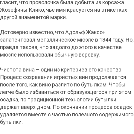
гласит, что проволочка была добыта из корсажа
Жозефины Клико, чье имя красуется на этикетках
другой знаменитой марки.
Дстоверно известно, что Адольф Жаксон
запатентовал металлическое мюзле в 1844 году. Но,
правда такова, что задолго до этого в качестве
мюзле использовали обычную веревку.
Чистота вина – один из критериев его качества.
Процесс созревания игристых вин продолжается
после того, как вино разлито по бутылкам. Чтобы
легче было избавиться от образующегося при этом
осадка, по традиционной технологии бутылки
держат вверх дном. По окончании процесса осадок
удаляется вместе с частью полезного содержимого
бутылки.