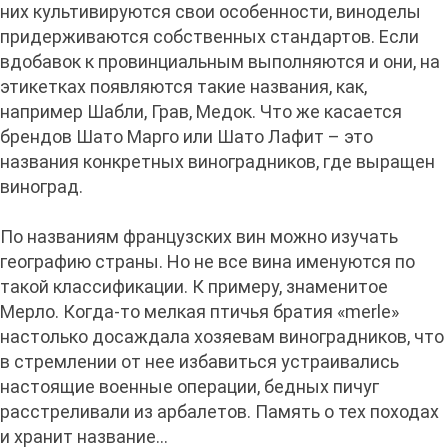
них культивируются свои особенности, виноделы
придерживаются собственных стандартов. Если
вдобавок к провинциальным выполняются и они, на
этикетках появляются такие названия, как,
например Шабли, Грав, Медок. Что же касается
брендов Шато Марго или Шато Лафит – это
названия конкретных виноградников, где выращен
виноград.
По названиям французских вин можно изучать
географию страны. Но не все вина именуются по
такой классификации. К примеру, знаменитое
Мерло. Когда-то мелкая птичья братия «merle»
настолько досаждала хозяевам виноградников, что
в стремлении от нее избавиться устраивались
настоящие военные операции, бедных пичуг
расстреливали из арбалетов. Память о тех походах
и хранит название...