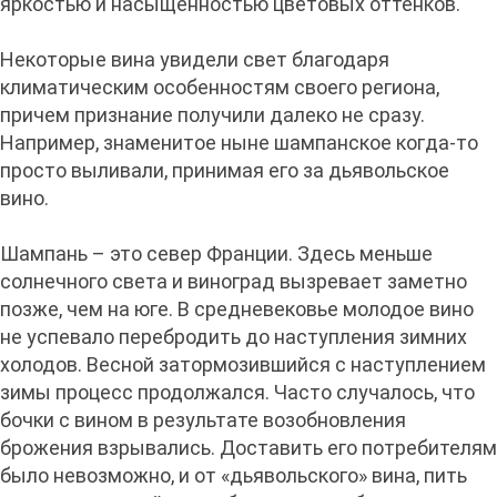
яркостью и насыщенностью цветовых оттенков.
Некоторые вина увидели свет благодаря
климатическим особенностям своего региона,
причем признание получили далеко не сразу.
Например, знаменитое ныне шампанское когда-то
просто выливали, принимая его за дьявольское
вино.
Шампань – это север Франции. Здесь меньше
солнечного света и виноград вызревает заметно
позже, чем на юге. В средневековье молодое вино
не успевало перебродить до наступления зимних
холодов. Весной затормозившийся с наступлением
зимы процесс продолжался. Часто случалось, что
бочки с вином в результате возобновления
брожения взрывались. Доставить его потребителям
было невозможно, и от «дьявольского» вина, пить