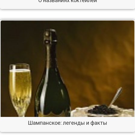
О названиях коктейлей
Шампанское: легенды и факты