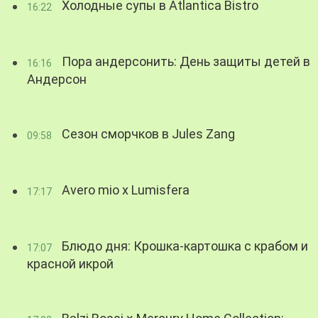
Холодные супы в Atlantica Bistro
16:22
Пора андерсонить: День защиты детей в
16:16
Андерсон
Сезон сморчков в Jules Zang
09:58
Avero mio x Lumisfera
17:17
Блюдо дня: Крошка-картошка с крабом и
17:07
красной икрой