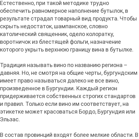
Естественно, при такой методике трудно
обеспечить равномерное наполнение бутылок, в
результате страдал товарный вид продукта. Чтобы
скрыть недостаток, шампанское, словно
католический священник, одело колоратку,
воротничок из блестящей фольги, назначение
которого укрыть верхнюю границу вина в бутылке.
Традиция называть вино по названию региона –
давняя. Но, не смотря на общие черты, бургундским
имеет право называться далеко не все вино,
произведенное в Бургундии. Каждый регион
придерживается собственных строгих стандартов
и правил. Только если вино им соответствует, на
этикетке может красоваться Бордо, Бургундия или
Эльзас.
В состав провинций входят более мелкие области. В