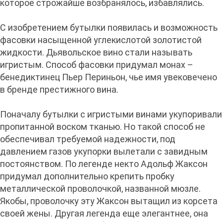
которое строжайше возбранялось, избавлялись.
С изобретением бутылки появилась и возможность
фасовки насыщенной углекислотой золотистой
жидкости. Дьявольское вино стали называть
игристым. Способ фасовки придумал монах –
бенедиктинец Пьер Периньон, чье имя увековечено
в бренде престижного вина.
Поначалу бутылки с игристыми винами укупоривали
пропитанной воском тканью. Но такой способ не
обеспечивал требуемой надежности, под
давлением газов укупорки вылетали с завидным
постоянством. По легенде некто Адольф Жаксон
придумал дополнительно крепить пробку
металлической проволочкой, названной мюзле.
Якобы, проволочку эту Жаксон вытащил из корсета
своей жены. Другая легенда еще элегантнее, она