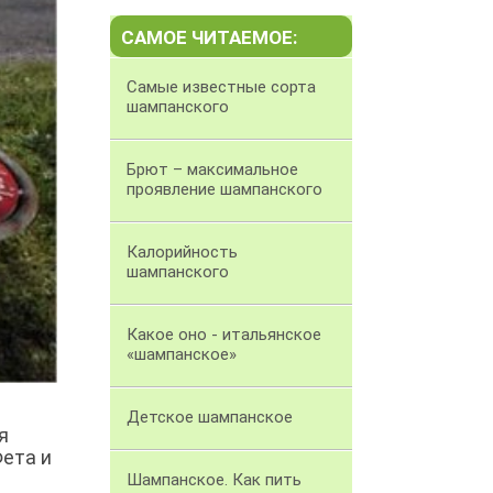
САМОЕ ЧИТАЕМОЕ:
Самые известные сорта
шампанского
Брют – максимальное
проявление шампанского
Калорийность
шампанского
Какое оно - итальянское
«шампанское»
Детское шампанское
я
Фета и
Шампанское. Как пить