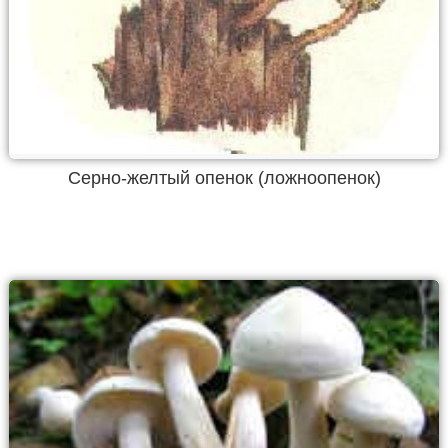
Серно-желтый опенок (ложноопенок)