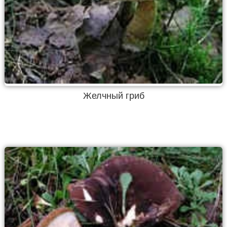
Желчный гриб