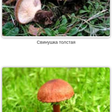
Свинушка толстая