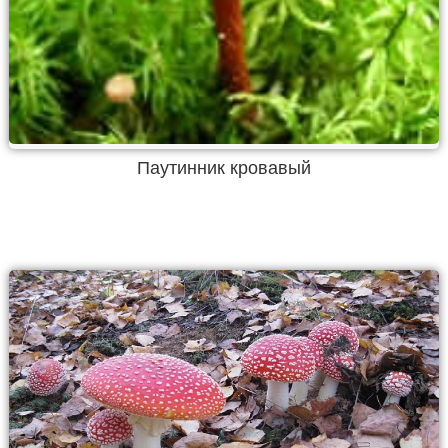
Паутинник кровавый