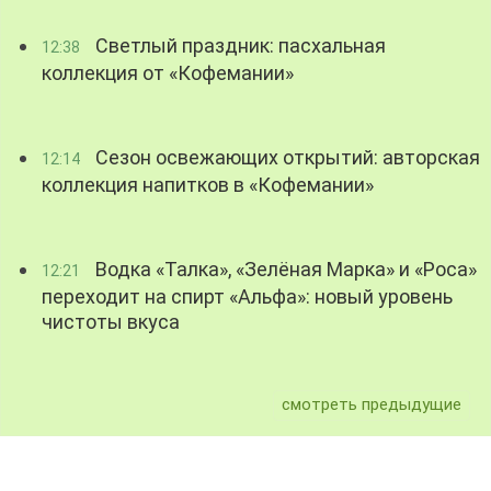
Светлый праздник: пасхальная
12:38
коллекция от «Кофемании»
Сезон освежающих открытий: авторская
12:14
коллекция напитков в «Кофемании»
Водка «Талка», «Зелёная Марка» и «Роса»
12:21
переходит на спирт «Альфа»: новый уровень
чистоты вкуса
смотреть предыдущие