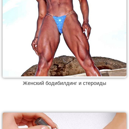
Женский бодибилдинг и стероиды