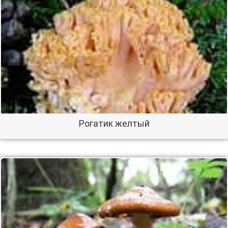
Рогатик желтый