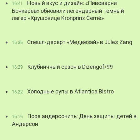
Новый вкус и дизайн: «Пивоварни
16:41
Бочкарев» обновили легендарный темный
лагер «Крушовице Kronprinz Černé»
Спешл-десерт «Медвезай» в Jules Zang
16:36
Клубничный сезон в Dizengof/99
16:29
Холодные супы в Atlantica Bistro
16:22
Пора андерсонить: День защиты детей в
16:16
Андерсон