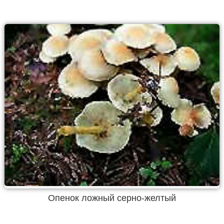
Опенок ложный серно-желтый