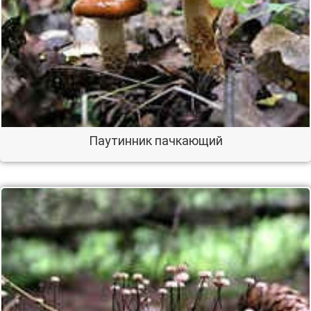
Паутинник пачкающий