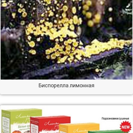
Биспорелла лимонная