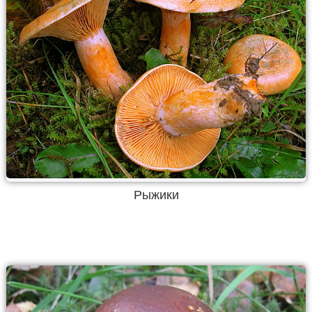
Рыжики