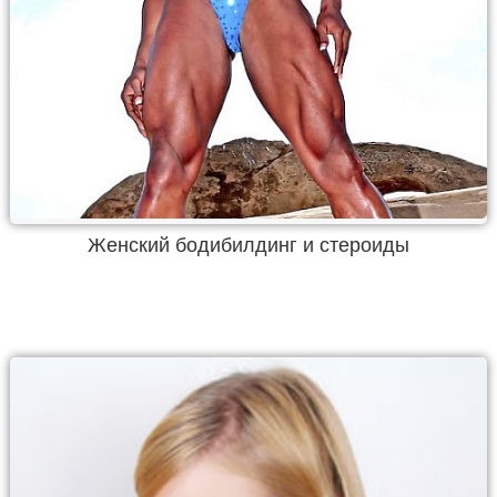
Женский бодибилдинг и стероиды