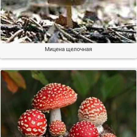
Мицена щелочная