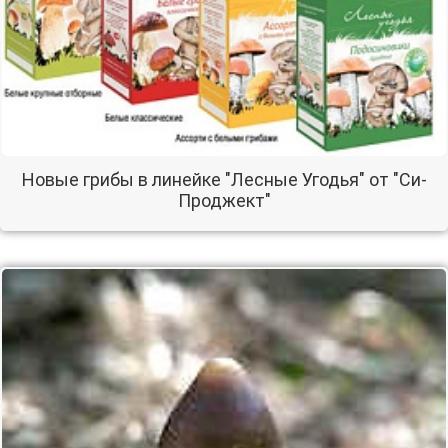
Новые грибы в линейке "Лесные Угодья" от "Си-
Проджект"