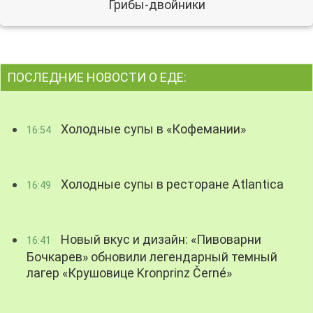
Грибы-двойники
ПОСЛЕДНИЕ НОВОСТИ О ЕДЕ:
Холодные супы в «Кофемании»
16:54
Холодные супы в ресторане Atlantica
16:49
Новый вкус и дизайн: «Пивоварни
16:41
Бочкарев» обновили легендарный темный
лагер «Крушовице Kronprinz Černé»