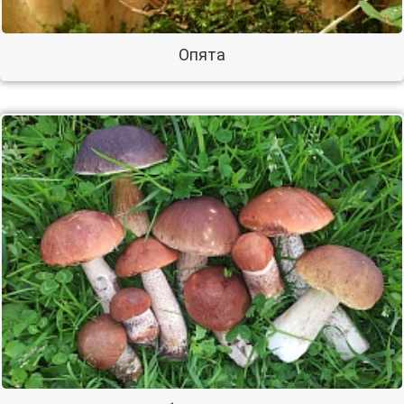
Опята