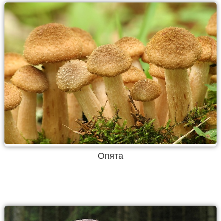
Опята