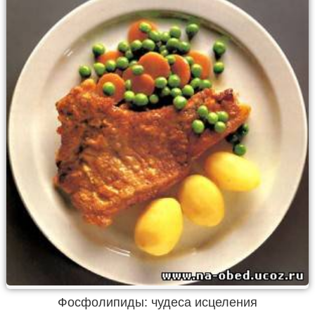
Фосфолипиды: чудеса исцеления