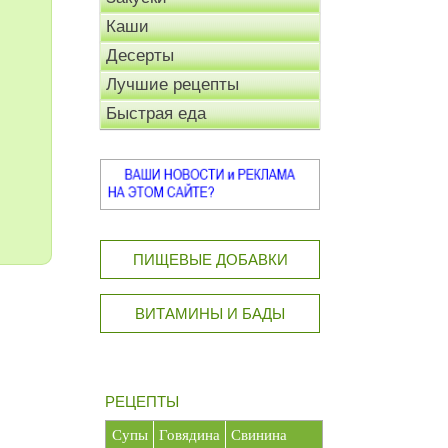
Каши
Десерты
Лучшие рецепты
Быстрая еда
ПИЩЕВЫЕ ДОБАВКИ
ВИТАМИНЫ И БАДЫ
РЕЦЕПТЫ
Супы
Говядина
Свинина