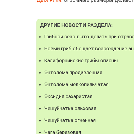
ДРУГИЕ НОВОСТИ РАЗДЕЛА:
Грибной сезон: что делать при отрав
Новый гриб обещает возрождение а
Калифорнийские грибы опасны
Энтолома продавленная
Энтолома мелкопильчатая
Эксидия сахаристая
Чешуйчатка ольховая
Чешуйчатка огненная
Чага березовая