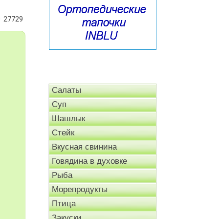
27729
Салаты
Суп
Шашлык
Стейк
Вкусная свинина
Говядина в духовке
Рыба
Морепродукты
Птица
Закуски