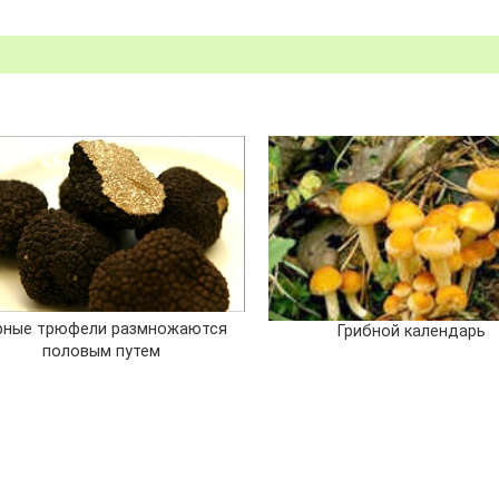
рные трюфели размножаются
Грибной календарь
половым путем