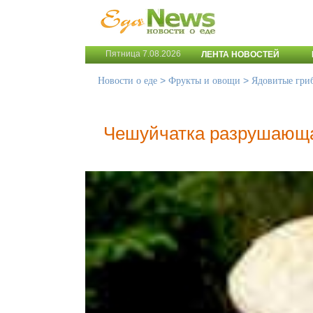
Пятница 7.08.2026
ЛЕНТА НОВОСТЕЙ
>
>
Новости о еде
Фрукты и овощи
Ядовитые гри
Чешуйчатка разрушающ