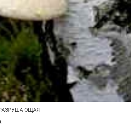
А РАЗРУШАЮЩАЯ
.