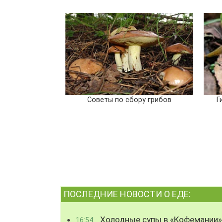
Советы по сбору грибов
Г
ПОСЛЕДНИЕ НОВОСТИ О ЕДЕ:
Холодные супы в «Кофемании»
16:54