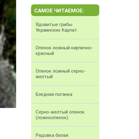
САМОЕ ЧИТАЕМОЕ:
Ядовитые грибы
Украинских Карпат.
Опенок ложный кирпично-
красный
Опенок ложный серно-
желтый
Бледная поганка
Серно-желтый опенок
(ложноопенок)
Рядовка белая