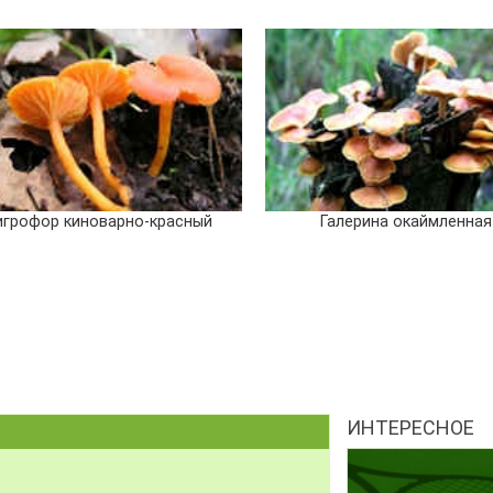
игрофор киноварно-красный
Галерина окаймленная
ИНТЕРЕСНОЕ