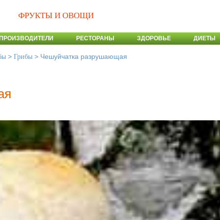
ФРУКТЫ И ОВОЩИ
ПРОИЗВОДИТЕЛИ
РЕСТОРАНЫ
ЗДОРОВЬЕ
ДИЕТЫ
>
>
Чешуйчатка разрушающая
бы
Грибы
ая