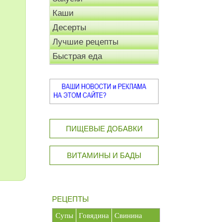
Каши
Десерты
Лучшие рецепты
Быстрая еда
ПИЩЕВЫЕ ДОБАВКИ
ВИТАМИНЫ И БАДЫ
РЕЦЕПТЫ
Супы
Говядина
Свинина