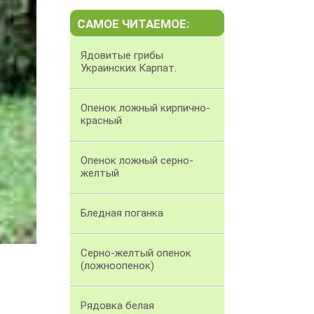
САМОЕ ЧИТАЕМОЕ:
Ядовитые грибы
Украинских Карпат.
Опенок ложный кирпично-
красный
Опенок ложный серно-
желтый
Бледная поганка
Серно-желтый опенок
(ложноопенок)
Рядовка белая