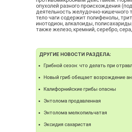
опухолей разного происхождения (под
деятельность желудочно-кишечного т
тело чаги содержит полифенолы, три
инотодион, алкалоиды, полисахариды, 
также железо, кремний, серебро, сера,
ДРУГИЕ НОВОСТИ РАЗДЕЛА:
Грибной сезон: что делать при отрав
Новый гриб обещает возрождение а
Калифорнийские грибы опасны
Энтолома продавленная
Энтолома мелкопильчатая
Эксидия сахаристая