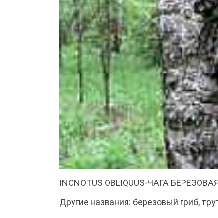
INONOTUS OBLIQUUS-ЧАГА БЕРЕЗОВА
Другие названия: березовый гриб, тр