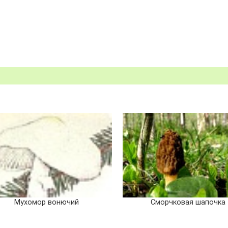
Мухомор вонючий
Сморчковая шапочка