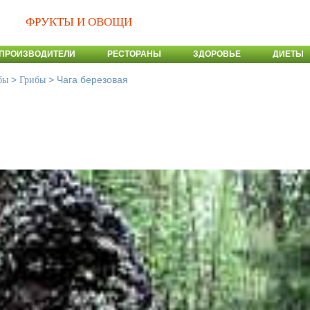
ФРУКТЫ И ОВОЩИ
ПРОИЗВОДИТЕЛИ
РЕСТОРАНЫ
ЗДОРОВЬЕ
ДИЕТЫ
>
>
Чага березовая
бы
Грибы