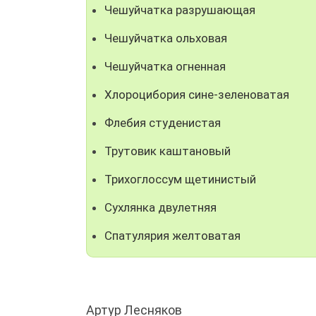
Чешуйчатка разрушающая
Чешуйчатка ольховая
Чешуйчатка огненная
Хлороцибория сине-зеленоватая
Флебия студенистая
Трутовик каштановый
Трихоглоссум щетинистый
Сухлянка двулетняя
Спатулярия желтоватая
Артур Лесняков