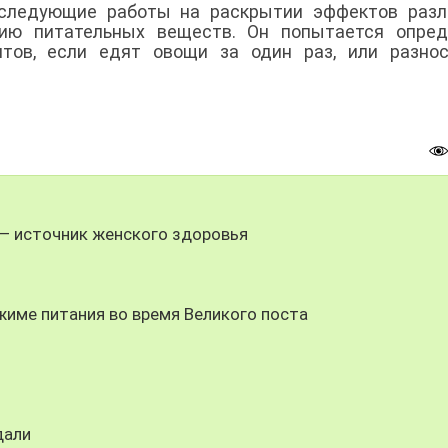
 следующие работы на раскрытии эффектов разл
ию питательных веществ. Он попытается опреде
тов, если едят овощи за один раз, или разнос
 — источник женского здоровья
ежиме питания во время Великого поста
дали