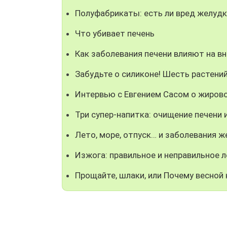
Полуфабрикаты: есть ли вред желудк
Что убивает печень
Как заболевания печени влияют на в
Забудьте о силиконе! Шесть растени
Интервью с Евгением Сасом о жиров
Три супер-напитка: очищение печени
Лето, море, отпуск… и заболевания ж
Изжога: правильное и неправильное 
Прощайте, шлаки, или Почему весной