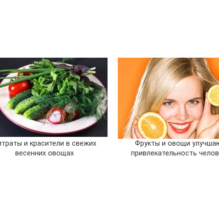
итраты и красители в свежих
Фрукты и овощи улучша
весенних овощах
привлекательность челов