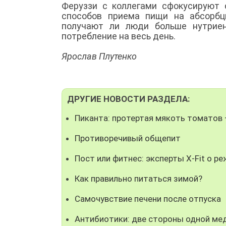
Феруззи с коллегами сфокусируют
способов приема пищи на абсорбц
получают ли люди больше нутриен
потребление на весь день.
Ярослав Плутенко
ДРУГИЕ НОВОСТИ РАЗДЕЛА:
Пиканта: протертая мякоть томатов
Противоречивый общепит
Пост или фитнес: эксперты X-Fit о р
Как правильно питаться зимой?
Самочувствие печени после отпуска
Антибиотики: две стороны одной ме