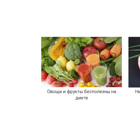
Овощи и фрукты бесполезны на
Н
диете