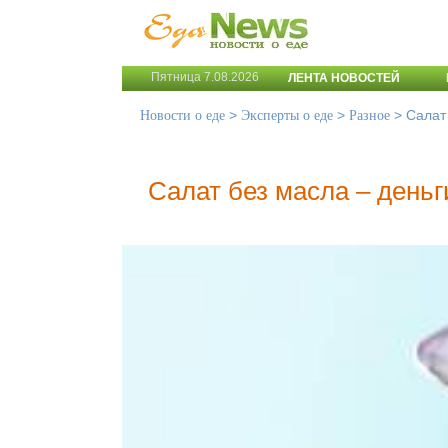
Пятница 7.08.2026
ЛЕНТА НОВОСТЕЙ
>
>
>
Салат
Новости о еде
Эксперты о еде
Разное
Салат без масла – деньг