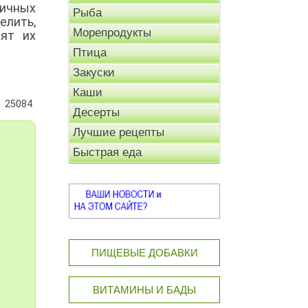
ичных
Рыба
лить,
Морепродукты
ят их
Птица
Закуски
Каши
25084
Десерты
Лучшие рецепты
Быстрая еда
ПИЩЕВЫЕ ДОБАВКИ
ВИТАМИНЫ И БАДЫ