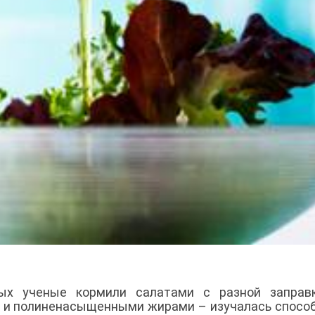
ых ученые кормили салатами с разной заправк
и полиненасыщенными жирами – изучалась спосо