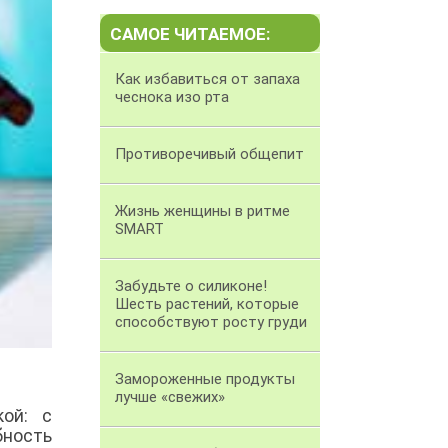
САМОЕ ЧИТАЕМОЕ:
Как избавиться от запаха
чеснока изо рта
Противоречивый общепит
Жизнь женщины в ритме
SMART
Забудьте о силиконе!
Шесть растений, которые
способствуют росту груди
Замороженные продукты
лучше «свежих»
ой: с
бность