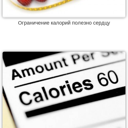
Ограничение калорий полезно сердцу