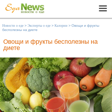
Меню
Новости о еде
>
Эксперты о еде
>
Калории
>
Овощи и фрукты
бесполезны на диете
Овощи и фрукты бесполезны на
диете