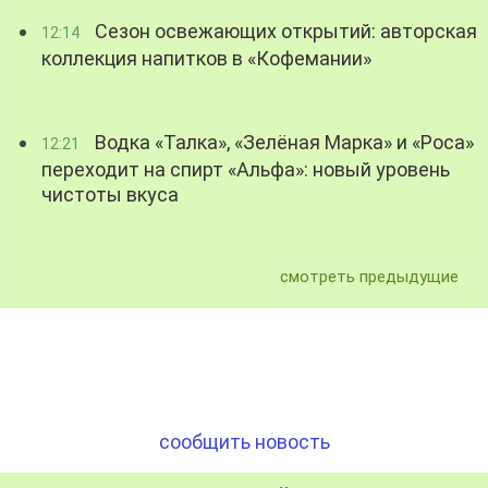
Сезон освежающих открытий: авторская
12:14
коллекция напитков в «Кофемании»
Водка «Талка», «Зелёная Марка» и «Роса»
12:21
переходит на спирт «Альфа»: новый уровень
чистоты вкуса
смотреть предыдущие
сообщить новость