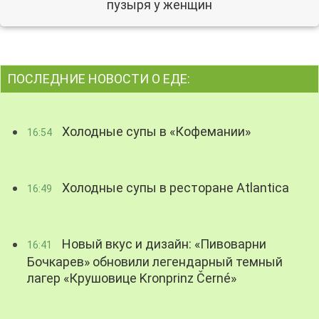
пузыря у женщин
ПОСЛЕДНИЕ НОВОСТИ О ЕДЕ:
Холодные супы в «Кофемании»
16:54
Холодные супы в ресторане Atlantica
16:49
Новый вкус и дизайн: «Пивоварни
16:41
Бочкарев» обновили легендарный темный
лагер «Крушовице Kronprinz Černé»