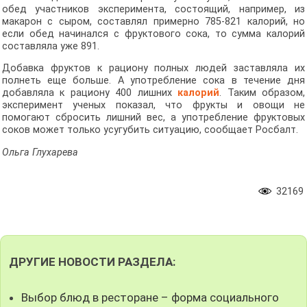
обед участников эксперимента, состоящий, например, из
макарон с сыром, составлял примерно 785-821 калорий, но
если обед начинался с фруктового сока, то сумма калорий
составляла уже 891.
Добавка фруктов к рациону полных людей заставляла их
полнеть еще больше. А употребление сока в течение дня
добавляла к рациону 400 лишних
калорий
. Таким образом,
эксперимент ученых показал, что фрукты и овощи не
помогают сбросить лишний вес, а употребление фруктовых
соков может только усугубить ситуацию, сообщает Росбалт.
Ольга Глухарева
32169
ДРУГИЕ НОВОСТИ РАЗДЕЛА:
Выбор блюд в ресторане – форма социального