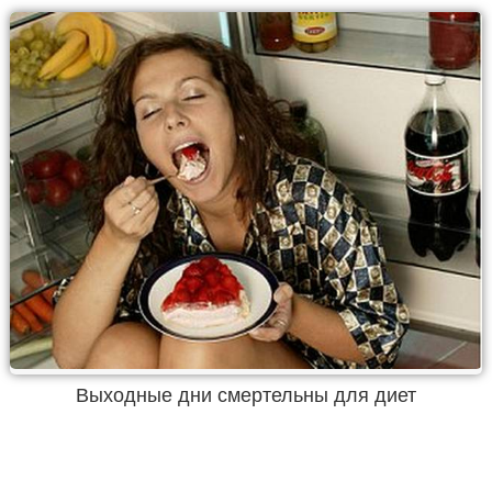
Выходные дни смертельны для диет