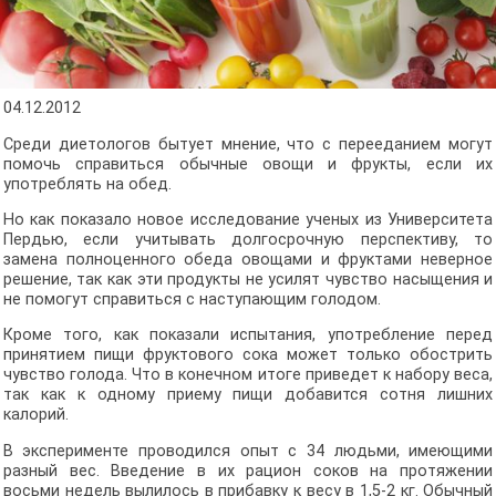
04.12.2012
Среди диетологов бытует мнение, что с перееданием могут
помочь справиться обычные овощи и фрукты, если их
употреблять на обед.
Но как показало новое исследование ученых из Университета
Пердью, если учитывать долгосрочную перспективу, то
замена полноценного обеда овощами и фруктами неверное
решение, так как эти продукты не усилят чувство насыщения и
не помогут справиться с наступающим голодом.
Кроме того, как показали испытания, употребление перед
принятием пищи фруктового сока может только обострить
чувство голода. Что в конечном итоге приведет к набору веса,
так как к одному приему пищи добавится сотня лишних
калорий.
В эксперименте проводился опыт с 34 людьми, имеющими
разный вес. Введение в их рацион соков на протяжении
восьми недель вылилось в прибавку к весу в 1,5-2 кг. Обычный