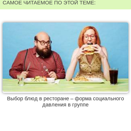
САМОЕ ЧИТАЕМОЕ ПО ЭТОЙ ТЕМЕ:
Выбор блюд в ресторане – форма социального
давления в группе