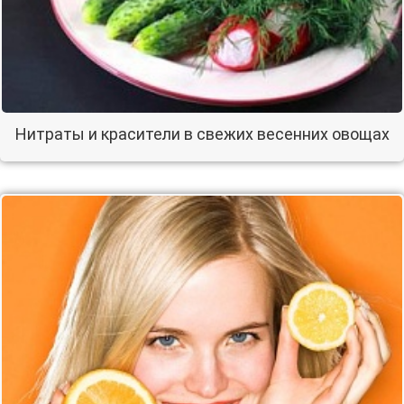
Нитраты и красители в свежих весенних овощах