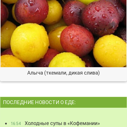
Алыча (ткемали, дикая слива)
ПОСЛЕДНИЕ НОВОСТИ О ЕДЕ:
Холодные супы в «Кофемании»
16:54