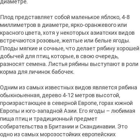
диаметре.
Плод представляет собой маленькое яблоко, 4-8
миллиметров в диаметре, ярко-оранжевого или
красного цвета, хотя у некоторых азиатских видов
встречаются розовые, желтые или белые ягоды.
Плоды мягкие и сочные, что делает рябину хорошей
добычей для птиц, которые, в свою очередь,
разносят семена. Листья рябины выступают в роли
корма для личинок бабочек.
Одним из самых известных видов является рябина
обыкноыенная, дерево 4-12 метров высотой,
произрастающее в северной Европе, горах южной
Европы и юго-западной Азии. Его ягоды – любимая
пища птиц и традиционный предмет
собирательства в Британии и Скандинавии. Это
одно из самых морозостойких европейских