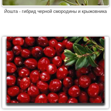
Йошта - гибрид черной смородины и крыжовника