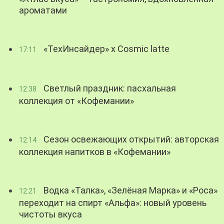
ароматами
«ТехИнсайдер» х Cosmic latte
17:11
Светлый праздник: пасхальная
12:38
коллекция от «Кофемании»
Сезон освежающих открытий: авторская
12:14
коллекция напитков в «Кофемании»
Водка «Талка», «Зелёная Марка» и «Роса»
12:21
переходит на спирт «Альфа»: новый уровень
чистоты вкуса