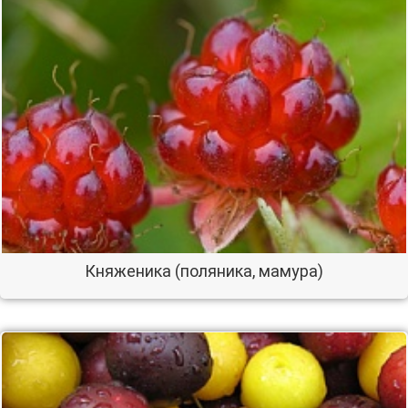
Княженика (поляника, мамура)