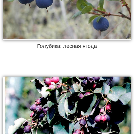
Голубика: лесная ягода