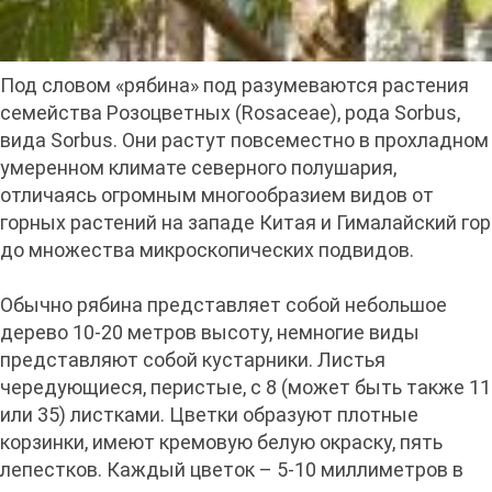
Под словом «рябина» под разумеваются растения
семейства Розоцветных (Rosaceae), рода Sorbus,
вида Sorbus. Они растут повсеместно в прохладном
умеренном климате северного полушария,
отличаясь огромным многообразием видов от
горных растений на западе Китая и Гималайский гор
до множества микроскопических подвидов.
Обычно рябина представляет собой небольшое
дерево 10-20 метров высоту, немногие виды
представляют собой кустарники. Листья
чередующиеся, перистые, с 8 (может быть также 11
или 35) листками. Цветки образуют плотные
корзинки, имеют кремовую белую окраску, пять
лепестков. Каждый цветок – 5-10 миллиметров в