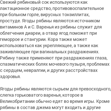
Свежий рябиновый сок используются как
лактационное средство, противовоспалительное
при больном горле, вирусных тонзиллитах,
простуде. Ягоды рябины являются источником
витаминов А и С. Варенья из рябины служит для
облегчения диареи, а отвар ягод поможет при
геморрое и стангурии. Кора также может
использоваться как укрепляющее, а также как
заживляющее при вагинальных раздражениях.
Рябину также применяют при раздражениях глаза,
спазматических болях мочевого пузыря, проблемах
с сердцем, невралгии, и других расстройствах
здоровья.
Ягоды рябины являются сырьем для превосходного,
слегка горьковатого варенья, которое в
Великобритании обычно едят во время игры. Кроме
рябины в состав джема могут входить и другие