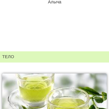
Алыча
ТЕЛО