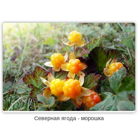
Северная ягода - морошка