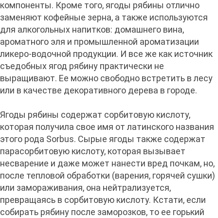
компоненты. Кроме того, ягоды рябины отлично
заменяют кофейные зерна, а также используются
для алкогольных напитков: домашнего вина,
ароматного эля и промышленной ароматизации
ликеро-водочной продукции. И все же как источник
съедобных ягод рябину практически не
выращивают. Ее можно свободно встретить в лесу
или в качестве декоративного дерева в городе.
Ягоды рябины содержат сорбитовую кислоту,
которая получила свое имя от латинского названия
этого рода Sorbus. Сырые ягоды также содержат
парасорбитовую кислоту, которая вызывает
несварение и даже может нанести вред почкам, но,
после тепловой обработки (варения, горячей сушки)
или замораживания, она нейтрализуется,
превращаясь в сорбитовую кислоту. Кстати, если
собирать рябину после заморозков, то ее горький