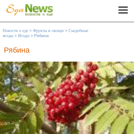
Меню
Новости о еде
>
Фрукты и овощи
>
Съедобные
ягоды
>
Ягоды
>
Рябина
Рябина