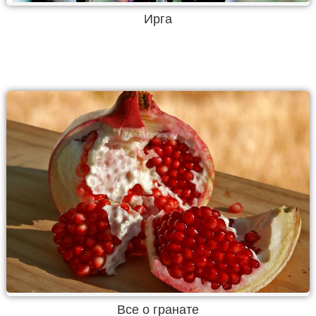
Ирга
Все о гранате