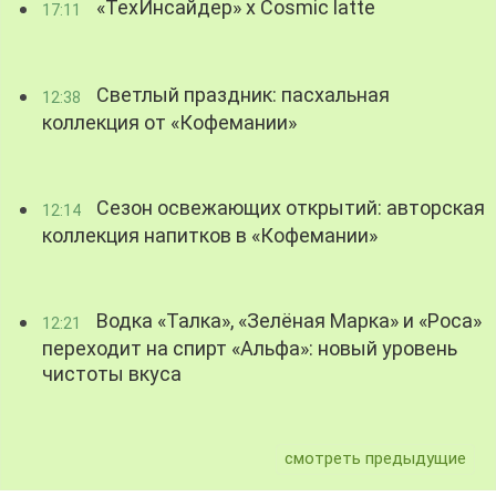
«ТехИнсайдер» х Cosmic latte
17:11
Светлый праздник: пасхальная
12:38
коллекция от «Кофемании»
Сезон освежающих открытий: авторская
12:14
коллекция напитков в «Кофемании»
Водка «Талка», «Зелёная Марка» и «Роса»
12:21
переходит на спирт «Альфа»: новый уровень
чистоты вкуса
смотреть предыдущие