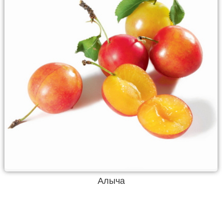
Алыча