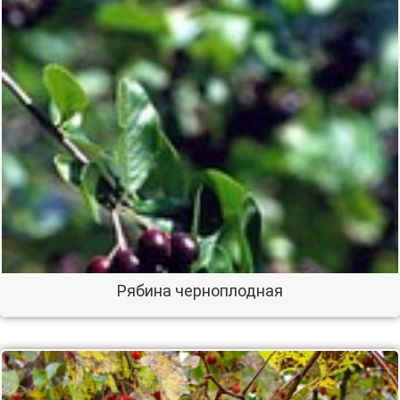
Рябина черноплодная