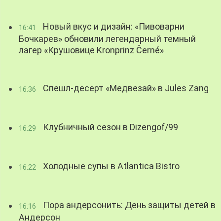
Новый вкус и дизайн: «Пивоварни
16:41
Бочкарев» обновили легендарный темный
лагер «Крушовице Kronprinz Černé»
Спешл-десерт «Медвезай» в Jules Zang
16:36
Клубничный сезон в Dizengof/99
16:29
Холодные супы в Atlantica Bistro
16:22
Пора андерсонить: День защиты детей в
16:16
Андерсон