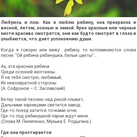
Любуюсь и пою. Как я люблю рябину, она прекрасна и
весной, летом, осенью и зимой. Ярко красные или черные
кисти красиво смотрятся, они как будто смотрят в глаза и
улыбаются, что дает успокоению души.
Когда я говорю или вижу рябину, то вспоминаются слова
песни: "Ой рябина рябинушка, белые цветы"....
Ах, эта красная рябина
Среди осенней желтизны…
Я на тебя смотрю, любимый,
Из невозвратной стороны.
(А. Софронов – С. Заславский)
Ветер тихой песнею над рекой плывет,
Дальними зарницами светится завод.
Где-то поезд катится точками огня,
Где-то под рябинушкой парни ждут меня.
(Слова М. Пилипенко, Музыка Е. Родыгина.)
Где она простирается