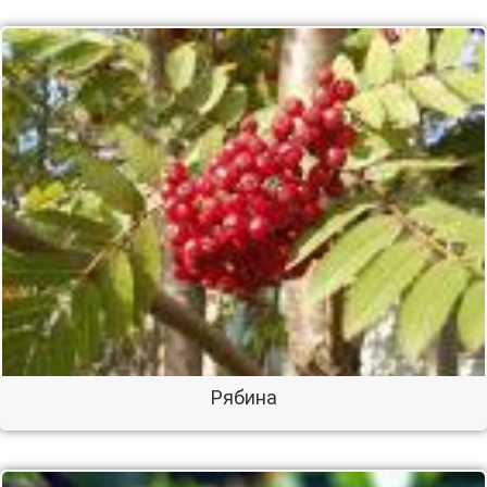
Рябина