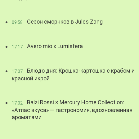
Сезон сморчков в Jules Zang
09:58
Avero mio x Lumisfera
17:17
Блюдо дня: Крошка-картошка с крабом и
17:07
красной икрой
Balzi Rossi × Mercury Home Collection:
17:02
«Атлас вкуса» — гастрономия, вдохновленная
ароматами