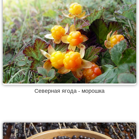
Северная ягода - морошка