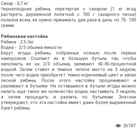
Сахар - 0,7 кг
Черноплодная рябина, перетертая с сахаром (1 кг ягод
растереть деревянной лопаткой с 700 г сахарного песка)
полезна всем, ее нужно принимать два раза в день по 75- 100
грамм.
Рябиновая настойка
Рябина - 2.5-3кг
Водка - 2/3 обьема емкости
Берут ягоды рябины, собранных осенью после первых
заморозков. Ссыпают их в большую бутыль так, чтобы
заполнить ее на 2/3 объема, заливают 40-45-процентной
водкой. Затем ставят в темное теплое место на 3 недели,
после чего водка приобретет темно-коричневый цвет и запах
лесной рябины. После этого настойку процеживают и
разливают в бутылки. На оставшиеся в бутыли ягоды можно
налить еще такое же количество водки, настаивать 3 недели,
а затем процедить и разлить по бутылкам. Знатоки
утверждают, что эта настойка имеет даже более выраженный
букет рябины.
26187