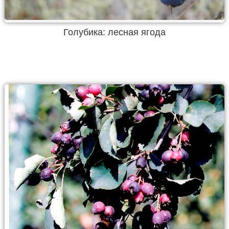
Голубика: лесная ягода