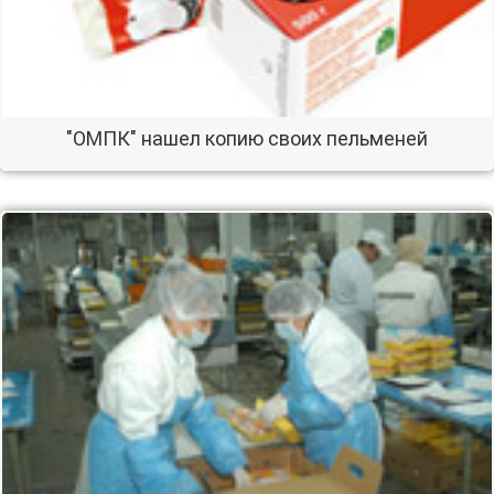
"ОМПК" нашел копию своих пельменей