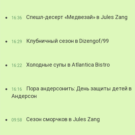
Спешл-десерт «Медвезай» в Jules Zang
16:36
Клубничный сезон в Dizengof/99
16:29
Холодные супы в Atlantica Bistro
16:22
Пора андерсонить: День защиты детей в
16:16
Андерсон
Сезон сморчков в Jules Zang
09:58