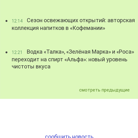
Сезон освежающих открытий: авторская
12:14
коллекция напитков в «Кофемании»
Водка «Талка», «Зелёная Марка» и «Роса»
12:21
переходит на спирт «Альфа»: новый уровень
чистоты вкуса
смотреть предыдущие
сообщить новость