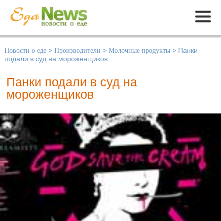
Меню
Новости о еде
>
Производители
>
Молочные продукты
>
Панки
подали в суд на мороженщиков
Панки подали в суд на
мороженщиков