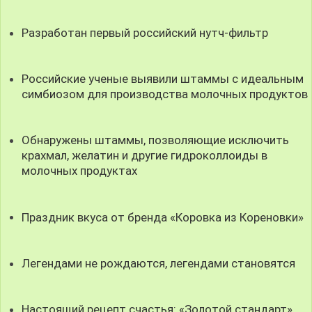
Разработан первый российский нутч-фильтр
Российские ученые выявили штаммы с идеальным
симбиозом для производства молочных продуктов
Обнаружены штаммы, позволяющие исключить
крахмал, желатин и другие гидроколлоиды в
молочных продуктах
Праздник вкуса от бренда «Коровка из Кореновки»
Легендами не рождаются, легендами становятся
Настоящий рецепт счастья: «Золотой стандарт»