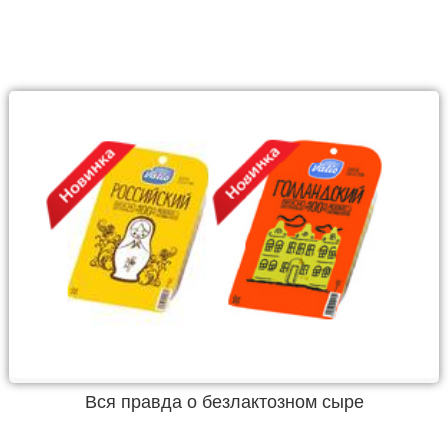
Вся правда о безлактозном сыре