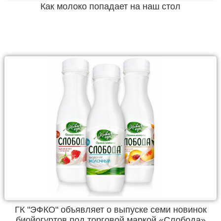
Как молоко попадает на наш стол
ГК "ЭФКО" объявляет о выпуске семи новинок
биойогуртов под торговой маркой «Слобода»