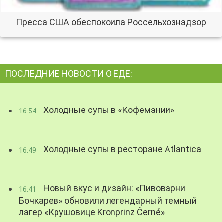
Пресса США обеспокоила Россельхознадзор
ПОСЛЕДНИЕ НОВОСТИ О ЕДЕ:
Холодные супы в «Кофемании»
16:54
Холодные супы в ресторане Atlantica
16:49
Новый вкус и дизайн: «Пивоварни
16:41
Бочкарев» обновили легендарный темный
лагер «Крушовице Kronprinz Černé»