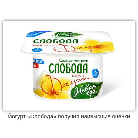
Йогурт «Слобода» получил наивысшие оценки