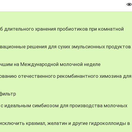
 длительного хранения пробиотиков при комнатной
вационные решения для сухих эмульсионных продуктов
учшим на Международной молочной неделе
ованию отечественного рекомбинантного химозина для
-фильтр
 с идеальным симбиозом для производства молочных
ключить крахмал, желатин и другие гидроколлоиды в