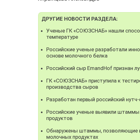
ДРУГИЕ НОВОСТИ РАЗДЕЛА:
Ученые ГК «СОЮЗСНАБ» нашли способ
температуре
Российские ученые разработали инно
основе молочного белка
Российский сыр EmandHof признан л
ГК «СОЮЗСНАБ» приступила к тестир
производства сыров
Разработан первый российский нутч
Российские ученые выявили штаммы
продуктов
Обнаружены штаммы, позволяющие ис
молочных продуктах