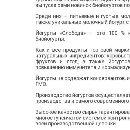
выпуске семи новинок биойогуртов по
Среди них — питьевые и густые мол
также уникальные молочный йогурт с
Йогурты «Слобода» — это 100 % 
биойогурты.
Как и все продукты торговой марки
натуральных ингредиентов: коровье
фруктов и ягод, а также йогуртов
повышению иммунитета и нормализую
Йогурты не содержат консервантов, и
ГМО.
Производство йогуртов осуществляет
производства и самого современного
Высокое качество сырья гарантирова
многоступенчатой системой контроля
всей производственной цепочки.