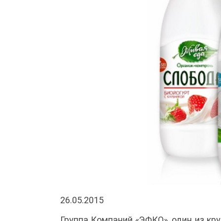
26.05.2015
Группа Компаний «ЭФКО», один из кр