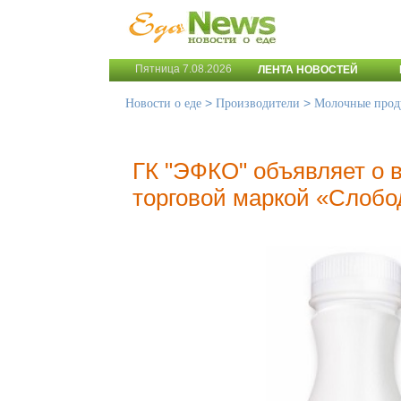
Пятница 7.08.2026
ЛЕНТА НОВОСТЕЙ
>
>
Новости о еде
Производители
Молочные прод
ГК "ЭФКО" объявляет о 
торговой маркой «Слобо