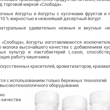
д торговой маркой «Слобода».
очные йогурты и йогурты с кусочками фруктов и я
 10 % жирностью и нежнейший десертный йогурт.
натуральные удивительно нежные и вкусные «ж
 «Слобода», йогурты изготавливаются исключител
го молока высочайшего качества с добавлением ку
ых культур и лактобактерий L.casei, способст
щих работу кишечника.
скусственных красителей, ароматизаторов, крахмал
ся с использованием только бережных технологий
 высокотехнологичного оборудования.
но
 качества