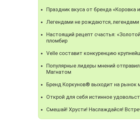
Праздник вкуса от бренда «Коровка 
Легендами не рождаются, легендами
Настоящий рецепт счастья: «Золотой
пломбир
Velle составит конкуренцию крупней
Популярные лидеры мнений отправили
Магнатом
Бренд Коркунов® выходит на рынок
Открой для себя истинное удовольст
Смешай! Хрусти! Наслаждайся! Встре