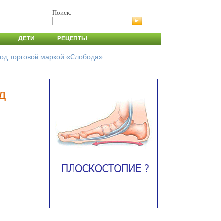
Поиск:
ДЕТИ
РЕЦЕПТЫ
под торговой маркой «Слобода»
д