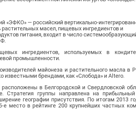
ий «ЭФКО» — российский вертикально-интегрирован
 растительных масел, пищевых ингредиентов и
дуктов питания, входит в число системообразующи
Ф.
евых ингредиентов, используемых в кондитер
щевой промышленности.
оизводителей майонеза и растительного масла в Р
 известными брендами, как «Слобода» и Altero.
расположены в Белгородской и Свердловской обл
е. Стратегия группы направлена на прибыльный
ирение географии присутствия. По итогам 2013 го
15-е место в рейтинге 200 крупнейших частных ко