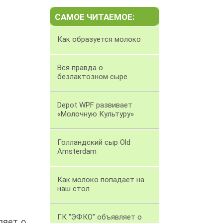
САМОЕ ЧИТАЕМОЕ:
Как образуется молоко
Вся правда о
безлактозном сыре
Depot WPF развивает
«Молочную Культуру»
Голландский сыр Old
Amsterdam
Как молоко попадает на
наш стол
ГК "ЭФКО" объявляет о
ляет о