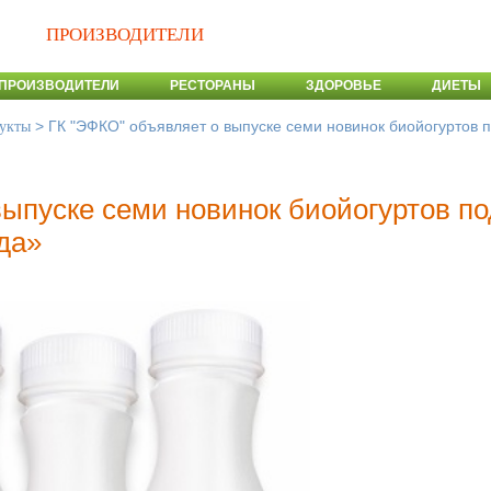
ПРОИЗВОДИТЕЛИ
ПРОИЗВОДИТЕЛИ
РЕСТОРАНЫ
ЗДОРОВЬЕ
ДИЕТЫ
>
ГК "ЭФКО" объявляет о выпуске семи новинок биойогуртов 
укты
выпуске семи новинок биойогуртов по
да»