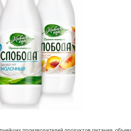
упнейших производителей продуктов питания, объяв