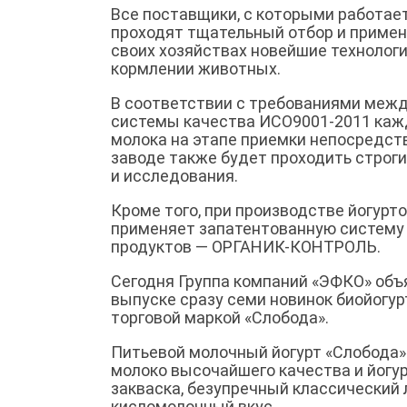
Все поставщики, с которыми работает
проходят тщательный отбор и приме
своих хозяйствах новейшие технологи
кормлении животных.
В соответствии с требованиями меж
системы качества ИСО9001-2011 каж
молока на этапе приемки непосредст
заводе также будет проходить строги
и исследования.
Кроме того, при производстве йогурт
применяет запатентованную систему
продуктов — ОРГАНИК-КОНТРОЛЬ.
Сегодня Группа компаний «ЭФКО» объ
выпуске сразу семи новинок биойогур
торговой маркой «Слобода».
Питьевой молочный йогурт «Слобода»
молоко высочайшего качества и йогу
закваска, безупречный классический 
кисломолочный вкус.