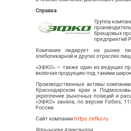
Справка
Группа компан
производитель
брендовых про
предприятий Р
Компания лидирует на рынке пищ
хлебопекарной и других отраслях пи
«ЭФКО» — также один из ведущих пр
включая продукцию под такими широко
Производственные активы компании 
Краснодарском крае и Подмосковь
укрепление рыночных позиций и расш
«ЭФКО» заняла, по версии Forbes, 1
России.
Сайт компании
https://efko.ru
Япрынцева Александра