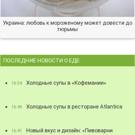
Украина: любовь к мороженому может довести до
тюрьмы
ПОСЛЕДНИЕ НОВОСТИ О ЕДЕ:
Холодные супы в «Кофемании»
16:54
Холодные супы в ресторане Atlantica
16:49
Новый вкус и дизайн: «Пивоварни
16:41