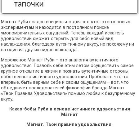
тапочки
Магнат Руби создан специально для тех, кто готов к новым
экспериментам и находится в постоянном поиске
умопомрачительных ощущений. Теперь каждый искатель
удовольствий сможет открыть для себя новый вид
наслаждения, благодаря аутентичному вкусу, не похожему ни
на один из других видов шоколада.
Мороженое Магнат Руби – это аналогия аутентичного
удовольствия. Позволь себе этим летом осуществить самое
крупное открытие в жизни и познать аутентичные стороны
собственного истинного удовольствия. Пробовать что-то
впервые, быть верным себе и своим ощущениям – вот, что
объединяет последователей философии бренда Магнат
«Твои Правила Удовольствия» помимо любви к безупречному
вкусу.
Какао-бобы Руби в основе истинного удовольствия
Магнат
Магнат. Твои правила удовольствия.