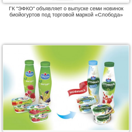
ГК "ЭФКО" объявляет о выпуске семи новинок
биойогуртов под торговой маркой «Слобода»