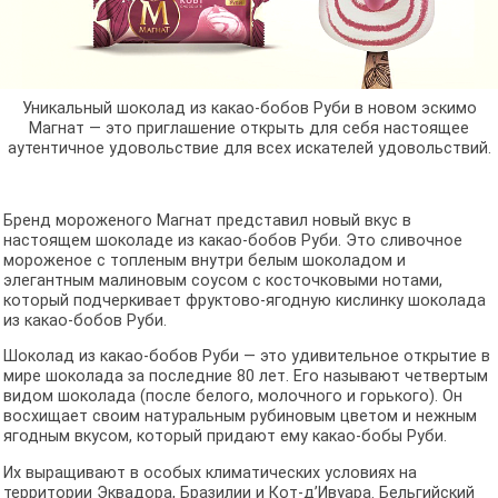
Уникальный шоколад из какао-бобов Руби в новом эскимо
Магнат — это приглашение открыть для себя настоящее
аутентичное удовольствие для всех искателей удовольствий.
Бренд мороженого Магнат представил новый вкус в
настоящем шоколаде из какао-бобов Руби. Это сливочное
мороженое с топленым внутри белым шоколадом и
элегантным малиновым соусом с косточковыми нотами,
который подчеркивает фруктово-ягодную кислинку шоколада
из какао-бобов Руби.
Шоколад из какао-бобов Руби — это удивительное открытие в
мире шоколада за последние 80 лет. Его называют четвертым
видом шоколада (после белого, молочного и горького). Он
восхищает своим натуральным рубиновым цветом и нежным
ягодным вкусом, который придают ему какао-бобы Руби.
Их выращивают в особых климатических условиях на
территории Эквадора, Бразилии и Кот-д’Ивуара. Бельгийский