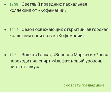
Светлый праздник: пасхальная
12:38
коллекция от «Кофемании»
Сезон освежающих открытий: авторская
12:14
коллекция напитков в «Кофемании»
Водка «Талка», «Зелёная Марка» и «Роса»
12:21
переходит на спирт «Альфа»: новый уровень
чистоты вкуса
смотреть предыдущие