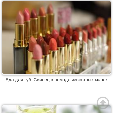
Еда для губ. Свинец в помаде известных марок