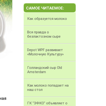
САМОЕ ЧИТАЕМОЕ:
Как образуется молоко
Вся правда о
безлактозном сыре
Depot WPF развивает
«Молочную Культуру»
Голландский сыр Old
Amsterdam
Как молоко попадает на
наш стол
ная
ГК "ЭФКО" объявляет о