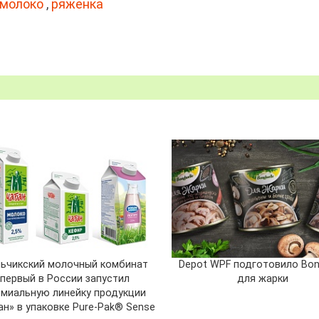
молоко
,
ряженка
ьчикский молочный комбинат
Depot WPF подготовило Bon
первый в России запустил
для жарки
емиальную линейку продукции
ан» в упаковке Pure-Pak® Sense