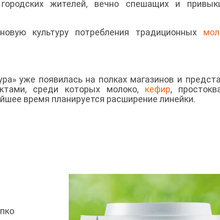
городских жителей, вечно спешащих и привык
 новую культуру потребления традиционных
мол
ура» уже появилась на полках магазинов и предст
ктами, среди которых молоко,
кефир
, просток
айшее время планируется расширение линейки.
ипко