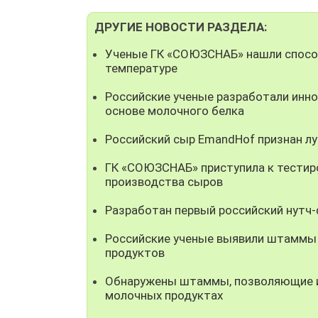
ДРУГИЕ НОВОСТИ РАЗДЕЛА:
Ученые ГК «СОЮЗСНАБ» нашли способ
температуре
Российские ученые разработали инно
основе молочного белка
Российский сыр EmandHof признан л
ГК «СОЮЗСНАБ» приступила к тестир
производства сыров
Разработан первый российский нутч
Российские ученые выявили штаммы
продуктов
Обнаружены штаммы, позволяющие ис
молочных продуктах