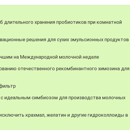
 длительного хранения пробиотиков при комнатной
вационные решения для сухих эмульсионных продуктов
учшим на Международной молочной неделе
ованию отечественного рекомбинантного химозина для
-фильтр
 с идеальным симбиозом для производства молочных
ключить крахмал, желатин и другие гидроколлоиды в