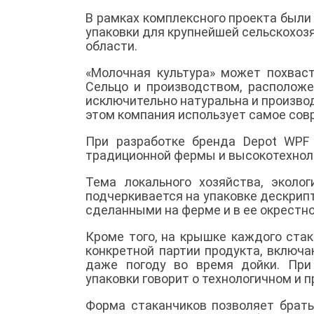
В рамках комплексного проекта были
упаковки для крупнейшей сельскохоз
области.
«Молочная культура» может похвас
Сельцо и производством, расположе
исключительно натуральна и произво
этом компания использует самое сов
При разработке бренда Depot WPF
традиционной фермы и высокотехноло
Тема локального хозяйства, эколо
подчеркивается на упаковке дескрип
сделанными на ферме и в ее окрестн
Кроме того, на крышке каждого ста
конкретной партии продукта, включ
даже погоду во время дойки. При
упаковки говорит о технологичном и 
Форма стаканчиков позволяет брать