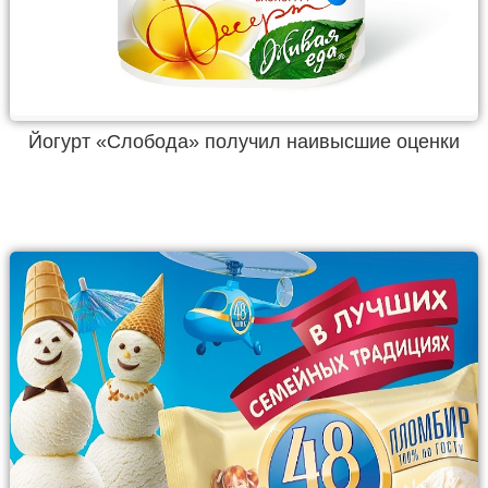
Йогурт «Слобода» получил наивысшие оценки