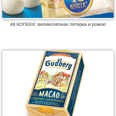
48 КОПЕЕК: великолепная пятерка и рожок!