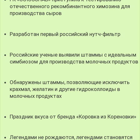
отечественного рекомбинантного химозина для
производства сыров
Разработан первый российский нутч-фильтр
Российские ученые выявили штаммы с идеальным
симбиозом для производства молочных продуктов
Обнаружены штаммы, позволяющие исключить
крахмал, желатин и другие гидроколлоиды в
молочных продуктах
Праздник вкуса от бренда «Коровка из Кореновки»
Легендами не рождаются, легендами становятся