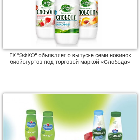
ГК "ЭФКО" объявляет о выпуске семи новинок
биойогуртов под торговой маркой «Слобода»