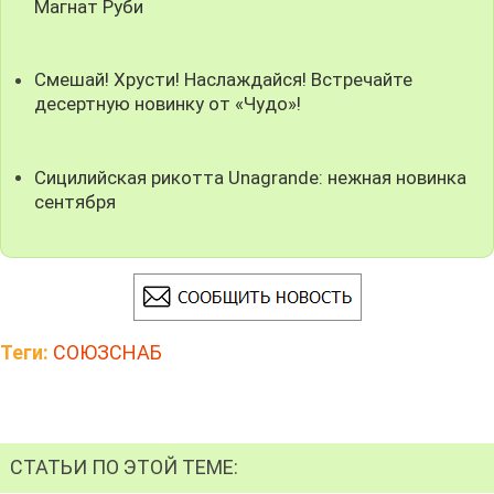
Магнат Руби
Смешай! Хрусти! Наслаждайся! Встречайте
десертную новинку от «Чудо»!
Сицилийская рикотта Unagrande: нежная новинка
сентября
Теги:
СОЮЗСНАБ
СТАТЬИ ПО ЭТОЙ ТЕМЕ: