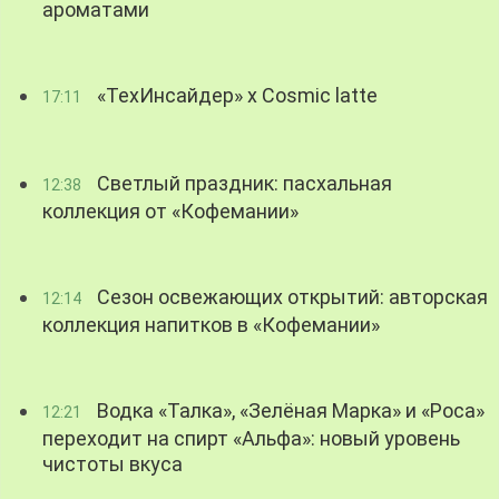
ароматами
«ТехИнсайдер» х Cosmic latte
17:11
Светлый праздник: пасхальная
12:38
коллекция от «Кофемании»
Сезон освежающих открытий: авторская
12:14
коллекция напитков в «Кофемании»
Водка «Талка», «Зелёная Марка» и «Роса»
12:21
переходит на спирт «Альфа»: новый уровень
чистоты вкуса