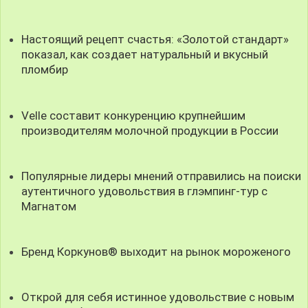
Настоящий рецепт счастья: «Золотой стандарт»
показал, как создает натуральный и вкусный
пломбир
Velle составит конкуренцию крупнейшим
производителям молочной продукции в России
Популярные лидеры мнений отправились на поиски
аутентичного удовольствия в глэмпинг-тур с
Магнатом
Бренд Коркунов® выходит на рынок мороженого
Открой для себя истинное удовольствие с новым