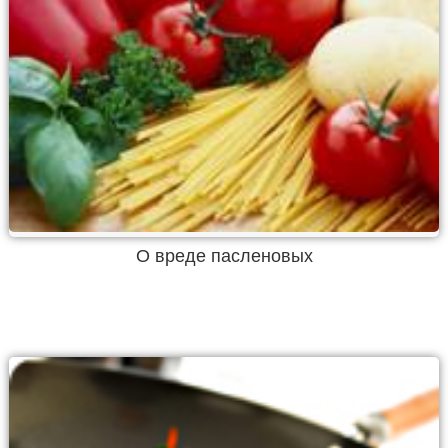
О вреде пасленовых