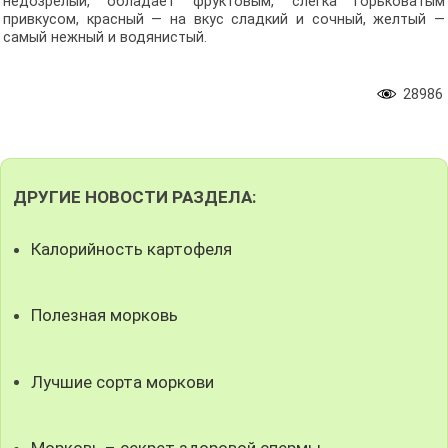
недозрелый, обладает фруктовым, слегка горьковатым
привкусом, красный — на вкус сладкий и сочный, желтый —
самый нежный и водянистый.
28986
ДРУГИЕ НОВОСТИ РАЗДЕЛА:
Калорийность картофеля
Полезная морковь
Лучшие сорта моркови
Морковь – секрет здоровой спермы