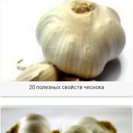
20 полезных свойств чеснока