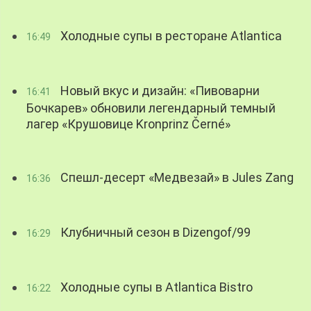
Холодные супы в ресторане Atlantica
16:49
Новый вкус и дизайн: «Пивоварни
16:41
Бочкарев» обновили легендарный темный
лагер «Крушовице Kronprinz Černé»
Спешл-десерт «Медвезай» в Jules Zang
16:36
Клубничный сезон в Dizengof/99
16:29
Холодные супы в Atlantica Bistro
16:22