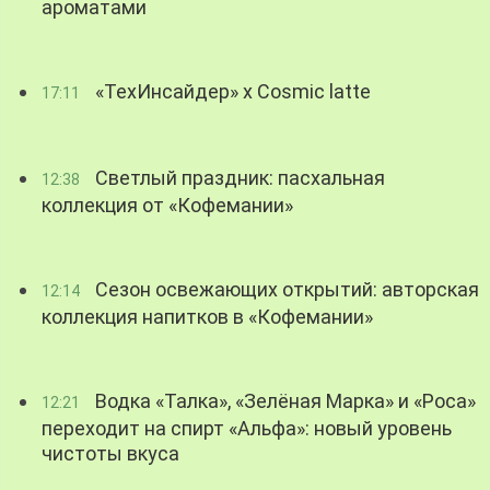
ароматами
«ТехИнсайдер» х Cosmic latte
17:11
Светлый праздник: пасхальная
12:38
коллекция от «Кофемании»
Сезон освежающих открытий: авторская
12:14
коллекция напитков в «Кофемании»
Водка «Талка», «Зелёная Марка» и «Роса»
12:21
переходит на спирт «Альфа»: новый уровень
чистоты вкуса