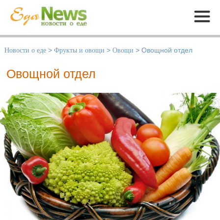
Меню
Новости о еде
>
Фрукты и овощи
>
Овощи
>
Овощной отдел
Овощной отдел