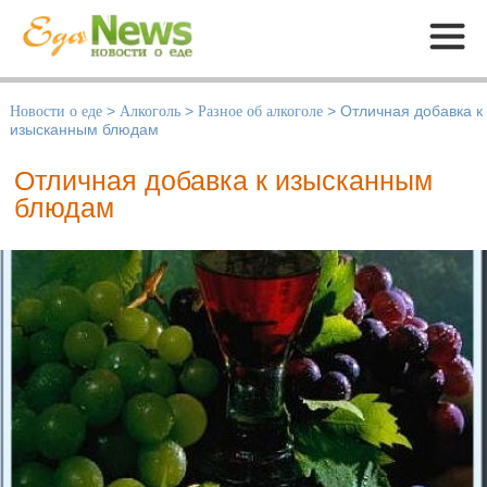
Меню
Новости о еде
>
Алкоголь
>
Разное об алкоголе
>
Отличная добавка к
изысканным блюдам
Отличная добавка к изысканным
блюдам