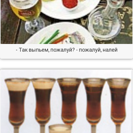
- Так выпьем, пожалуй? - пожалуй, налей