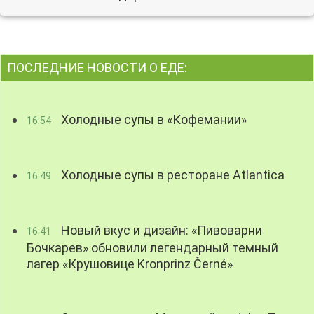
ПОСЛЕДНИЕ НОВОСТИ О ЕДЕ:
Холодные супы в «Кофемании»
16:54
Холодные супы в ресторане Atlantica
16:49
Новый вкус и дизайн: «Пивоварни
16:41
Бочкарев» обновили легендарный темный
лагер «Крушовице Kronprinz Černé»