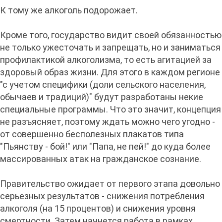
К тому же алкоголь подорожает.
Кроме того, государство видит своей обязанностью
не только ужесточать и запрещать, но и заниматься
профилактикой алкоголизма, то есть агитацией за
здоровый образ жизни. Для этого в каждом регионе
"с учетом специфики (доли сельского населения,
обычаев и традиций)" будут разработаны некие
специальные программы. Что это значит, концепция
не разъясняет, поэтому ждать можно чего угодно -
от совершенно бесполезных плакатов типа
"Пьянству - бой!" или "Папа, не пей!" до куда более
массированных атак на гражданское сознание.
Правительство ожидает от первого этапа довольно
серьезных результатов - снижения потребления
алкоголя (на 15 процентов) и снижения уровня
смертности. Затем начнется работа в рамках