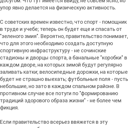
досугом. Что тут имеется ввиду, не совсем ясно, но
упор явно делается на физическую активность.
С советских времен известно, что спорт - помощник
в труде и учебе; теперь он будет еще и спасать от
"зеленого змия". Вероятно, правительство понимает,
что для этого необходимо создать доступную
спортивную инфраструктуру - не сочинские
стадионы и дворцы спорта, а банальные "коробки" в
каждом дворе, на которых зимой будут регулярно
заливать катки; велосипедные дорожки, на которые
будет не страшно выехать; футбольные поля - пусть
небольшие, но зато в каждом спальном районе. В
противном случае все потуги по "формированию
традиций здорового образа жизни" - не более чем
фикция.
Если правительство всерьез ввяжется в эту