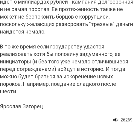
идет о миллиардах рублей - кампания долгосрочная
и не самая простая. Ее протяженность также не
может не беспокоить борцов с коррупцией,
поскольку желающих разворовать "трезвые" деньги
найдется немало.
В то же время если государству удастся
реализовать хотя бы половину задуманного, ее
инициаторы (и без того уже немало отличившиеся
перед согражданами) войдут в историю. И тогда
можно будет браться за искоренение новых
пороков. Например, поедание сладкого после
шести.
Ярослав Загорец
26269