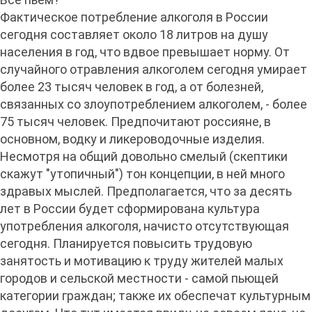
Фактическое потребление алкоголя в России
сегодня составляет около 18 литров на душу
населения в год, что вдвое превышает норму. От
случайного отравления алкоголем сегодня умирает
более 23 тысяч человек в год, а от болезней,
связанных со злоупотреблением алкоголем, - более
75 тысяч человек. Предпочитают россияне, в
основном, водку и ликероводочные изделия.
Несмотря на общий довольно смелый (скептики
скажут "утопичный") тон концепции, в ней много
здравых мыслей. Предполагается, что за десять
лет в России будет сформирована культура
употребления алкоголя, начисто отсутствующая
сегодня. Планируется повысить трудовую
занятость и мотивацию к труду жителей малых
городов и сельской местности - самой пьющей
категории граждан; также их обеспечат культурным