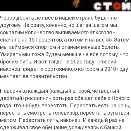
Через десять лет все в нашей стране будет по-
другому. Не сразу, конечно, но шаг за шагом мы
сократим количество выпиваемого алкоголя -
сначала на 15 процентов, а потом и на все 55. Затем
мы займемся спортом и станем меньше болеть.
Умирать мы тоже будем меньше - а все потому, что
бросим пить. И вот тогда - в 2020 году - Россия
наконец придет к состоянию, о котором в 2010 году
мечтает ее правительство.
Наверняка каждый (каждый второй, четвертый,
десятый) россиянин хоть раз обещал себе с Нового
года что-нибудь перестать. Перестать есть на ночь,
перестать смотреть телевизор, перестать ругаться
матом. Перестать пить, наконец. И каждый раз не
сдерживал свое обещание, усаживаясь с банкой