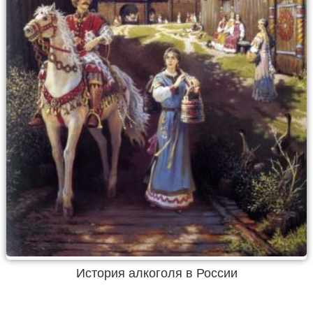
История алкоголя в России