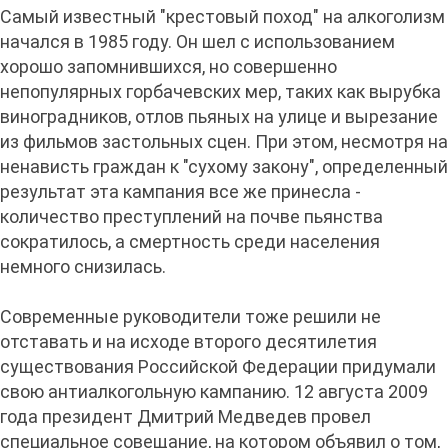
Самый известный "крестовый поход" на алкоголизм
начался в 1985 году. Он шел с использованием
хорошо запомнившихся, но совершенно
непопулярных горбачевских мер, таких как вырубка
виноградников, отлов пьяных на улице и вырезание
из фильмов застольных сцен. При этом, несмотря на
ненависть граждан к "сухому закону", определенный
результат эта кампания все же принесла -
количество преступлений на почве пьянства
сократилось, а смертность среди населения
немного снизилась.
Современные руководители тоже решили не
отставать и на исходе второго десятилетия
существования Российской Федерации придумали
свою антиалкогольную кампанию. 12 августа 2009
года президент Дмитрий Медведев провел
специальное совещание, на котором объявил о том,