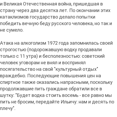
и Великая Отечественная война, пришедшая в
страну через два десятка лет. По окончании этих
катаклизмов государство делало попытки
победить вечную беду русского человека, но так и
не сумело.
Атака на алкоголизм 1972 года запомнилась своей
строгостью (подорожавшую водку продавали
только с 11 утра) и бесполезностью: советский
человек уговорам не внял и воспринял
посягательство на свой "культурный отдых"
враждебно. Последующие повышения цен на
спиртное также оказались напрасными, поскольку
продолжавшие пить граждане обратили все в
шутку: "Будет водка стоить восемь - все равно мы
пить не бросим, передайте Ильичу: нам и десять по
плечу".