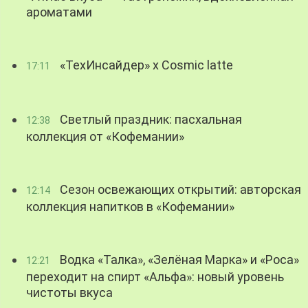
ароматами
«ТехИнсайдер» х Cosmic latte
17:11
Светлый праздник: пасхальная
12:38
коллекция от «Кофемании»
Сезон освежающих открытий: авторская
12:14
коллекция напитков в «Кофемании»
Водка «Талка», «Зелёная Марка» и «Роса»
12:21
переходит на спирт «Альфа»: новый уровень
чистоты вкуса