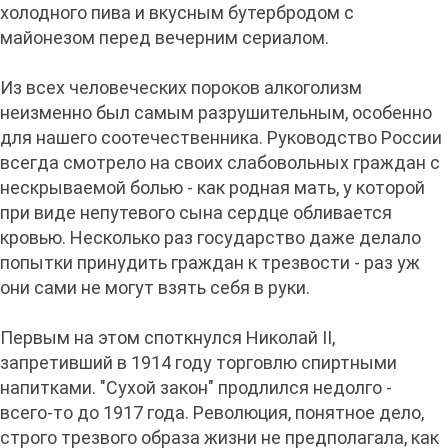
холодного пива и вкусным бутербродом с
майонезом перед вечерним сериалом.
Из всех человеческих пороков алкоголизм
неизменно был самым разрушительным, особенно
для нашего соотечественника. Руководство России
всегда смотрело на своих слабовольных граждан с
нескрываемой болью - как родная мать, у которой
при виде непутевого сына сердце обливается
кровью. Несколько раз государство даже делало
попытки принудить граждан к трезвости - раз уж
они сами не могут взять себя в руки.
Первым на этом споткнулся Николай II,
запретивший в 1914 году торговлю спиртными
напитками. "Сухой закон" продлился недолго -
всего-то до 1917 года. Революция, понятное дело,
строго трезвого образа жизни не предполагала, как