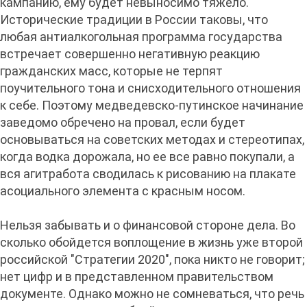
кампанию, ему будет невыносимо тяжело.
Исторические традиции в России таковы, что
любая антиалкогольная программа государства
встречает совершенно негативную реакцию
гражданских масс, которые не терпят
поучительного тона и снисходительного отношения
к себе. Поэтому медведевско-путинское начинание
заведомо обречено на провал, если будет
основываться на советских методах и стереотипах,
когда водка дорожала, но ее все равно покупали, а
вся агитработа сводилась к рисованию на плакате
асоциального элемента с красным носом.
Нельзя забывать и о финансовой стороне дела. Во
сколько обойдется воплощение в жизнь уже второй
российской "Стратегии 2020", пока никто не говорит;
нет цифр и в представленном правительством
документе. Однако можно не сомневаться, что речь