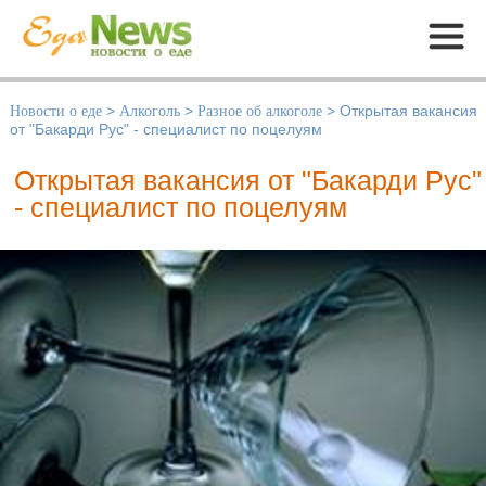
Меню
Новости о еде
>
Алкоголь
>
Разное об алкоголе
>
Открытая вакансия
от "Бакарди Рус" - специалист по поцелуям
Открытая вакансия от "Бакарди Рус"
- специалист по поцелуям