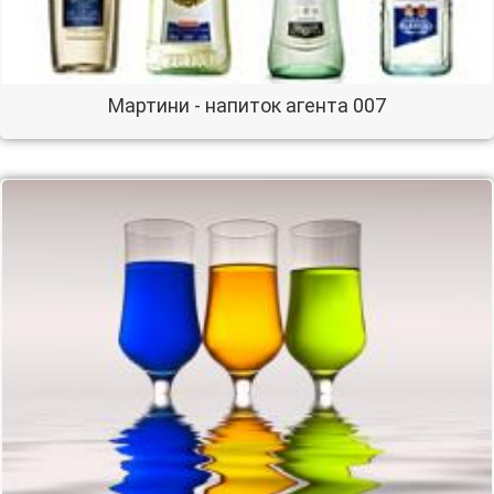
Мартини - напиток агента 007