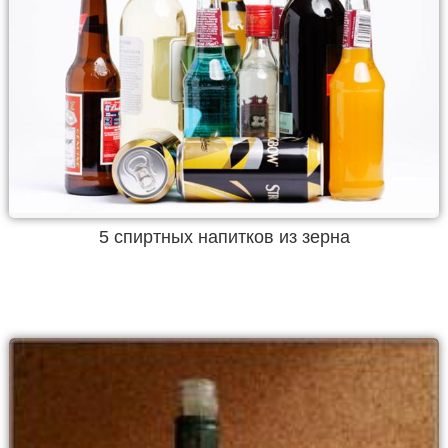
5 спиртных напитков из зерна