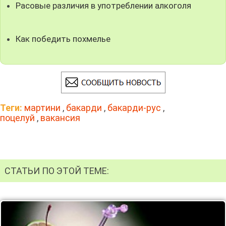
Расовые различия в употреблении алкоголя
Как победить похмелье
Теги:
мартини
,
бакарди
,
бакарди-рус
,
поцелуй
,
вакансия
СТАТЬИ ПО ЭТОЙ ТЕМЕ: