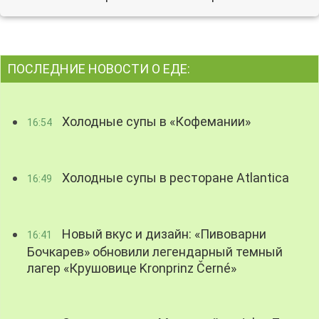
ПОСЛЕДНИЕ НОВОСТИ О ЕДЕ:
Холодные супы в «Кофемании»
16:54
Холодные супы в ресторане Atlantica
16:49
Новый вкус и дизайн: «Пивоварни
16:41
Бочкарев» обновили легендарный темный
лагер «Крушовице Kronprinz Černé»