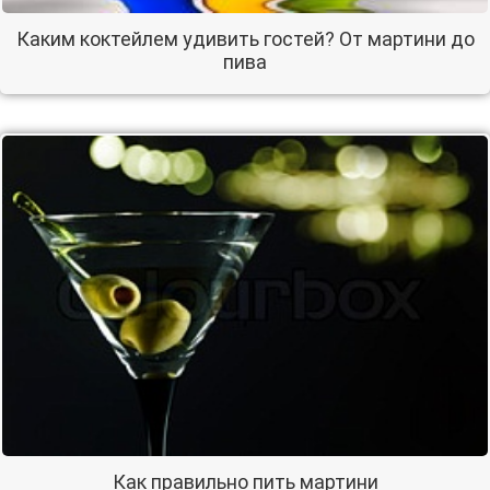
Каким коктейлем удивить гостей? От мартини до
пива
Как правильно пить мартини