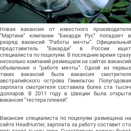
Новая вакансия от известного производителя
"Мартини" компании "Бакарди Рус" попадает в
разряд вакансий "Работы мечты". Официальный
представитель "Бакарди" в России ищет
специалиста по поцелуям. В последние время сразу
несколько компаний размещали на сайтах вакансий
объявления о "работе мечты". Одной из первых
таких вакансий была вакансия смотрителя
австралийского острова Гамильтон. Полугодовая
зарплата смотрителя составила более ста тысяч
долларов. В 2011 году в Швеции была открыта
вакансия "тестера пляжей".
Вакансия специалиста по поцелуям размещена на
сайте HeadHunter, зарплата за работу составит сто
пятьдесят тысяч евро. Счастливчик должен будет