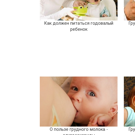
Как должен питаться годовалый
Гр
ребенок
О пользе грудного молока -
Гр