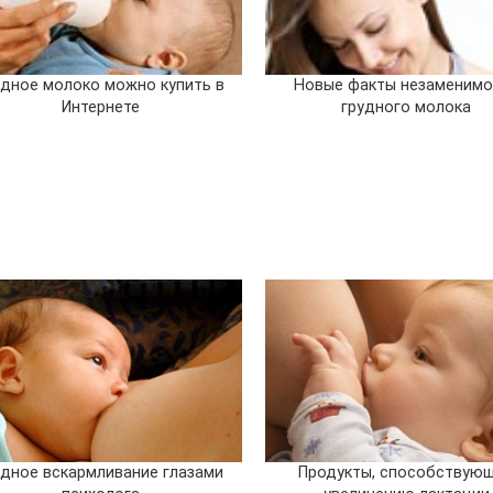
удное молоко можно купить в
Новые факты незаменимо
Интернете
грудного молока
удное вскармливание глазами
Продукты, способствую