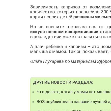
Зависимость капризов от кормлен
количество которых превысило 300.
кормят своих детей
различными сме
Но не спешите отказываться от
г
искусственном вскармливании
стано
в последствии может отразиться на 
А плач ребенка и капризы – это нор
малыша с мамой. Так он показывает, ч
Ольга Глухарева по материалам Здоров
ДРУГИЕ НОВОСТИ РАЗДЕЛА:
Что делать, когда у мамы нет моло
ВОЗ опубликовала название лучшей 