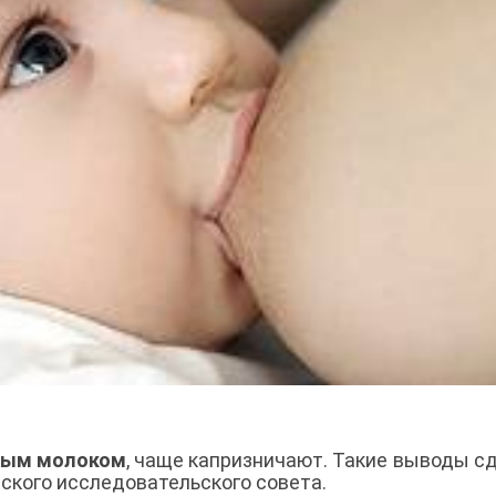
ным молоком
, чаще капризничают. Такие выводы с
ского исследовательского совета.