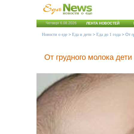
Четверг 6.08.2026
ЛЕНТА НОВОСТЕЙ
>
>
>
От г
Новости о еде
Еда и дети
Еда до 1 года
От грудного молока дет