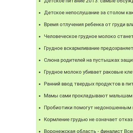
Детское питание 2013: самые обсуж
Детское непослушание за столом как
Время отлучения ребенка от груди вл
Человеческое грудное молоко стане
Грудное вскармливание предохраняе
Слюна родителей на пустышках защи
Грудное молоко убивает раковые кле
Ранний ввод твердых продуктов в п
Мамы сами прокладывают малышам 
Пробиотики помогут недоношенным
Кормление грудью не означает отка
Воронежская область - финалист Все