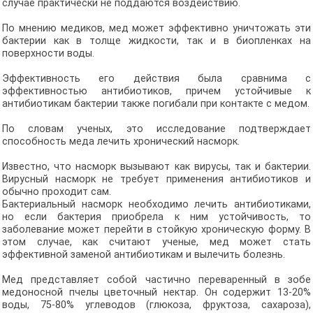
случае практически не поддаются воздействию.
По мнению медиков, мед может эффективно уничтожать эти
бактерии как в толще жидкости, так и в биопленках на
поверхности воды.
Эффективность его действия была сравнима с
эффективностью антибиотиков, причем устойчивые к
антибиотикам бактерии также погибали при контакте с медом.
По словам ученых, это исследование подтверждает
способность меда лечить хронический насморк.
Известно, что насморк вызывают как вирусы, так и бактерии.
Вирусный насморк не требует применения антибиотиков и
обычно проходит сам.
Бактериальный насморк необходимо лечить антибиотиками,
но если бактерия приобрела к ним устойчивость, то
заболевание может перейти в стойкую хроническую форму. В
этом случае, как считают ученые, мед может стать
эффективной заменой антибиотикам и вылечить болезнь.
Мед представляет собой частично переваренный в зобе
медоносной пчелы цветочный нектар. Он содержит 13-20%
воды, 75-80% углеводов (глюкоза, фруктоза, сахароза),