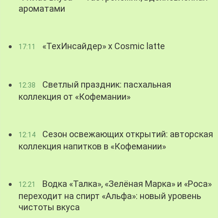
ароматами
«ТехИнсайдер» х Cosmic latte
17:11
Светлый праздник: пасхальная
12:38
коллекция от «Кофемании»
Сезон освежающих открытий: авторская
12:14
коллекция напитков в «Кофемании»
Водка «Талка», «Зелёная Марка» и «Роса»
12:21
переходит на спирт «Альфа»: новый уровень
чистоты вкуса