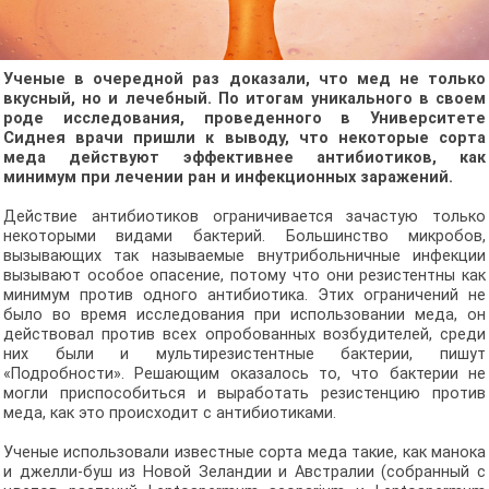
Ученые в очередной раз доказали, что мед не только
вкусный, но и лечебный. По итогам уникального в своем
роде исследования, проведенного в Университете
Сиднея врачи пришли к выводу, что некоторые сорта
меда действуют эффективнее антибиотиков, как
минимум при лечении ран и инфекционных заражений.
Действие антибиотиков ограничивается зачастую только
некоторыми видами бактерий. Большинство микробов,
вызывающих так называемые внутрибольничные инфекции
вызывают особое опасение, потому что они резистентны как
минимум против одного антибиотика. Этих ограничений не
было во время исследования при использовании меда, он
действовал против всех опробованных возбудителей, среди
них были и мультирезистентные бактерии, пишут
«Подробности». Решающим оказалось то, что бактерии не
могли приспособиться и выработать резистенцию против
меда, как это происходит с антибиотиками.
Ученые использовали известные сорта меда такие, как манока
и джелли-буш из Новой Зеландии и Австралии (собранный с