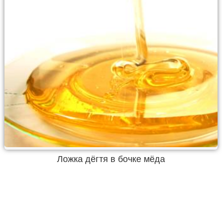
Ложка дёгтя в бочке мёда