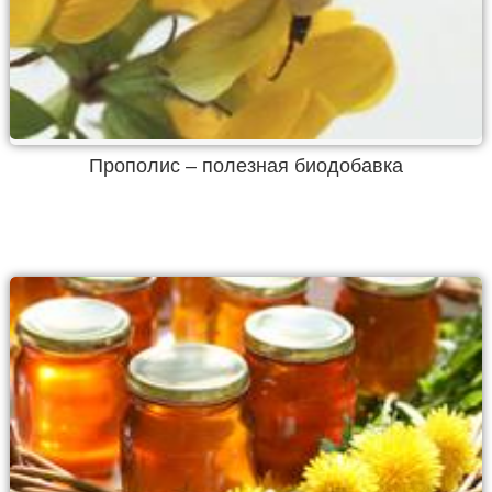
Прополис – полезная биодобавка