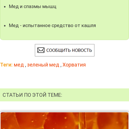
Мед и спазмы мышц
Мед - испытанное средство от кашля
Теги:
мед
,
зеленый мед
,
Хорватия
СТАТЬИ ПО ЭТОЙ ТЕМЕ: