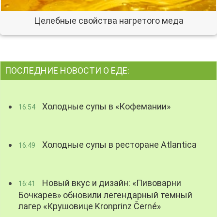
Целебные свойства нагретого меда
ПОСЛЕДНИЕ НОВОСТИ О ЕДЕ:
Холодные супы в «Кофемании»
16:54
Холодные супы в ресторане Atlantica
16:49
Новый вкус и дизайн: «Пивоварни
16:41
Бочкарев» обновили легендарный темный
лагер «Крушовице Kronprinz Černé»