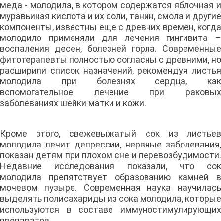
меда - молодила, в котором содержатся яблочная и
муравьиная кислота и их соли, танин, смола и другие
компоненты, известны еще с древних времен, когда
молодило применяли для лечения гингивита –
воспаления десен, болезней горла. Современные
фитотерапевты полностью согласны с древними, но
расширили список назначений, рекомендуя листья
молодила при болезнях сердца, как
вспомогательное лечение при раковых
заболеваниях шейки матки и кожи.
Кроме этого, свежевыжатый сок из листьев
молодила лечит депрессии, нервные заболевания,
показан детям при плохом сне и перевозбудимости.
Недавние исследования показали, что сок
молодила препятствует образованию камней в
мочевом пузыре. Современная наука научилась
выделять полисахариды из сока молодила, которые
используются в составе иммуностимулирующих
препаратов.