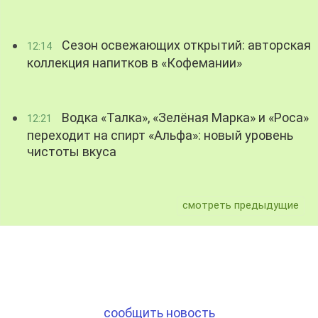
Сезон освежающих открытий: авторская
12:14
коллекция напитков в «Кофемании»
Водка «Талка», «Зелёная Марка» и «Роса»
12:21
переходит на спирт «Альфа»: новый уровень
чистоты вкуса
смотреть предыдущие
сообщить новость