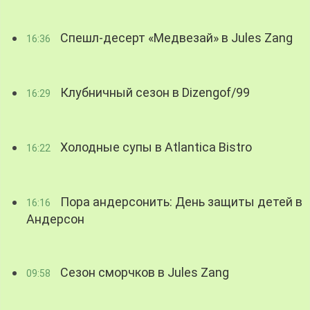
Спешл-десерт «Медвезай» в Jules Zang
16:36
Клубничный сезон в Dizengof/99
16:29
Холодные супы в Atlantica Bistro
16:22
Пора андерсонить: День защиты детей в
16:16
Андерсон
Сезон сморчков в Jules Zang
09:58