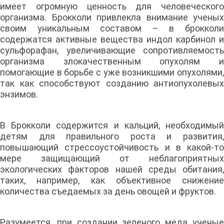
имеет огромную ценность для человеческого
организма. Брокколи привлекла внимание ученых
своим уникальным составом – в брокколи
содержатся активные вещества индол карбинол и
сульфорафан, увеличивающие сопротивляемость
организма злокачественным опухолям и
помогающие в борьбе с уже возникшими опухолями,
так как способствуют созданию антиопухолевых
энзимов.
В Брокколи содержится и кальций, необходимый
детям для правильного роста и развития,
повышающий стрессоустойчивость и в какой-то
мере защищающий от неблагоприятных
экологических факторов нашей среды обитания,
таких, например, как объективное снижение
количества съедаемых за день овощей и фруктов.
Разумеется, при создании зеленого меда ученые