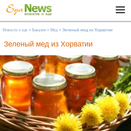
Меню
Новости о еде
>
Бакалея
>
Мед
>
Зеленый мед из Хорватии
Зеленый мед из Хорватии