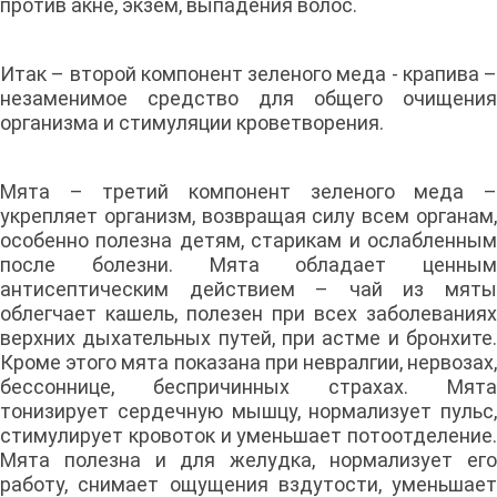
против акне, экзем, выпадения волос.
Итак – второй компонент зеленого меда - крапива –
незаменимое средство для общего очищения
организма и стимуляции кроветворения.
Мята – третий компонент зеленого меда –
укрепляет организм, возвращая силу всем органам,
особенно полезна детям, старикам и ослабленным
после болезни. Мята обладает ценным
антисептическим действием – чай из мяты
облегчает кашель, полезен при всех заболеваниях
верхних дыхательных путей, при астме и бронхите.
Кроме этого мята показана при невралгии, нервозах,
бессоннице, беспричинных страхах. Мята
тонизирует сердечную мышцу, нормализует пульс,
стимулирует кровоток и уменьшает потоотделение.
Мята полезна и для желудка, нормализует его
работу, снимает ощущения вздутости, уменьшает