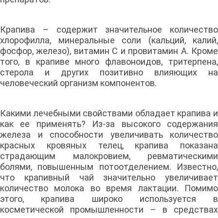
Крапива – содержит значительное количество
хлорофилла, минеральные соли (кальций, калий,
фосфор, железо), витамин С и провитамин А. Кроме
того, в крапиве много флавоноидов, тритерпена,
стерола и других позитивно влияющих на
человеческий организм компонентов.
Какими лечебными свойствами обладает крапива и
как ее применять? Из-за высокого содержания
железа и способности увеличивать количество
красных кровяных телец, крапива показана
страдающим малокровием, ревматическими
болями, повышенным потоотделением. Известно,
что крапивный чай значительно увеличивает
количество молока во время лактации. Помимо
этого, крапива широко используется в
косметической промышленности – в средствах