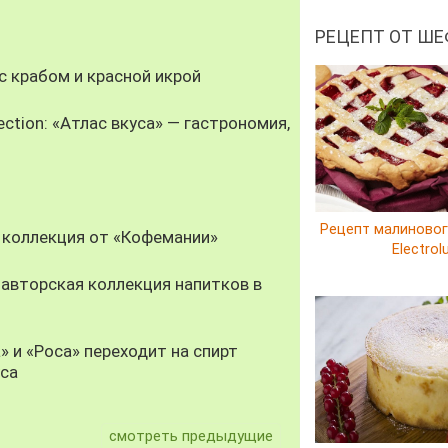
РЕЦЕПТ ОТ ШЕ
 крабом и красной икрой
ection: «Атлас вкуса» — гастрономия,
Рецепт малиновог
 коллекция от «Кофемании»
Electrol
авторская коллекция напитков в
» и «Роса» переходит на спирт
уса
смотреть предыдущие