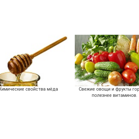
Химические свойства мёда
Свежие овощи и фрукты го
полезнее витаминов.