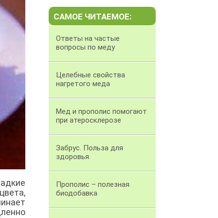
САМОЕ ЧИТАЕМОЕ:
Ответы на частые
вопросы по меду
Целебные свойства
нагретого меда
Мед и прополис помогают
при атеросклерозе
Забрус. Польза для
здоровья
адкие
Прополис – полезная
цвета,
биодобавка
минает
дленно