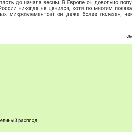
плоть до начала весны. В Европе он довольно попу
России никогда не ценился, хотя по многим показ
рых микроэлементов) он даже более полезен, ч
челиный расплод