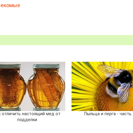
секомые
к отличить настоящий мед от
Пыльца и перга - часть 
подделки