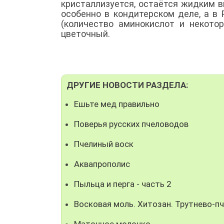
кристаллизуется, остаётся жидким в
особенно в кондитерском деле, а в 
(количество аминокислот и некото
цветочный.
ДРУГИЕ НОВОСТИ РАЗДЕЛА:
Ешьте мед правильно
Поверья русских пчеловодов
Пчелиный воск
Аквапрополис
Пыльца и перга - часть 2
Восковая моль. Хитозан. Трутнево-п
Маточное молочко