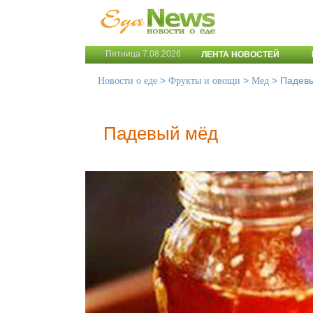
Пятница 7.08.2026
ЛЕНТА НОВОСТЕЙ
>
>
>
Падев
Новости о еде
Фрукты и овощи
Мед
Падевый мёд