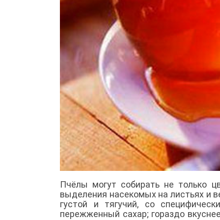
Пчёлы могут собирать не только ц
выделения насекомых на листьях и ве
густой и тягучий, со специфичес
пережженный сахар; гораздо вкусне