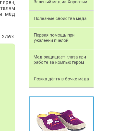
лярен,
Зеленый мед из Хорватии
ателям
ем мёд
Полезные свойства мёда
Первая помощь при
27598
ужалении пчелой
Мед защищает глаза при
работе за компьютером
Ложка дёгтя в бочке мёда