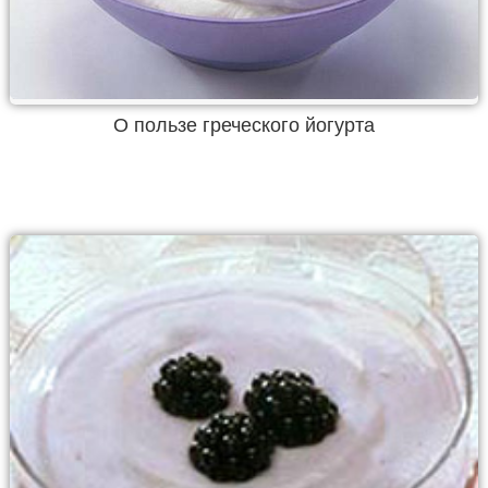
О пользе греческого йогурта