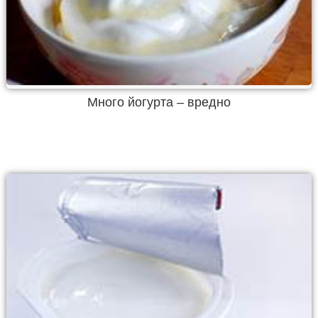
Много йогурта – вредно