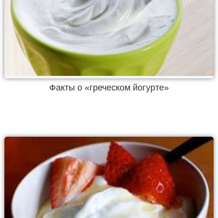
Факты о «греческом йогурте»