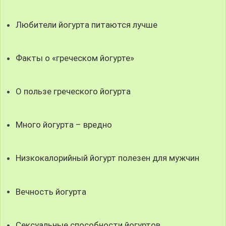
Любители йогурта питаются лучше
Факты о «греческом йогурте»
О пользе греческого йогурта
Много йогурта – вредно
Низкокалорийный йогурт полезен для мужчин
Вечность йогурта
Сексуальные способности йогуртов