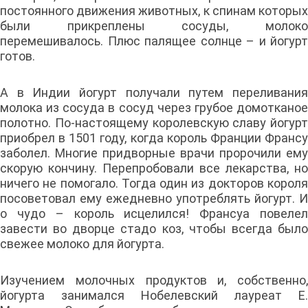
постоянного движения животных, к спинам которых
были прикреплены сосуды, молоко
перемешивалось. Плюс палящее солнце – и йогурт
готов.
А в Индии йогурт получали путем переливания
молока из сосуда в сосуд через грубое домотканое
полотно. По-настоящему королевскую славу йогурт
приобрел в 1501 году, когда король Франции Франсу
заболел. Многие придворные врачи пророчили ему
скорую кончину. Перепробовали все лекарства, но
ничего не помогало. Тогда один из докторов короля
посоветовал ему ежедневно употреблять йогурт. И
о чудо – король исцелился! Франсуа повелел
завести во дворце стадо коз, чтобы всегда было
свежее молоко для йогурта.
Изучением молочных продуктов и, собственно,
йогурта занимался Нобелевский лауреат Е.