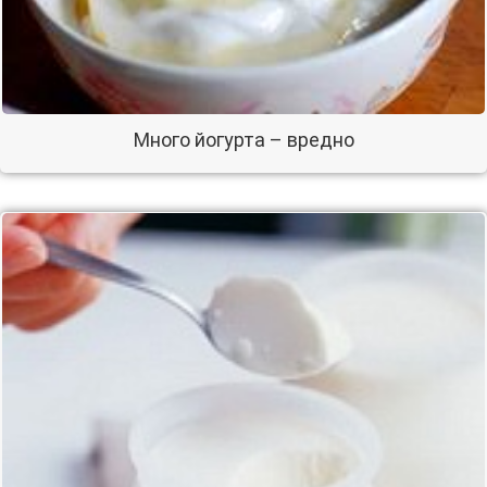
Много йогурта – вредно