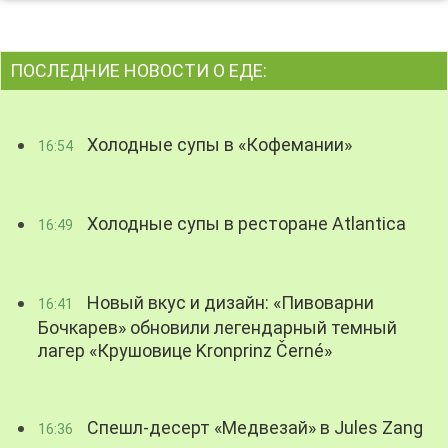
ПОСЛЕДНИЕ НОВОСТИ О ЕДЕ:
Холодные супы в «Кофемании»
16:54
Холодные супы в ресторане Atlantica
16:49
Новый вкус и дизайн: «Пивоварни
16:41
Бочкарев» обновили легендарный темный
лагер «Крушовице Kronprinz Černé»
Спешл-десерт «Медвезай» в Jules Zang
16:36