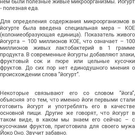
нем были полезные живые микроорганизмы. Йогурт
- полезная еда.
Для определения содержания микроорганизмов в
йогурте была введена специальная мера – КОЕ
(колониеобразующая единица). Показатель живого
йогурта – 100 миллионов КОЕ, что означает – 100
миллионов живых лактобактерий в 1 грамме
продукта. В современные йогурты добавляют злаки,
фруктовый сок и пюре или цельные кусочки
фруктов. До сих пор нет единодушного мнения о
происхождении слова “йогурт”.
Некоторые связывают его со словом “йога”,
объясняя это тем, что именно йоги первыми стали
готовить йогурт и употреблять его в качестве
основной пищи. Другие же говорят, что йогурт в
таком виде, в каком мы знаем его сейчас – с
кусочками фруктов, приготовила для своего мужа
Йоко Оно. Звучит забавно.