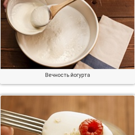
Вечность йогурта