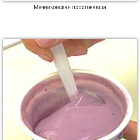
Мечниковская простокваша