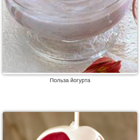
Польза йогурта