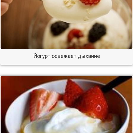
Йогурт освежает дыхание