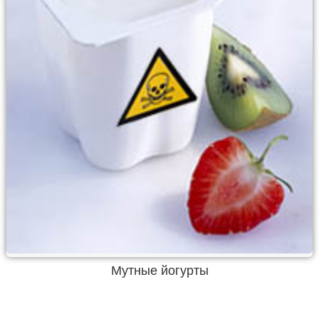
Мутные йогурты