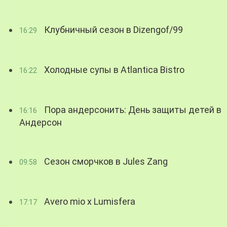
Клубничный сезон в Dizengof/99
16:29
Холодные супы в Atlantica Bistro
16:22
Пора андерсонить: День защиты детей в
16:16
Андерсон
Сезон сморчков в Jules Zang
09:58
Avero mio x Lumisfera
17:17