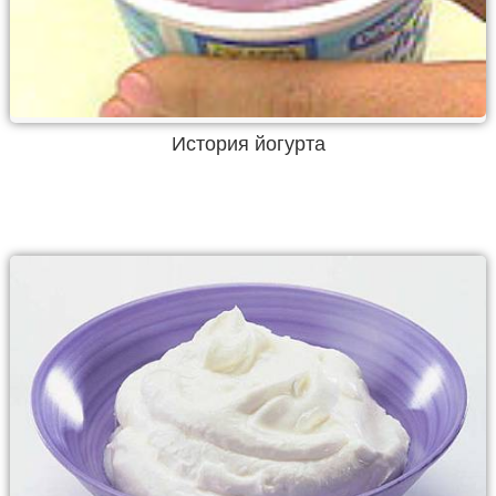
История йогурта