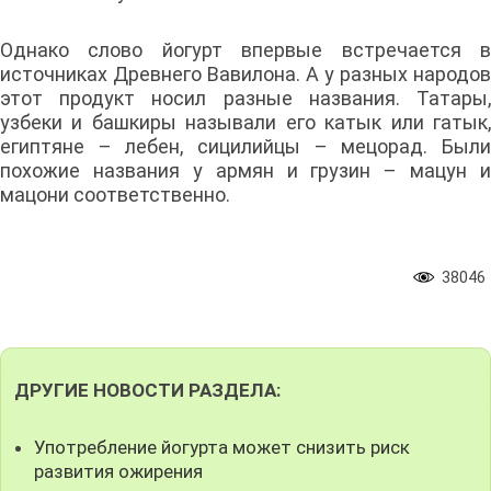
Однако слово йогурт впервые встречается в
источниках Древнего Вавилона. А у разных народов
этот продукт носил разные названия. Татары,
узбеки и башкиры называли его катык или гатык,
египтяне – лебен, сицилийцы – мецорад. Были
похожие названия у армян и грузин – мацун и
мацони соответственно.
38046
ДРУГИЕ НОВОСТИ РАЗДЕЛА:
Употребление йогурта может снизить риск
развития ожирения