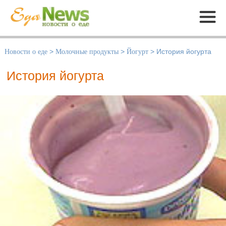
Меню
Новости о еде
>
Молочные продукты
>
Йогурт
>
История йогурта
История йогурта