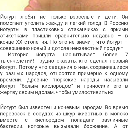
Йогурт любят не только взрослые и дети. Он
помогает утолить жажду и легкий голод. В Россию
йогурты в пластиковых стаканчиках с яркими
этикетками пришли сравнительно недавно – в
конце XX столетия. Но это не значит, что йогурт –
совершенно новый и дотоле неизвестный продукт.
История йогурта насчитывает более 7
тысячелетий! Трудно сказать, кто сделал первый
йогурт. Потому что сведения о нем, сохранившиеся
у разных народов, относятся примерно к одному
времени. Древние тюркские народы называли
йогурт “белым кислородом” и приносили его в
жертву своим идолам, чтобы умилостивить их.
Йогурт был известен и кочевым народам. Во время
перевозок в сосудах из шкур животных в молоко
вместе с кислородом попадали различные
бактерии, которые вызывали брожение. А от