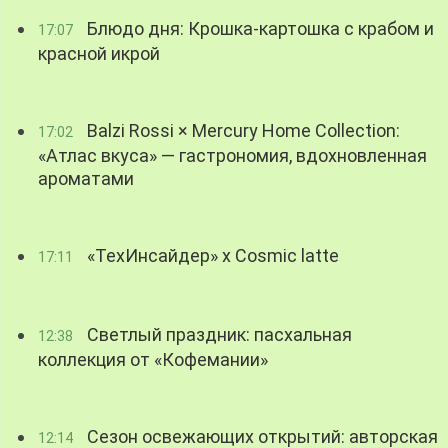
Блюдо дня: Крошка-картошка с крабом и
17:07
красной икрой
Balzi Rossi × Mercury Home Collection:
17:02
«Атлас вкуса» — гастрономия, вдохновленная
ароматами
«ТехИнсайдер» х Cosmic latte
17:11
Светлый праздник: пасхальная
12:38
коллекция от «Кофемании»
Сезон освежающих открытий: авторская
12:14