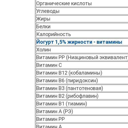
Органические кислоты
Углеводы
Жиры
Белки
Калорийность
Йогурт 1,5% жирности - витамины
Холин
Витамин PP (Ниациновый эквивалент
Витамин C
Витамин B12 (кобаламины)
Витамин B6 (пиридоксин)
Витамин B3 (пантотеновая)
Витамин B2 (рибофлавин)
Витамин B1 (тиамин)
Витамин A (РЭ)
Витамин PP
Витамин A