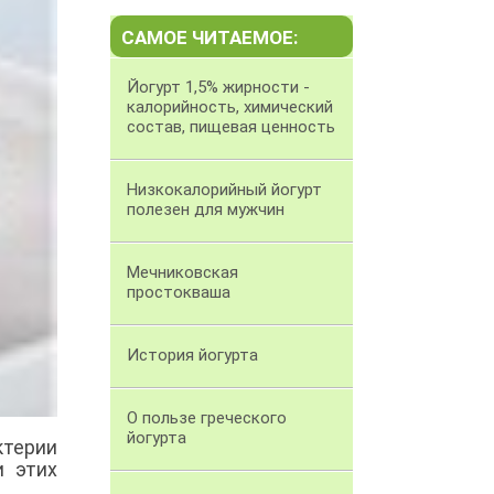
САМОЕ ЧИТАЕМОЕ:
Йогурт 1,5% жирности -
калорийность, химический
состав, пищевая ценность
Низкокалорийный йогурт
полезен для мужчин
Мечниковская
простокваша
История йогурта
О пользе греческого
йогурта
ктерии
и этих