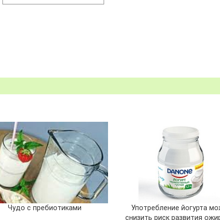
Чудо с пребиотиками
Употребление йогурта м
снизить риск развития ожи