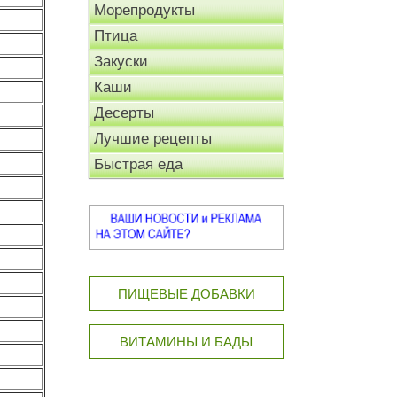
Морепродукты
Птица
Закуски
Каши
Десерты
Лучшие рецепты
Быстрая еда
ПИЩЕВЫЕ ДОБАВКИ
ВИТАМИНЫ И БАДЫ