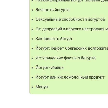
Вечность йогурта
Сексуальные способности йогуртов
От депрессий и плохого настроения м
Как сделать йогурт
Йогурт: секрет болгарских долгожит
Исторические факты о йогурте
Йогурт-убийца
Йогурт или кисломолочный продукт
Мацун