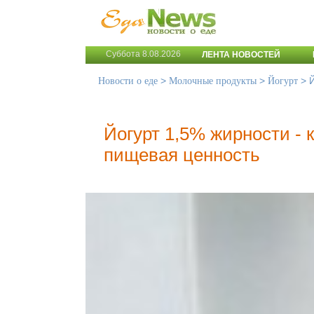
Суббота 8.08.2026
ЛЕНТА НОВОСТЕЙ
>
>
>
Новости о еде
Молочные продукты
Йогурт
Йогурт 1,5% жирности - 
пищевая ценность