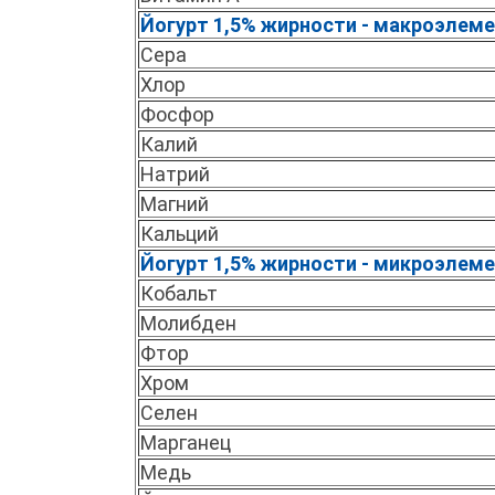
Йогурт 1,5% жирности - макроэлем
Сера
Хлор
Фосфор
Калий
Натрий
Магний
Кальций
Йогурт 1,5% жирности - микроэлем
Кобальт
Молибден
Фтор
Хром
Селен
Марганец
Медь