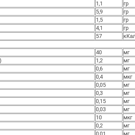
1,1
гр
5,9
гр
1,5
гр
4,1
гр
57
кКа
40
мг
)
1,2
мг
0,6
мг
0,4
мкг
0,05
мг
0,3
мг
0,15
мг
0,03
мг
10
мкг
0,2
мг
0,01
мг