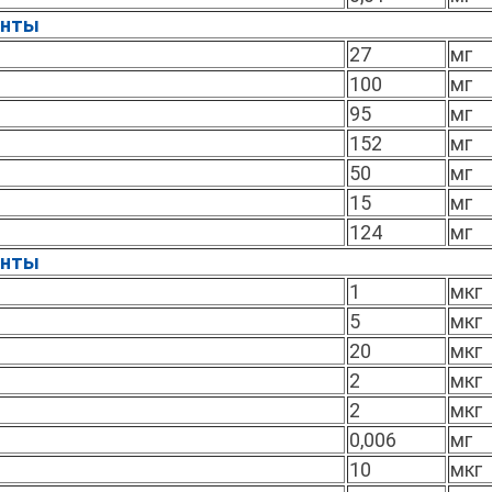
енты
27
мг
100
мг
95
мг
152
мг
50
мг
15
мг
124
мг
енты
1
мкг
5
мкг
20
мкг
2
мкг
2
мкг
0,006
мг
10
мкг