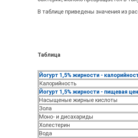
В таблице приведены значения из рас
Таблица
Йогурт 1,5% жирности - калорийнос
Калорийность
Йогурт 1,5% жирности - пищевая це
Насыщеные жирные кислоты
Зола
Моно- и дисахариды
Холестерин
Вода