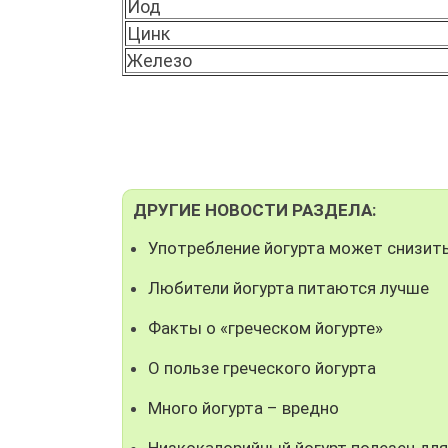
Йод
Цинк
Железо
ДРУГИЕ НОВОСТИ РАЗДЕЛА:
Употребление йогурта может снизить
Любители йогурта питаются лучше
Факты о «греческом йогурте»
О пользе греческого йогурта
Много йогурта – вредно
Низкокалорийный йогурт полезен дл