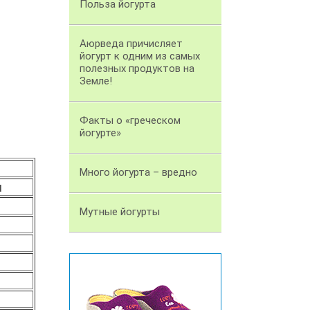
Польза йогурта
Аюрведа причисляет
йогурт к одним из самых
полезных продуктов на
Земле!
Факты о «греческом
йогурте»
Много йогурта – вредно
л
Мутные йогурты