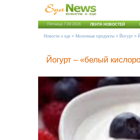
Пятница 7.08.2026
ЛЕНТА НОВОСТЕЙ
>
>
>
Новости о еде
Молочные продукты
Йогурт
Йогурт – «белый кислор