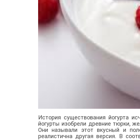
История существования йогурта исч
йогурты изобрели древние тюрки, же
Они называли этот вкусный и пол
реалистична другая версия. В соот