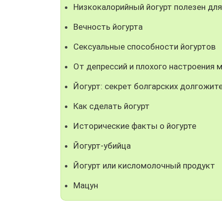
Низкокалорийный йогурт полезен дл
Вечность йогурта
Сексуальные способности йогуртов
От депрессий и плохого настроения м
Йогурт: секрет болгарских долгожит
Как сделать йогурт
Исторические факты о йогурте
Йогурт-убийца
Йогурт или кисломолочный продукт
Мацун