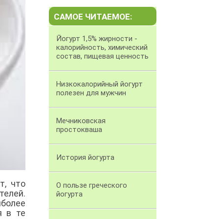
САМОЕ ЧИТАЕМОЕ:
Йогурт 1,5% жирности -
калорийность, химический
состав, пищевая ценность
Низкокалорийный йогурт
полезен для мужчин
Мечниковская
простокваша
История йогурта
т, что
О пользе греческого
телей.
йогурта
более
я в те