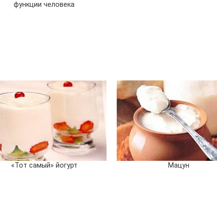
функции человека
«Тот самый» йогурт
Мацун