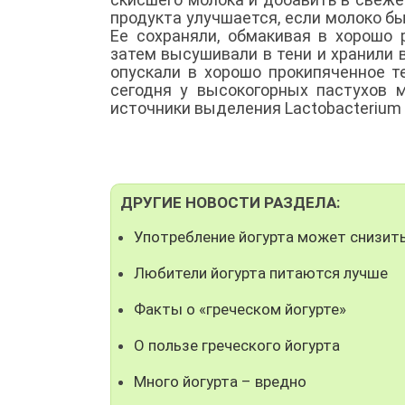
продукта улучшается, если молоко бы
Ее сохраняли, обмакивая в хорошо 
затем высушивали в тени и хранили
опускали в хорошо прокипяченное т
сегодня у высокогорных пастухов 
источники выделения Lactobacterium b
ДРУГИЕ НОВОСТИ РАЗДЕЛА:
Употребление йогурта может снизить
Любители йогурта питаются лучше
Факты о «греческом йогурте»
О пользе греческого йогурта
Много йогурта – вредно