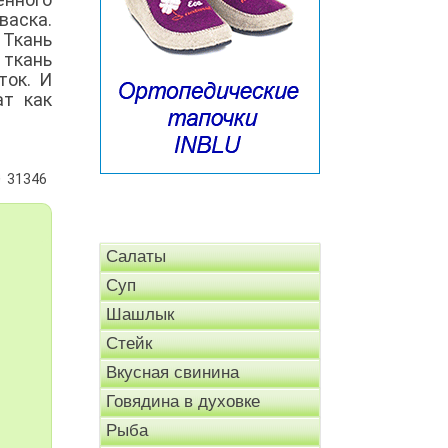
васка.
 Ткань
 ткань
ток. И
ат как
31346
Салаты
Суп
Шашлык
Стейк
Вкусная свинина
Говядина в духовке
Рыба