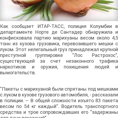
Как сообщает ИТАР-ТАСС, полиция Колумбии в
департаменте Норте де Сантадер обнаружила и
конфисковала партию марихуаны весом около 4,5
тонн из кузова грузовика, перевозившего мешки с
луком. Этот нелегальный груз принадлежал крупной
преступной группировке “Лос Растрохос”,
существующей за счет незаконного трафика
наркотиков и оружия, похищения людей и
вымогательств.
“Пакеты с марихуаной были спрятаны под мешками
с луком в кузове грузового автомобиля, - рассказали
в полиции. – В общей сложности изъято 83 пакета
весом по 54 кг каждый”. Водитель транспортного
средства и трое сопровождавших его “задержаны
для дачи показаний”.