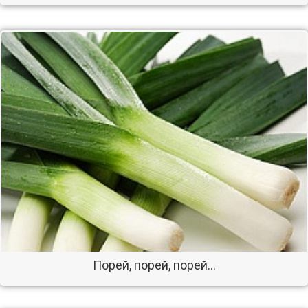
Порей, порей, порей...