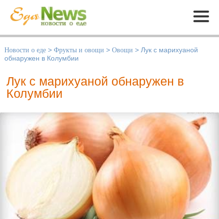
Меню
Новости о еде
>
Фрукты и овощи
>
Овощи
>
Лук с марихуаной
обнаружен в Колумбии
Лук с марихуаной обнаружен в
Колумбии