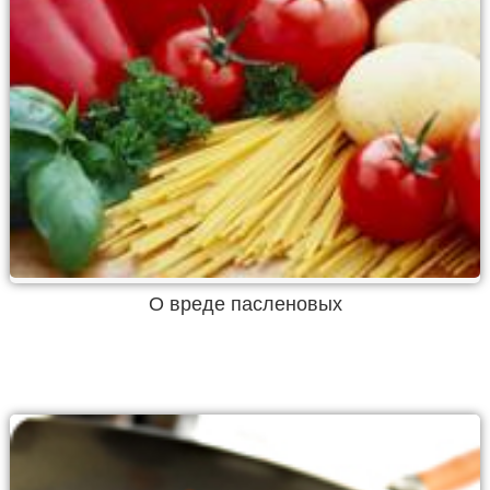
О вреде пасленовых