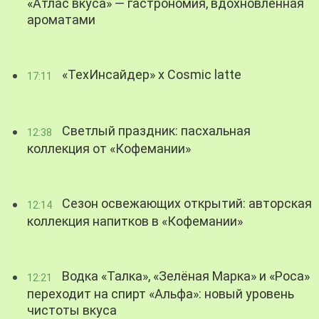
«Атлас вкуса» — гастрономия, вдохновленная
ароматами
«ТехИнсайдер» х Cosmic latte
17:11
Светлый праздник: пасхальная
12:38
коллекция от «Кофемании»
Сезон освежающих открытий: авторская
12:14
коллекция напитков в «Кофемании»
Водка «Талка», «Зелёная Марка» и «Роса»
12:21
переходит на спирт «Альфа»: новый уровень
чистоты вкуса