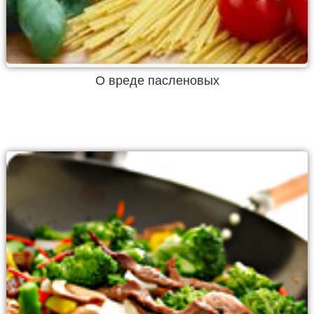
О вреде пасленовых