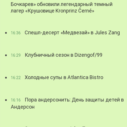
Бочкарев» обновили легендарный темный
лагер «Крушовице Kronprinz Černé»
Спешл-десерт «Медвезай» в Jules Zang
16:36
Клубничный сезон в Dizengof/99
16:29
Холодные супы в Atlantica Bistro
16:22
Пора андерсонить: День защиты детей в
16:16
Андерсон