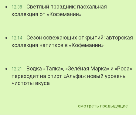
Светлый праздник: пасхальная
12:38
коллекция от «Кофемании»
Сезон освежающих открытий: авторская
12:14
коллекция напитков в «Кофемании»
Водка «Талка», «Зелёная Марка» и «Роса»
12:21
переходит на спирт «Альфа»: новый уровень
чистоты вкуса
смотреть предыдущие