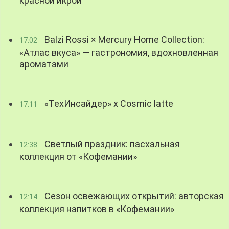
красной икрой
Balzi Rossi × Mercury Home Collection:
17:02
«Атлас вкуса» — гастрономия, вдохновленная
ароматами
«ТехИнсайдер» х Cosmic latte
17:11
Светлый праздник: пасхальная
12:38
коллекция от «Кофемании»
Сезон освежающих открытий: авторская
12:14
коллекция напитков в «Кофемании»