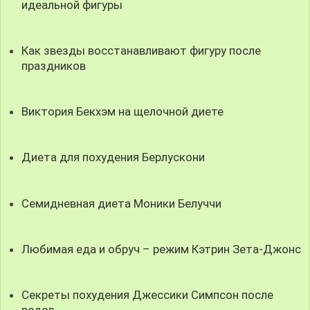
идеальной фигуры
Как звезды восстанавливают фигуру после
праздников
Виктория Бекхэм на щелочной диете
Диета для похудения Берлускони
Семидневная диета Моники Белуччи
Любимая еда и обруч – режим Кэтрин Зета-Джонс
Секреты похудения Джессики Симпсон после
родов