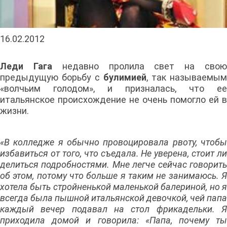
16.02.2012
Леди Гага
недавно пролила свет на сво
предыдущую борьбу с
булимией
, так называемым
«волчьим голодом», и призналась, что ее
итальянское происхождение не очень помогло ей в
жизни.
«В колледже я обычно провоцировала рвоту, чтобы
избавиться от того, что съедала. Не уверена, стоит ли
делиться подробностями. Мне легче сейчас говорить
об этом, потому что больше я таким не занимаюсь. Я
хотела быть стройненькой маленькой балериной, но я
всегда была пышной итальянской девочкой, чей папа
каждый вечер подавал на стол фрикадельки. Я
приходила домой и говорила: «Папа, почему ты