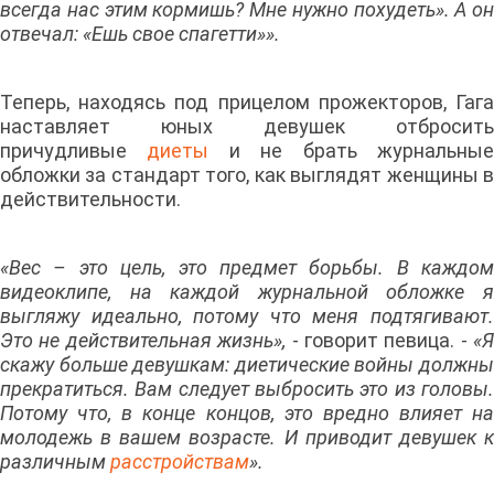
всегда нас этим кормишь? Мне нужно похудеть». А он
отвечал: «Ешь свое спагетти»».
Теперь, находясь под прицелом прожекторов, Гага
наставляет юных девушек отбросить
причудливые
диеты
и не брать журнальны
обложки за стандарт того, как выглядят женщины в
действительности.
«Вес – это цель, это предмет борьбы. В каждом
видеоклипе, на каждой журнальной обложке я
выгляжу идеально, потому что меня подтягивают.
Это не действительная жизнь»,
- говорит певица. -
«Я
скажу больше девушкам: диетические войны должны
прекратиться. Вам следует выбросить это из головы.
Потому что, в конце концов, это вредно влияет на
молодежь в вашем возрасте. И приводит девушек к
различным
расстройствам
».