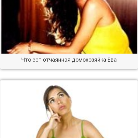
Что ест отчаянная домохозяйка Ева