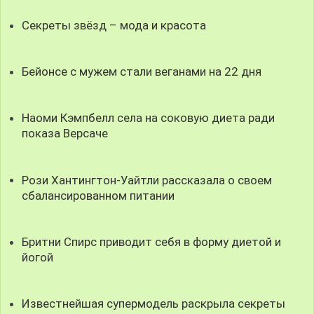
Секреты звёзд – мода и красота
Бейонсе с мужем стали веганами на 22 дня
Наоми Кэмпбелл села на соковую диета ради
показа Версаче
Рози Хантингтон-Уайтли рассказала о своем
сбалансированном питании
Бритни Спирс приводит себя в форму диетой и
йогой
Известнейшая супермодель раскрыла секреты