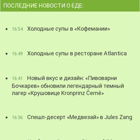
ПОСЛЕДНИЕ НОВОСТИ О ЕДЕ:
Холодные супы в «Кофемании»
16:54
Холодные супы в ресторане Atlantica
16:49
Новый вкус и дизайн: «Пивоварни
16:41
Бочкарев» обновили легендарный темный
лагер «Крушовице Kronprinz Černé»
Спешл-десерт «Медвезай» в Jules Zang
16:36