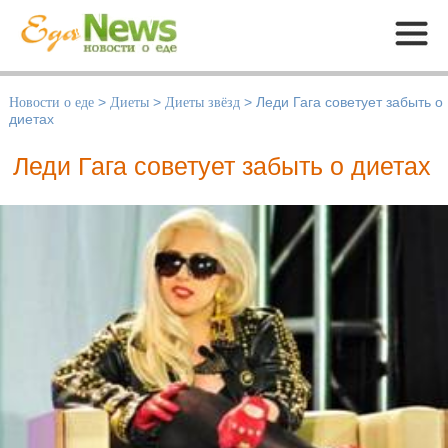
Меню
Новости о еде
>
Диеты
>
Диеты звёзд
>
Леди Гага советует забыть о
диетах
Леди Гага советует забыть о диетах