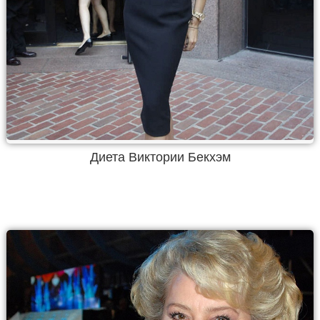
Диета Виктории Бекхэм