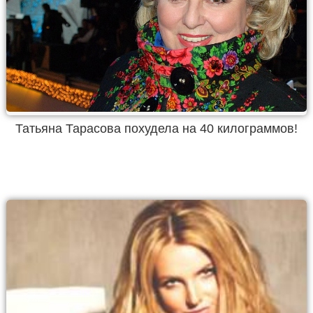
Татьяна Тарасова похудела на 40 килограммов!