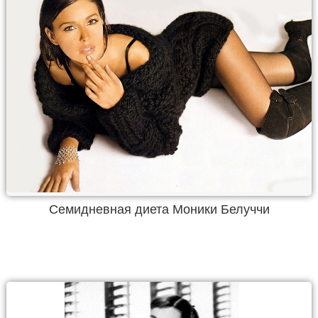
Семидневная диета Моники Белуччи