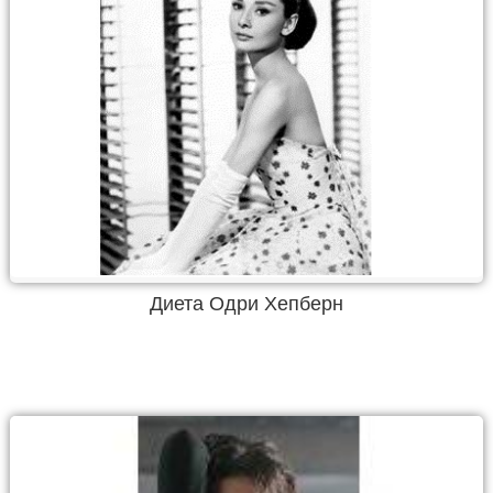
Диета Одри Хепберн