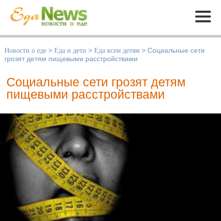
Меню
Новости о еде
>
Еда и дети
>
Еда всем детям
>
Социальные сети
грозят детям пищевыми расстройствами
Социальные сети грозят детям
пищевыми расстройствами