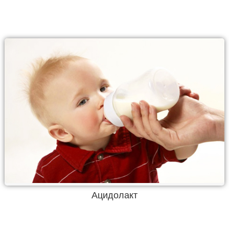
Ацидолакт