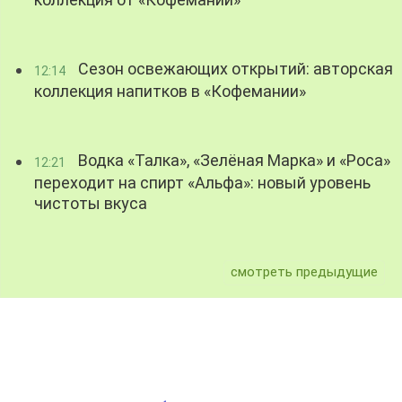
коллекция от «Кофемании»
Сезон освежающих открытий: авторская
12:14
коллекция напитков в «Кофемании»
Водка «Талка», «Зелёная Марка» и «Роса»
12:21
переходит на спирт «Альфа»: новый уровень
чистоты вкуса
смотреть предыдущие