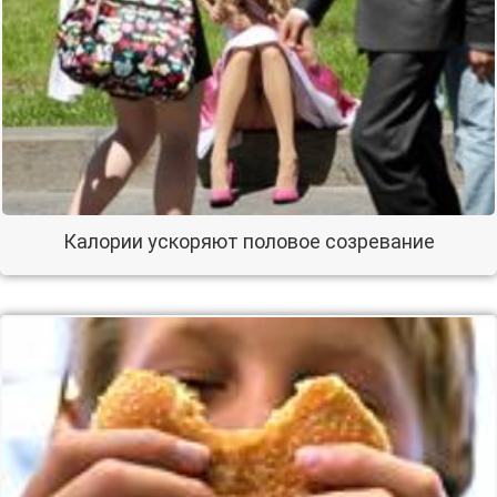
Калории ускоряют половое созревание