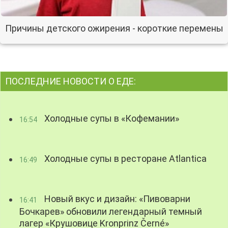
Причины детского ожирения - короткие перемены
ПОСЛЕДНИЕ НОВОСТИ О ЕДЕ:
Холодные супы в «Кофемании»
16:54
Холодные супы в ресторане Atlantica
16:49
Новый вкус и дизайн: «Пивоварни
16:41
Бочкарев» обновили легендарный темный
лагер «Крушовице Kronprinz Černé»