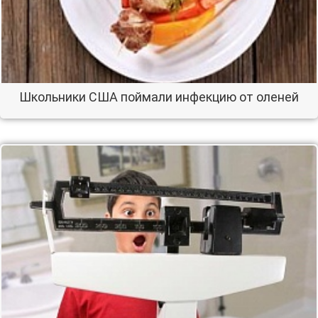
Школьники США поймали инфекцию от оленей