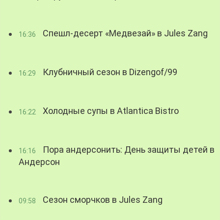
Спешл-десерт «Медвезай» в Jules Zang
16:36
Клубничный сезон в Dizengof/99
16:29
Холодные супы в Atlantica Bistro
16:22
Пора андерсонить: День защиты детей в
16:16
Андерсон
Сезон сморчков в Jules Zang
09:58