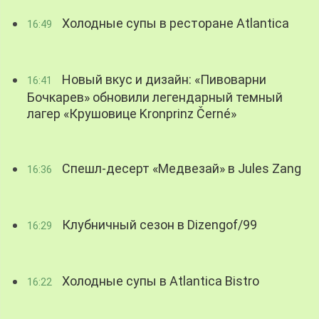
Холодные супы в ресторане Atlantica
16:49
Новый вкус и дизайн: «Пивоварни
16:41
Бочкарев» обновили легендарный темный
лагер «Крушовице Kronprinz Černé»
Спешл-десерт «Медвезай» в Jules Zang
16:36
Клубничный сезон в Dizengof/99
16:29
Холодные супы в Atlantica Bistro
16:22