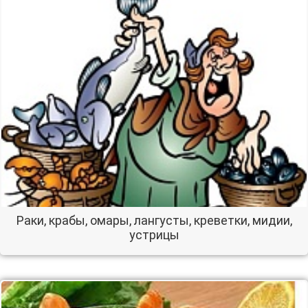
Раки, крабы, омары, лангусты, креветки, мидии,
устрицы