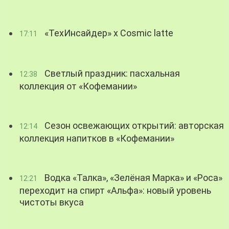
«ТехИнсайдер» х Cosmic latte
17:11
Светлый праздник: пасхальная
12:38
коллекция от «Кофемании»
Сезон освежающих открытий: авторская
12:14
коллекция напитков в «Кофемании»
Водка «Талка», «Зелёная Марка» и «Роса»
12:21
переходит на спирт «Альфа»: новый уровень
чистоты вкуса