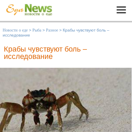
Меню
Новости о еде
>
Рыба
>
Разное
>
Крабы чувствуют боль –
исследование
Крабы чувствуют боль –
исследование