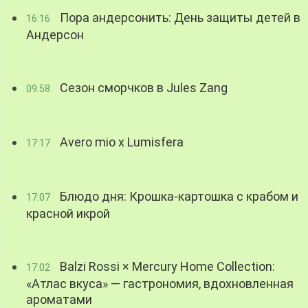
Пора андерсонить: День защиты детей в
16:16
Андерсон
Сезон сморчков в Jules Zang
09:58
Avero mio x Lumisfera
17:17
Блюдо дня: Крошка-картошка с крабом и
17:07
красной икрой
Balzi Rossi × Mercury Home Collection:
17:02
«Атлас вкуса» — гастрономия, вдохновленная
ароматами