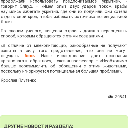
продолжали использовать предпочитаемое укрытие», -
говорит Элвуд. – «Имея опыт двух ударов током, крабы
научились избегать укрытия, где они их получили. Они хотели
отдать свой кров, чтобы избежать источника потенциальной
боли».
По словам ученого, пищевая отрасль должна переоценить
способ, которым обращаются с этими созданиями.
«В отличие от млекопитающих, ракообразные не получают
защиты в силу того представления, что они не могут
ощущать
боль
. Наше исследование дает основания
предполагать обратное», - сказал профессор. – «Необходимо
больше поразмыслить об обращении с этими животными,
поскольку игнорируется потенциальная большая проблема».
Ярослав Плутенко
30541
ДРУГИЕ НОВОСТИ РАЗДЕЛА: