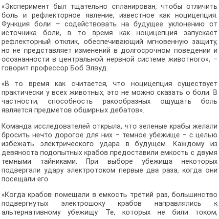
«Эксперимент был тщательно спланирован, чтобы отличить
боль и рефлекторное явление, известное как ноцицепция.
Функция боли – содействовать на будущее уклонению от
источника боли, в то время как ноцицепция запускает
рефлекторный отклик, обеспечивающий мгновенную защиту,
но не представляет изменений в долгосрочном поведении и
осознанности в центральной нервной системе животного», –
говорит профессор Боб Элвуд.
«В то время как считается, что ноцицепция существует
практически у всех животных, это не можно сказать о боли. В
частности, способность ракообразных ощущать боль
является предметов обширных дебатов».
Команда исследователей открыла, что зеленые крабы желали
бросить нечто дорогое для них – темное убежище – с целью
избежать электрического удара в будущем. Каждому из
девяноста подопытных крабов предоставили емкость с двумя
темными тайниками. При выборе убежища некоторых
подвергали удару электротоком первые два раза, когда они
посещали его.
«Когда крабов помещали в емкость третий раз, большинство
подвергнутых электрошоку крабов направлялись к
альтернативному убежищу. Те, которых не били током,