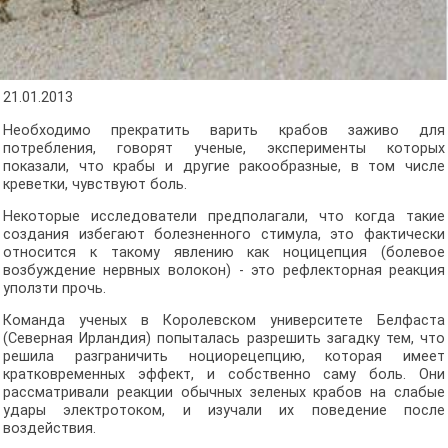
21.01.2013
Необходимо прекратить варить крабов заживо для
потребления, говорят ученые, эксперименты которых
показали, что крабы и другие ракообразные, в том числе
креветки, чувствуют боль.
Некоторые исследователи предполагали, что когда такие
создания избегают болезненного стимула, это фактически
относится к такому явлению как ноцицепция (болевое
возбуждение нервных волокон) - это рефлекторная реакция
уползти прочь.
Команда ученых в Королевском университете Белфаста
(Северная Ирландия) попыталась разрешить загадку тем, что
решила разграничить ноциорецепцию, которая имеет
кратковременных эффект, и собственно саму боль. Они
рассматривали реакции обычных зеленых крабов на слабые
удары электротоком, и изучали их поведение после
воздействия.