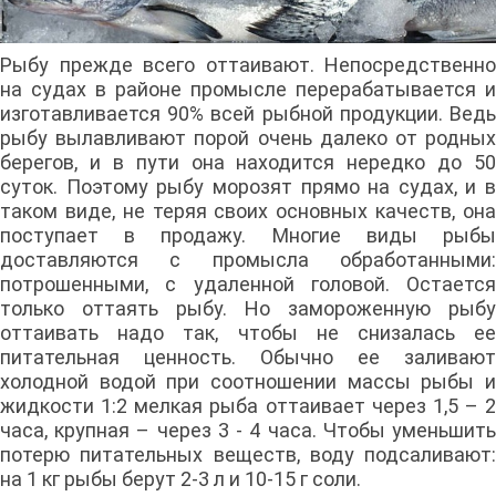
Рыбу прежде всего оттаивают. Непосредственно
на судах в районе промысле перерабатывается и
изготавливается 90% всей рыбной продукции. Ведь
рыбу вылавливают порой очень далеко от родных
берегов, и в пути она находится нередко до 50
суток. Поэтому рыбу морозят прямо на судах, и в
таком виде, не теряя своих основных качеств, она
поступает в продажу. Многие виды рыбы
доставляются с промысла обработанными:
потрошенными, с удаленной головой. Остается
только оттаять рыбу. Но замороженную рыбу
оттаивать надо так, чтобы не снизалась ее
питательная ценность. Обычно ее заливают
холодной водой при соотношении массы рыбы и
жидкости 1:2 мелкая рыба оттаивает через 1,5 – 2
часа, крупная – через 3 - 4 часа. Чтобы уменьшить
потерю питательных веществ, воду подсаливают:
на 1 кг рыбы берут 2-3 л и 10-15 г соли.