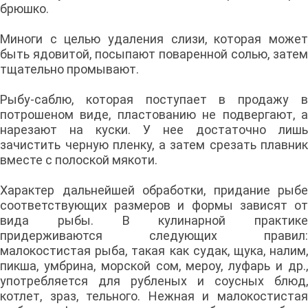
брюшко.
Миноги с целью удаления слизи, которая может
быть ядовитой, посыпают поваренной солью, затем
тщательно промывают.
Рыбу-саблю, которая поступает в продажу в
потрошеном виде, пластованию не подвергают, а
нарезают на куски. У нее достаточно лишь
зачистить черную пленку, а затем срезать плавник
вместе с полоской мякоти.
Характер дальнейшей обработки, придание рыбе
соответствующих размеров и формы зависят от
вида рыбы. В кулинарной практике
придерживаются следующих правил:
малокостистая рыба, такая как судак, щука, налим,
пикша, умбрина, морской сом, мероу, луфарь и др.,
употребляется для рубленых и соусных блюд,
котлет, зраз, тельного. Нежная и малокостистая