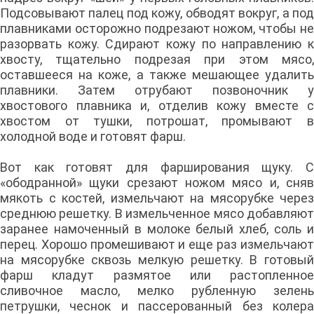
Подсовывают палец под кожу, обводят вокруг, а под
плавниками осторожно подрезают ножом, чтобы не
разорвать кожу. Сдирают кожу по направлению к
хвосту, тщательно подрезая при этом мясо,
оставшееся на коже, а также мешающее удалить
плавники. Затем отрубают позвоночник у
хвостового плавника и, отделив кожу вместе с
хвостом от тушки, потрошат, промывают в
холодной воде и готовят фарш.
Вот как готовят для фарширования щуку. С
«ободранной» щуки срезают ножом мясо и, сняв
мякоть с костей, измельчают на мясорубке через
среднюю решетку. В измельченное мясо добавляют
заранее намоченный в молоке белый хлеб, соль и
перец. Хорошо промешивают и еще раз измельчают
на мясорубке сквозь мелкую решетку. В готовый
фарш кладут размятое или растопленное
сливочное масло, мелко рубленную зелень
петрушки, чеснок и пассерованный без колера