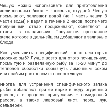
Чешую можно использовать для приготовления
желированных блюд – заливных, студней. Чешую
промывают, заливают водой (на 1 часть чешуи 3
части воды) и варят в течение 2 часов, после чего
полученный отвар процеживают, осветляют и
ставят в холодильник. Получается прозрачное
желе, которое в дальнейшем добавляют в заливные
блюда.
Как уменьшить специфический запах некоторых
морских рыб? Лучше всего для этого почищенную,
промытую и разделанную рыбу за 15-20 минут до
тепловой обработки сбрызнуть лимонным соком
или слабым раствором столового уксуса.
Иногда для устранения специфического запаха
рыбы добавляют при ее варке в воду огуречный
рассол, а в процессе припускания – помидорный
рассол, а также лавровый лист, перец, лук,
сельдерей.