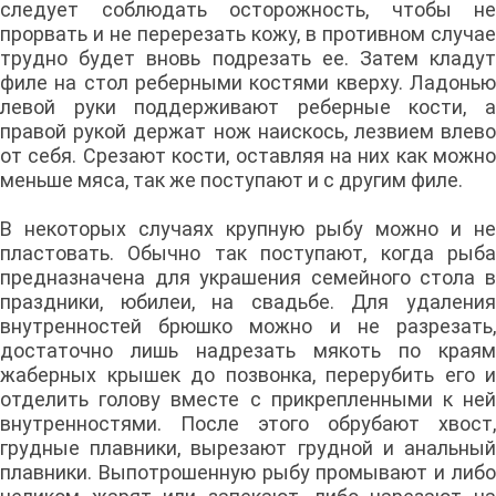
следует соблюдать осторожность, чтобы не
прорвать и не перерезать кожу, в противном случае
трудно будет вновь подрезать ее. Затем кладут
филе на стол реберными костями кверху. Ладонью
левой руки поддерживают реберные кости, а
правой рукой держат нож наискось, лезвием влево
от себя. Срезают кости, оставляя на них как можно
меньше мяса, так же поступают и с другим филе.
В некоторых случаях крупную рыбу можно и не
пластовать. Обычно так поступают, когда рыба
предназначена для украшения семейного стола в
праздники, юбилеи, на свадьбе. Для удаления
внутренностей брюшко можно и не разрезать,
достаточно лишь надрезать мякоть по краям
жаберных крышек до позвонка, перерубить его и
отделить голову вместе с прикрепленными к ней
внутренностями. После этого обрубают хвост,
грудные плавники, вырезают грудной и анальный
плавники. Выпотрошенную рыбу промывают и либо