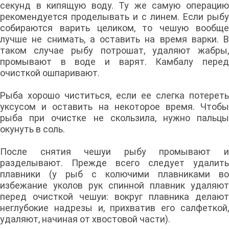
секунд в кипящую воду. Ту же самую операцию
рекомендуется проделывать и с линем. Если рыбу
собираются варить целиком, то чешую вообще
лучше не снимать, а оставить на время варки. В
таком случае рыбу потрошат, удаляют жабры,
промывают в воде и варят. Камбалу перед
очисткой ошпаривают.
Рыба хорошо чиститься, если ее слегка потереть
уксусом и оставить на некоторое время. Чтобы
рыба при очистке не скользила, нужно пальцы
окунуть в соль.
После снятия чешуи рыбу промывают и
разделывают. Прежде всего следует удалить
плавники (у рыб с колючими плавниками во
избежание уколов рук спинной плавник удаляют
перед очисткой чешуи: вокруг плавника делают
неглубокие надрезы и, прихватив его салфеткой,
удаляют, начиная от хвостовой части).