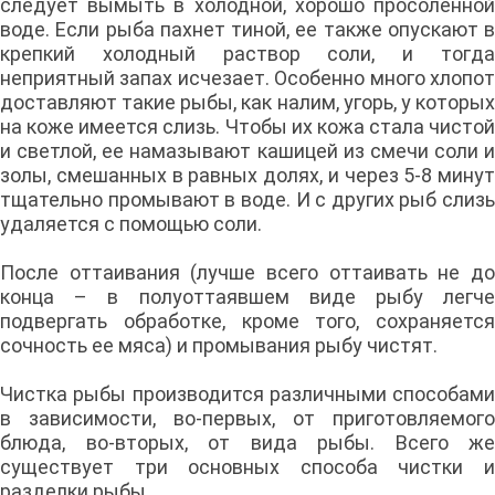
следует вымыть в холодной, хорошо просоленной
воде. Если рыба пахнет тиной, ее также опускают в
крепкий холодный раствор соли, и тогда
неприятный запах исчезает. Особенно много хлопот
доставляют такие рыбы, как налим, угорь, у которых
на коже имеется слизь. Чтобы их кожа стала чистой
и светлой, ее намазывают кашицей из смечи соли и
золы, смешанных в равных долях, и через 5-8 минут
тщательно промывают в воде. И с других рыб слизь
удаляется с помощью соли.
После оттаивания (лучше всего оттаивать не до
конца – в полуоттаявшем виде рыбу легче
подвергать обработке, кроме того, сохраняется
сочность ее мяса) и промывания рыбу чистят.
Чистка рыбы производится различными способами
в зависимости, во-первых, от приготовляемого
блюда, во-вторых, от вида рыбы. Всего же
существует три основных способа чистки и
разделки рыбы.