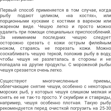
Первый способ применяется в том случае, когда
рыбу подают целиком, «на костях», или
порционными кусками с костями в вареном или
жареном виде. Чешую легко и просто можно
удалить при помощи специальных приспособлений.
За неимением последних чешую следует
осторожно срезать с кожи острым филейным
ножом, стараясь не порезать кожи. Можно
соскабливать чешую теркой, положив рыбу в воду,
чтобы чешуя не разлеталась в стороны и не
попадала на другие продукты. С мороженой рыбы
чешуя срезается очень легко.
Существуют многочисленные приемы,
облегчающие снятие чешуи, особенно с некоторых
морских рыб, у которых чешуя слишком мелкая и
снять ее не так-то просто. У скумбрии и ставриды,
например, чешуя особенно плотная. Такую рыбу
рекомендуется перед очисткой погрузить на 25-30