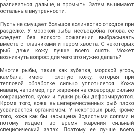
разливаться дальше, и промыть. Затем вынимают
остальные внутренности.
Пусть не смущает большое количество отходов при
разделке. У морской рыбы несъедобна голова, ее
следует без всякого сожаления выбрасывать
вместе с плавниками и пером хвоста. С некоторых
рыб даже кожу лучше всего снять. Может
возникнуть вопрос: для чего это нужно делать?
Многие рыбы, такие как зубатка, морской угорь,
камбала, имеют толстую кожу, которая при
тепловой обработке сильно уплотняется. Кожа
наваги, например, при жарении на сковороде сильно
сокращается, куски и тушки рыбы деформируются.
Кроме того, кожа вышеперечисленных рыб плохо
усваивается организмом. У некоторых рыб, кроме
того, кожа как бы насыщена йодистыми солями и
потому издает во время жарения сильный
специфический запах. Поэтому ее лучше всего