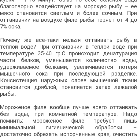
благотворно воздействует на морскую рыбу – ее
мясо становится светлым и более сочным. При
оттаивании на воздухе филе рыбы теряет от 4 до
7% сока.
Почему же все-таки нельзя оттаивать рыбу в
теплой воде? При оттаивании в теплой воде при
температуре 35-40 гр.С происходит денатурация
части белков, уменьшается количество воды,
удерживаемое белками, увеличивается потеря
мышечного сока при последующей разделке.
Консистенция наружных слоев мышечной ткани
становится дряблой, появляется запах лежалой
рыбы.
Мороженое филе вообще лучше всего оттаивать
без воды, при комнатной температуре. Надо
помнить: мороженое филе требует лишь
минимальной гигиенической обработки –
достаточно обрезать испорченные края, очистить