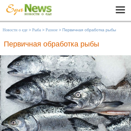
Меню
Новости о еде
>
Рыба
>
Разное
>
Первичная обработка рыбы
Первичная обработка рыбы