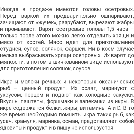
Иногда в продаже имеются головы осетровых.
Перед варкой их предварительно ошпаривают,
зачищают от «жучек», разрубают, вырезают жабры
и промывают. Варят осетровые головы 1,5 часа –
только после этого можно легко отделить хрящи и
мясо от костей. Мясо идет для приготовления
студней, супов, солянок, фаршей. Ни в коем случае
нельзя выбрасывать хрящи осетровых. Их варят до
мягкости, а потом в шинкованном виде используют
для приготовления солянок, соусов.
Икра и молоки речных и некоторых океанических
рыб – ценный продукт. Их солят, маринуют с
уксусом, перцем и подают как холодные закуски.
Вкусны паштеты, форшмаки и запеканки из икры. В
икре содержатся белки, жиры, витамины А и D. В то
же время необходимо помнить: икра таких рыб, как
усач, храмуля, маринка, осман, представляет собой
ядовитый продукт и в пищу не используется.