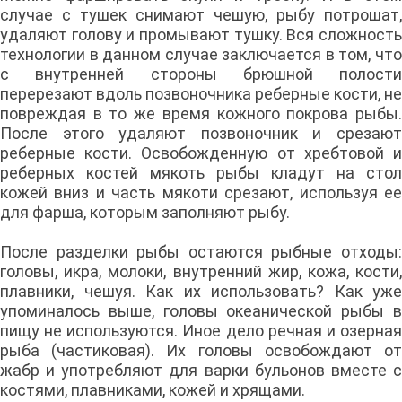
случае с тушек снимают чешую, рыбу потрошат,
удаляют голову и промывают тушку. Вся сложность
технологии в данном случае заключается в том, что
с внутренней стороны брюшной полости
перерезают вдоль позвоночника реберные кости, не
повреждая в то же время кожного покрова рыбы.
После этого удаляют позвоночник и срезают
реберные кости. Освобожденную от хребтовой и
реберных костей мякоть рыбы кладут на стол
кожей вниз и часть мякоти срезают, используя ее
для фарша, которым заполняют рыбу.
После разделки рыбы остаются рыбные отходы:
головы, икра, молоки, внутренний жир, кожа, кости,
плавники, чешуя. Как их использовать? Как уже
упоминалось выше, головы океанической рыбы в
пищу не используются. Иное дело речная и озерная
рыба (частиковая). Их головы освобождают от
жабр и употребляют для варки бульонов вместе с
костями, плавниками, кожей и хрящами.