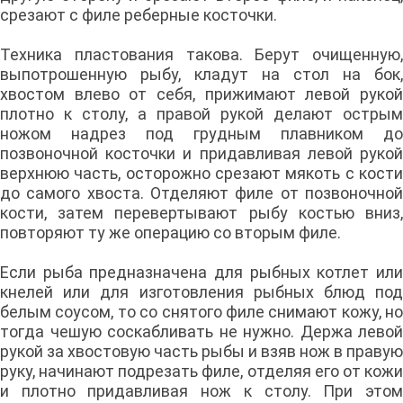
срезают с филе реберные косточки.
Техника пластования такова. Берут очищенную,
выпотрошенную рыбу, кладут на стол на бок,
хвостом влево от себя, прижимают левой рукой
плотно к столу, а правой рукой делают острым
ножом надрез под грудным плавником до
позвоночной косточки и придавливая левой рукой
верхнюю часть, осторожно срезают мякоть с кости
до самого хвоста. Отделяют филе от позвоночной
кости, затем перевертывают рыбу костью вниз,
повторяют ту же операцию со вторым филе.
Если рыба предназначена для рыбных котлет или
кнелей или для изготовления рыбных блюд под
белым соусом, то со снятого филе снимают кожу, но
тогда чешую соскабливать не нужно. Держа левой
рукой за хвостовую часть рыбы и взяв нож в правую
руку, начинают подрезать филе, отделяя его от кожи
и плотно придавливая нож к столу. При этом