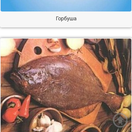
Горбуша