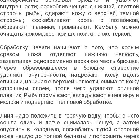
внутренности; соскоблив чешую с нижней, светлой
стороны рыбы, сдирают кожу с верхней, темной
стороны; соскабливают кровь с позвонков,
обрезают плавники, промывают. Камбалу можно
очищать ножом, жесткой щеткой, а также теркой.
Обработку наваги начинают с того, что косым
срезом ножа отделяют нижнюю челюсть,
захватывая одновременно верхнюю часть брюшка.
Через образовавшееся в брюшке отверстие
удаляют внутренности, надрезают кожу вдоль
спинки и, начиная с верхней челюсти, снимают кожу
сплошным слоем, после чего удаляют спинной
плавник. Рыбу промывают, вкладывают в нее икру и
молоки и подвергают тепловой обработке.
Линя надо положить в горячую воду, чтобы с него
сошла слизь и легче снималась чешуя, а затем
опустить в холодную, соскоблить тупой стороной
ножа чешую до полной белизны и потрошить через