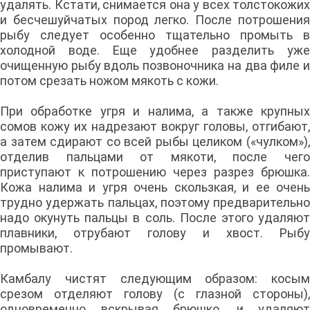
удалять. Кстати, снимается она у всех толстокожих
и бесчешуйчатых пород легко. После потрошения
рыбу следует особенно тщательно промыть в
холодной воде. Еще удобнее разделить уже
очищенную рыбу вдоль позвоночника на два филе и
потом срезать ножом мякоть с кожи.
При обработке угря и налима, а также крупных
сомов кожу их надрезают вокруг головы, отгибают,
а затем сдирают со всей рыбы целиком («чулком»),
отделив пальцами от мякоти, после чего
приступают к потрошению через разрез брюшка.
Кожа налима и угря очень скользкая, и ее очень
трудно удержать пальцах, поэтому предварительно
надо окунуть пальцы в соль. После этого удаляют
плавники, отрубают голову и хвост. Рыбу
промывают.
Камбалу чистят следующим образом: косым
срезом отделяют голову (с глазной стороны),
одновременно вскрывая брюшко, и удаляют