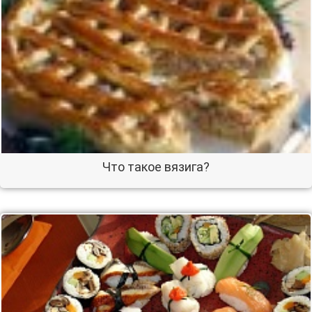
Что такое вязига?