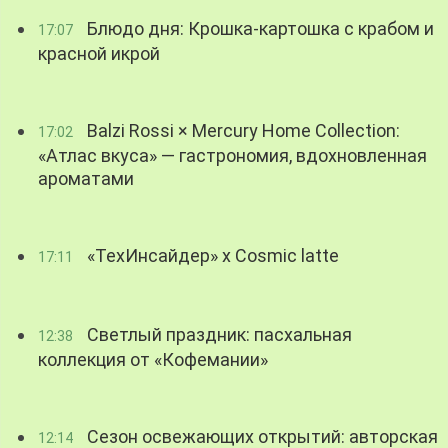
Блюдо дня: Крошка-картошка с крабом и
17:07
красной икрой
Balzi Rossi × Mercury Home Collection:
17:02
«Атлас вкуса» — гастрономия, вдохновленная
ароматами
«ТехИнсайдер» х Cosmic latte
17:11
Светлый праздник: пасхальная
12:38
коллекция от «Кофемании»
Сезон освежающих открытий: авторская
12:14