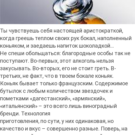
Ты чувствуешь себя настоящей аристократкой,
когда греешь теплом своих рук бокал, наполненный
коньяком, и заедаешь напиток шоколадкой...
Не спеши обольщаться: благородные особы так не
поступают. Во-первых, этот алкоголь нельзя
закусывать. Во-вторых, его не стоит греть. В-
третьих, не факт, что в твоем бокале коньяк.
Коньяк бывает только французским. Содержимое
бутылок с любым количеством звездочек и
пометками «дагестанский», «армянский»,
«итальянский» – это всего лишь виноградный
бренди. Технология
приготовления, по сути, у них одинаковая, но
качество и вкус – совершенно разные. Поверь, на