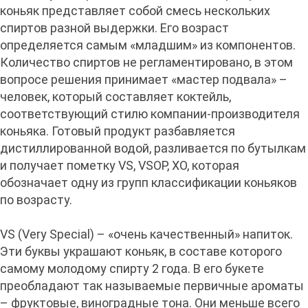
коньяк представляет собой смесь нескольких
спиртов разной выдержки. Его возраст
определяется самым «младшим» из компонентов.
Количество спиртов не регламентировано, в этом
вопросе решения принимает «мастер подвала» –
человек, который составляет коктейль,
соответствующий стилю компании-производителя
коньяка. Готовый продукт разбавляется
дистиллированной водой, разливается по бутылкам
и получает пометку VS, VSOP, XO, которая
обозначает одну из групп классификации коньяков
по возрасту.
VS (Very Special) – «очень качественный» напиток.
Эти буквы украшают коньяк, в составе которого
самому молодому спирту 2 года. В его букете
преобладают так называемые первичные ароматы
– фруктовые, виноградные тона. Они меньше всего