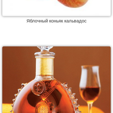
Яблочный коньяк кальвадос