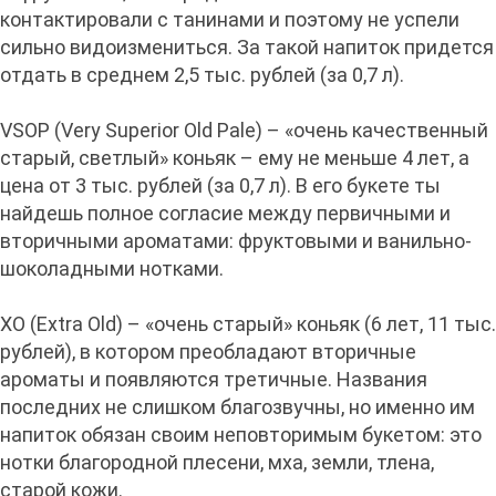
контактировали с танинами и поэтому не успели
сильно видоизмениться. За такой напиток придется
отдать в среднем 2,5 тыс. рублей (за 0,7 л).
VSOP (Very Superior Old Pale) – «очень качественный
старый, светлый» коньяк – ему не меньше 4 лет, а
цена от 3 тыс. рублей (за 0,7 л). В его букете ты
найдешь полное согласие между первичными и
вторичными ароматами: фруктовыми и ванильно-
шоколадными нотками.
XO (Extra Old) – «очень старый» коньяк (6 лет, 11 тыс.
рублей), в котором преобладают вторичные
ароматы и появляются третичные. Названия
последних не слишком благозвучны, но именно им
напиток обязан своим неповторимым букетом: это
нотки благородной плесени, мха, земли, тлена,
старой кожи.