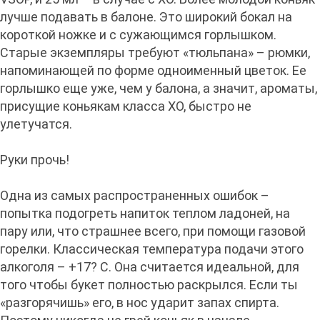
лучше подавать в балоне. Это широкий бокал на
короткой ножке и с сужающимся горлышком.
Старые экземпляры требуют «тюльпана» – рюмки,
напоминающей по форме одноименный цветок. Ее
горлышко еще уже, чем у балона, а значит, ароматы,
присущие коньякам класса XO, быстро не
улетучатся.
Руки прочь!
Одна из самых распространенных ошибок –
попытка подогреть напиток теплом ладоней, на
пару или, что страшнее всего, при помощи газовой
горелки. Классическая температура подачи этого
алкоголя – +17? С. Она считается идеальной, для
того чтобы букет полностью раскрылся. Если ты
«разгорячишь» его, в нос ударит запах спирта.