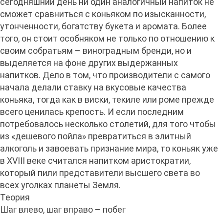
сегодняшний день ни один аналогичный напиток не
сможет сравниться с коньяком по изысканности,
утонченности, богатству букета и аромата. Более
того, он стоит особняком не только по отношению к
своим собратьям – виноградным бренди, но и
выделяется на фоне других выдержанных
напитков. Дело в том, что производители с самого
начала делали ставку на вкусовые качества
коньяка, тогда как в виски, текиле или роме прежде
всего ценилась крепость. И если последним
потребовалось несколько столетий, для того чтобы
из «дешевого пойла» превратиться в элитный
алкоголь и завоевать признание мира, то коньяк уже
в XVIII веке считался напитком аристократии,
который пили представители высшего света во
всех уголках планеты Земля.
Теория
Шаг влево, шаг вправо – побег