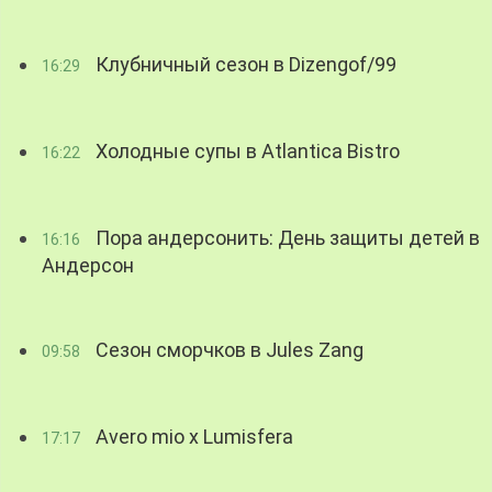
Клубничный сезон в Dizengof/99
16:29
Холодные супы в Atlantica Bistro
16:22
Пора андерсонить: День защиты детей в
16:16
Андерсон
Сезон сморчков в Jules Zang
09:58
Avero mio x Lumisfera
17:17