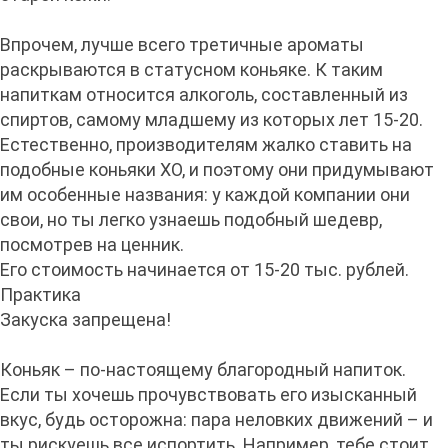
Впрочем, лучше всего третичные ароматы
раскрываются в статусном коньяке. К таким
напиткам относится алкоголь, составленный из
спиртов, самому младшему из которых лет 15-20.
Естественно, производителям жалко ставить на
подобные коньяки XO, и поэтому они придумывают
им особенные названия: у каждой компании они
свои, но ты легко узнаешь подобный шедевр,
посмотрев на ценник.
Его стоимость начинается от 15-20 тыс. рублей.
Практика
Закуска запрещена!
Коньяк – по-настоящему благородный напиток.
Если ты хочешь прочувствовать его изысканный
вкус, будь осторожна: пара неловких движений – и
ты рискуешь все испортить. Например, тебе стоит