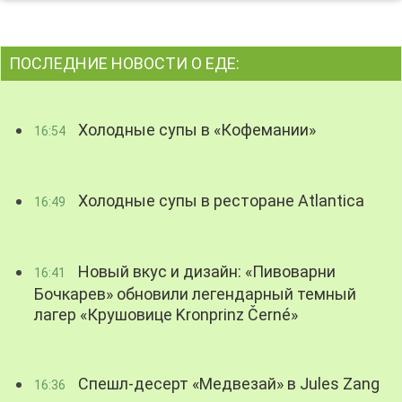
ПОСЛЕДНИЕ НОВОСТИ О ЕДЕ:
Холодные супы в «Кофемании»
16:54
Холодные супы в ресторане Atlantica
16:49
Новый вкус и дизайн: «Пивоварни
16:41
Бочкарев» обновили легендарный темный
лагер «Крушовице Kronprinz Černé»
Спешл-десерт «Медвезай» в Jules Zang
16:36