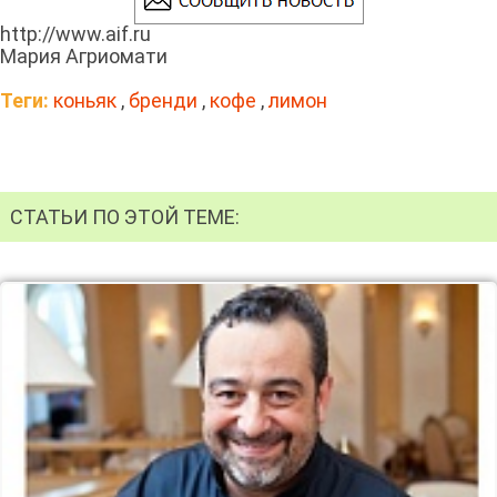
http://www.aif.ru
Мария Агриомати
Теги:
коньяк
,
бренди
,
кофе
,
лимон
СТАТЬИ ПО ЭТОЙ ТЕМЕ: