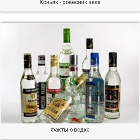
Коньяк - ровесник века
Факты о водке