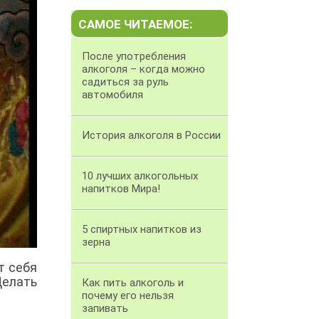
САМОЕ ЧИТАЕМОЕ:
После употребления
алкоголя – когда можно
садиться за руль
автомобиля
История алкоголя в России
10 лучших алкогольных
напитков Мира!
5 спиртных напитков из
зерна
т себя
Делать
Как пить алкоголь и
почему его нельзя
запивать