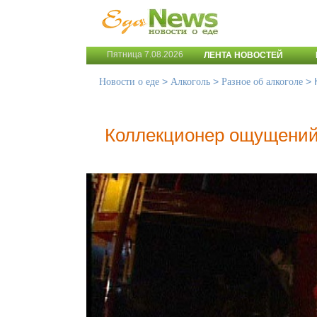
Пятница 7.08.2026
ЛЕНТА НОВОСТЕЙ
>
>
>
Новости о еде
Алкоголь
Разное об алкоголе
Коллекционер ощущени