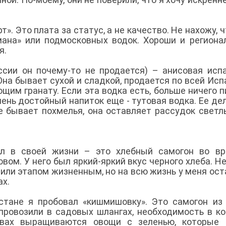
». Это плата за статус, а не качество. Не нахожу, ч
мана» или подмосковных водок. Хороши и региона
я.
сии он почему-то не продается) – анисовая исп
 Она бывает сухой и сладкой, продается по всей Исп
им гранату. Если эта водка есть, больше ничего п
Очень достойный напиток еще - тутовая водка. Ее де
е бывает похмелья, она оставляет рассудок светл
пил в своей жизни – это хлебный самогон во в
вом. У него был яркий-яркий вкус черного хлеба. Не
 или этапом жизненным, но на всю жизнь у меня ост
ах.
стане я пробовал «кишмишовку». Это самогон из 
 провозили в садовых шлангах, необходимость в к
авах выращиваются овощи с зеленью, которые 