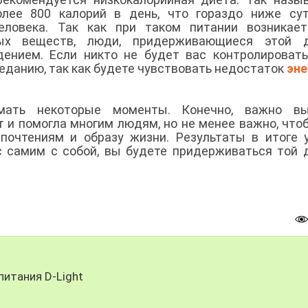
лее 800 калорий в день, что гораздо ниже сут
еловека. Так как при таком питании возникает
ых веществ, люди, придерживающиеся этой д
ением. Если никто не будет вас контролировать
ееданию, так как будете чувствовать недостаток
эне
мать некоторые моменты. Конечно, важно вы
т и помогла многим людям, но не менее важно, что
почтениям и образу жизни. Результаты в итоге 
с самим с собой, вы будете придерживаться той 
питания D-Light