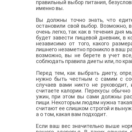
правильный выбор питания, безуслов
именно вы.
Вы должны точно знать, что едите
остановили свой выбор. Возможно, 
очень легко, так как в течения дня 
будет завести пищевой дневник, в к
независимо от того, какого размер
лишнего незаметно проникло в ваш ра
возможно, вы не берете в учет все
соблюдать правила диеты или, по край
Перед тем, как выбрать диету, опр
нужно быть честным с самим с соб
случаев вами никто не руководит,
считаете калории. Перекусы обычно 
ужин, при этом вы сами должны ра
пищи. Некоторым людям нужна такая 
считают ее слишком строгой и вынужд
а о том, какая вам подходит.
Если ваш вес значительно выше нор
вашего здоровья. В таких случаях 