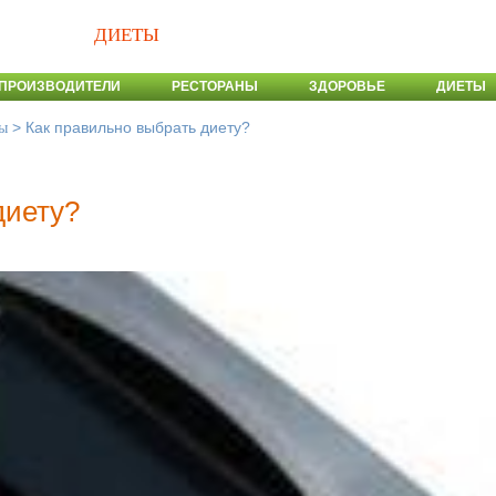
ДИЕТЫ
ПРОИЗВОДИТЕЛИ
РЕСТОРАНЫ
ЗДОРОВЬЕ
ДИЕТЫ
>
Как правильно выбрать диету?
ы
диету?