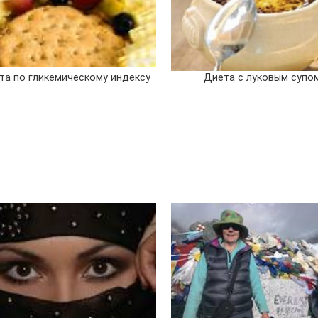
та по гликемическому индексу
Диета с луковым супо