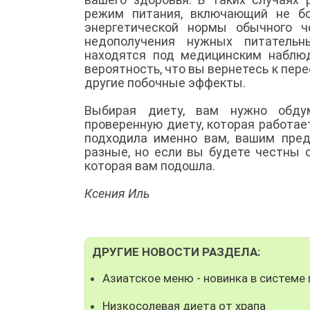
режим питания, включающий не бо
энергетической нормы обычного ч
недополучения нужных питательн
находятся под медицинским наблюд
вероятность, что вы вернетесь к пер
другие побочные эффекты.
Выбирая диету, вам нужно обду
проверенную диету, которая работае
подходила именно вам, вашим пред
разные, но если вы будете честны 
которая вам подошла.
Ксения Иль
ДРУГИЕ НОВОСТИ РАЗДЕЛА:
Азиатское меню - новинка в системе 
Низкосолевая диета от храпа