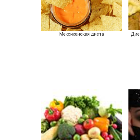
Мексиканская диета
Дие