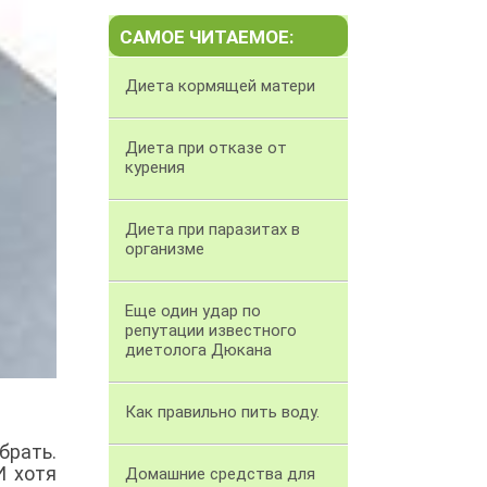
САМОЕ ЧИТАЕМОЕ:
Диета кормящей матери
Диета при отказе от
курения
Диета при паразитах в
организме
Еще один удар по
репутации известного
диетолога Дюкана
Как правильно пить воду.
брать.
И хотя
Домашние средства для