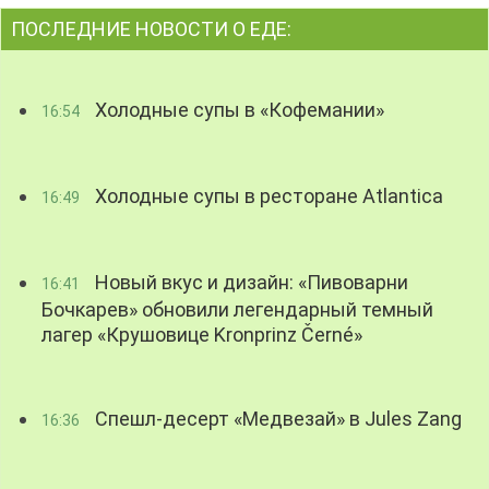
ПОСЛЕДНИЕ НОВОСТИ О ЕДЕ:
Холодные супы в «Кофемании»
16:54
Холодные супы в ресторане Atlantica
16:49
Новый вкус и дизайн: «Пивоварни
16:41
Бочкарев» обновили легендарный темный
лагер «Крушовице Kronprinz Černé»
Спешл-десерт «Медвезай» в Jules Zang
16:36