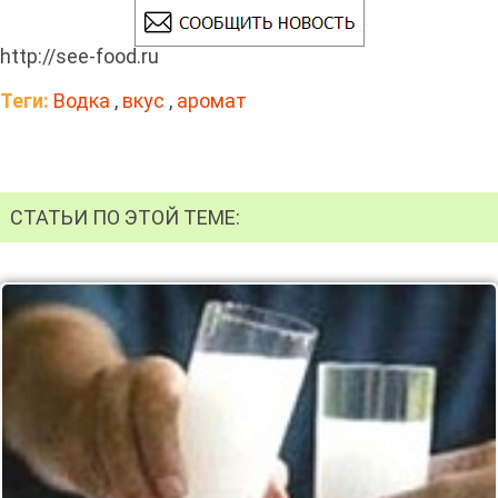
http://see-food.ru
Теги:
Водка
,
вкус
,
аромат
СТАТЬИ ПО ЭТОЙ ТЕМЕ: