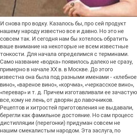
И снова про водку. Казалось бы, про сей продукт
нашему народу известно все и давно. Но это не
совсем так. И сегодня нам бы хотелось обратить
ваше внимание на некоторые не всем известные
тонкости. Для начала определимся с терминами.
Само название «водка» появилось далеко не сразу,
примерно в начале ХХ в. в Москве. До этого
известна она была под разными именами - «хлебное
вино», «вареное вино», «корчма», «черкасское вино»,
«перевар» и т. д. Причем изготавливали ее зачастую
все, кому не лень, от дворян до лавочников.
Рецептов и хитростей приготовления не выдавали,
берегли как фамильное достояние. Но сам процесс
дистилляции (перегонки) придуман совсем не
нашим смекалистым народом. Эта заслуга, по