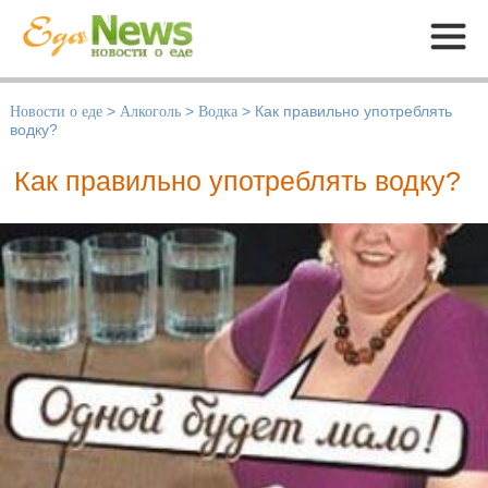
Меню
Новости о еде
>
Алкоголь
>
Водка
>
Как правильно употреблять
водку?
Как правильно употреблять водку?