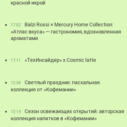
красной икрой
Balzi Rossi × Mercury Home Collection:
17:02
«Атлас вкуса» — гастрономия, вдохновленная
ароматами
«ТехИнсайдер» х Cosmic latte
17:11
Светлый праздник: пасхальная
12:38
коллекция от «Кофемании»
Сезон освежающих открытий: авторская
12:14
коллекция напитков в «Кофемании»