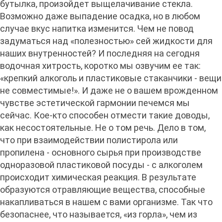
бутылка, произойдет выщелачивание стекла.
Возможно даже выпадение осадка, но в любом
случае вкус напитка изменится. Чем не повод
задуматься над «полезностью» сей жидкости для
наших внутренностей? И последняя на сегодня
водочная хитрость, коротко мы озвучим ее так:
«крепкий алкоголь и пластиковые стаканчики - вещи
не совместимые!». И даже не о вашем врожденном
чувстве эстетической гармонии печемся мы
сейчас. Кое-кто способен отмести такие доводы,
как несостоятельные. Не о том речь. Дело в том,
что при взаимодействии полистирола или
пропилена - основного сырья при производстве
одноразовой пластиковой посуды - с алкоголем
происходит химическая реакция. В результате
образуются отравляющие вещества, способные
накапливаться в нашем с вами организме. Так что
безопаснее, что называется, «из горла», чем из