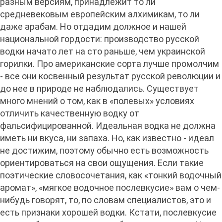
разным версиям, принадлежит то ли
средневековым европейским алхимикам, то ли
даже арабам. Но отдадим должное и нашей
национальной гордости: производство русской
водки начато лет на сто раньше, чем украинской
горилки. Про американские сорта лучше промолчим
- все они косвенный результат русской революции и
до нее в природе не наблюдались. Существует
много мнений о том, как в «полевых» условиях
отличить качественную водку от
фальсифицированной. Идеальная водка не должна
иметь ни вкуса, ни запаха. Но, как известно - идеал
не достижим, поэтому обычно есть возможность
ориентироваться на свои ощущения. Если такие
поэтические словосочетания, как «тонкий водочный
аромат», «мягкое водочное послевкусие» вам о чем-
нибудь говорят, то, по словам специалистов, это и
есть признаки хорошей водки. Кстати, послевкусие