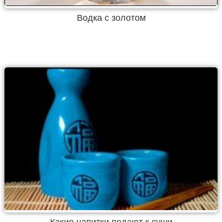
Водка с золотом
Какие напитки подают к суши