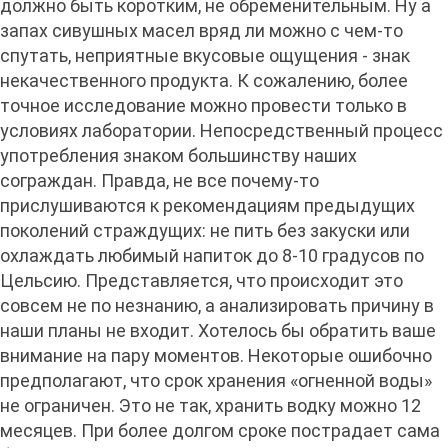
должно быть коротким, не обременительным. Ну а
запах сивушных масел вряд ли можно с чем-то
спутать, неприятные вкусовые ощущения - знак
некачественного продукта. К сожалению, более
точное исследование можно провести только в
условиях лаборатории. Непосредственный процесс
употребления знаком большинству наших
сограждан. Правда, не все почему-то
прислушиваются к рекомендациям предыдущих
поколений страждущих: не пить без закуски или
охлаждать любимый напиток до 8-10 градусов по
Цельсию. Представляется, что происходит это
совсем не по незнанию, а анализировать причину в
наши планы не входит. Хотелось бы обратить ваше
внимание на пару моментов. Некоторые ошибочно
предполагают, что срок хранения «огненной воды»
не ограничен. Это не так, хранить водку можно 12
месяцев. При более долгом сроке пострадает сама