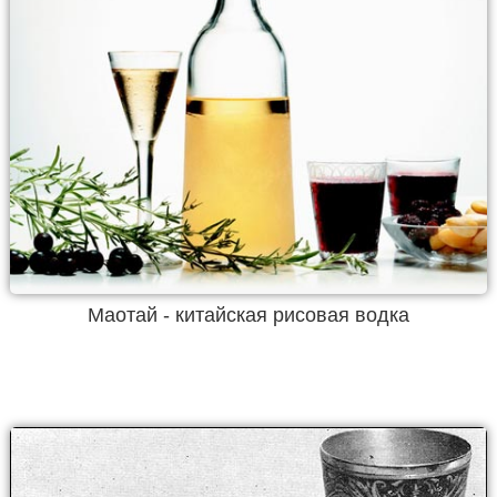
Маотай - китайская рисовая водка